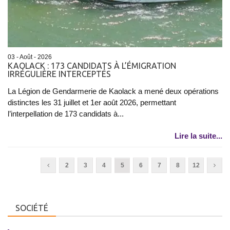
03 - Août - 2026
KAOLACK : 173 CANDIDATS À L’ÉMIGRATION
IRRÉGULIÈRE INTERCEPTÉS
La Légion de Gendarmerie de Kaolack a mené deux opérations
distinctes les 31 juillet et 1er août 2026, permettant
l’interpellation de 173 candidats à...
Lire la suite...
2
3
4
5
6
7
8
12
SOCIÉTÉ