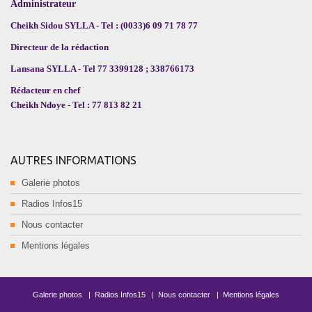
Administrateur
Cheikh Sidou SYLLA - Tel : (0033)6 09 71 78 77
Directeur de la rédaction
Lansana SYLLA - Tel 77 3399128 ; 338766173
Rédacteur en chef
Cheikh Ndoye - Tel : 77 813 82 21
AUTRES INFORMATIONS
Galerie photos
Radios Infos15
Nous contacter
Mentions légales
Galerie photos
|
Radios Infos15
|
Nous contacter
|
Mentions légales