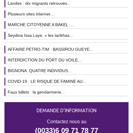
Landes : dix migrants retrouvés...
Plusieurs sites internet...
MARCHE CITOYENNE A BAKEL :...
Seydina Issa Laye: « les tarikhas...
AFFAIRE PETRO-TIM : BASSIROU GUEYE...
INTERDICTION DU PORT DU VOILE...
BIGNONA: QUATRE INDIVIDUS...
COVID-19 : LE RISQUE DE FAMINE AU...
Faux billets : la gendarmerie...
DEMANDE D'INFORMATION
Contactez nous au
(0033)6 09 71 78 77