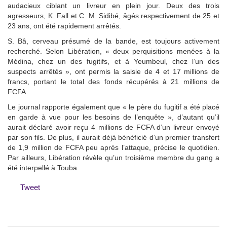
audacieux ciblant un livreur en plein jour. Deux des trois
agresseurs, K. Fall et C. M. Sidibé, âgés respectivement de 25 et
23 ans, ont été rapidement arrêtés.
S. Bâ, cerveau présumé de la bande, est toujours activement
recherché. Selon Libération, « deux perquisitions menées à la
Médina, chez un des fugitifs, et à Yeumbeul, chez l’un des
suspects arrêtés », ont permis la saisie de 4 et 17 millions de
francs, portant le total des fonds récupérés à 21 millions de
FCFA.
Le journal rapporte également que « le père du fugitif a été placé
en garde à vue pour les besoins de l’enquête », d’autant qu’il
aurait déclaré avoir reçu 4 millions de FCFA d’un livreur envoyé
par son fils. De plus, il aurait déjà bénéficié d’un premier transfert
de 1,9 million de FCFA peu après l’attaque, précise le quotidien.
Par ailleurs, Libération révèle qu’un troisième membre du gang a
été interpellé à Touba.
Tweet