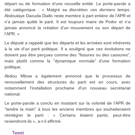
départ ou de formation d'une nouvelle entité. Le porte-parole a
été catégorique : « Malgré sa discrétion ces derniers temps,
Abdoulaye Daouda Diallo reste membre à part entière de l’APR et
n’a jamais quitté le parti. Il est toujours maire de Podor et n’a
jamais annoncé la création d’un mouvement ou son départ de
l’APR. »
Le député a rappelé que les départs et les arrivées sont inhérents
à la vie d'un parti politique. Il a souligné que ces évolutions ne
doivent pas être perçues comme des "fissures ou des cassures",
mais plutôt comme la "dynamique normale" d'une formation
politique.
Abdou Mbow a également annoncé que le processus de
renouvellement des structures du parti est en cours, avec
notamment l'installation prochaine d'un nouveau secrétariat
national.
Le porte-parole a conclu en insistant sur la volonté de l'APR de
"tendre la main" à tous les anciens membres qui souhaiteraient
réintégrer le parti : « Certains étaient partis, peut-être
reviendront-ils », a-t-il affirmé.
Tweet