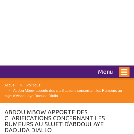
Menu
Accueil
Politique
Abdou Mbow apporte des clarifications concernant les Rumeurs au
sujet d'Abdoulaye Daouda Diallo
ABDOU MBOW APPORTE DES
CLARIFICATIONS CONCERNANT LES
RUMEURS AU SUJET D'ABDOULAYE
DAOUDA DIALLO