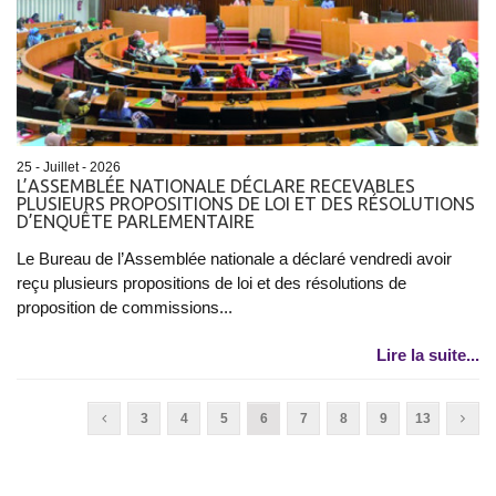
25 - Juillet - 2026
L’ASSEMBLÉE NATIONALE DÉCLARE RECEVABLES
PLUSIEURS PROPOSITIONS DE LOI ET DES RÉSOLUTIONS
D’ENQUÊTE PARLEMENTAIRE
Le Bureau de l’Assemblée nationale a déclaré vendredi avoir
reçu plusieurs propositions de loi et des résolutions de
proposition de commissions...
Lire la suite...
3
4
5
6
7
8
9
13