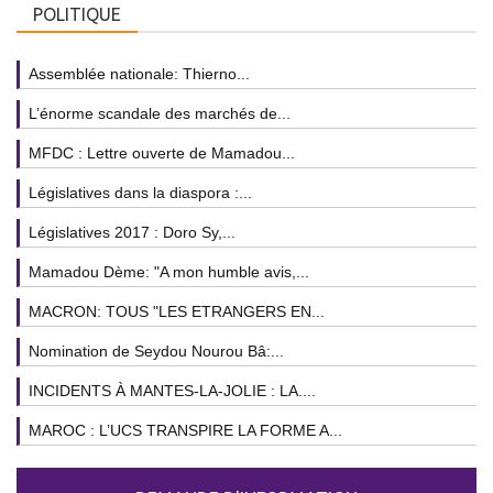
POLITIQUE
Assemblée nationale: Thierno...
L’énorme scandale des marchés de...
MFDC : Lettre ouverte de Mamadou...
Législatives dans la diaspora :...
Législatives 2017 : Doro Sy,...
Mamadou Dème: "A mon humble avis,...
MACRON: TOUS "LES ETRANGERS EN...
Nomination de Seydou Nourou Bâ:...
INCIDENTS À MANTES-LA-JOLIE : LA....
MAROC : L’UCS TRANSPIRE LA FORME A...