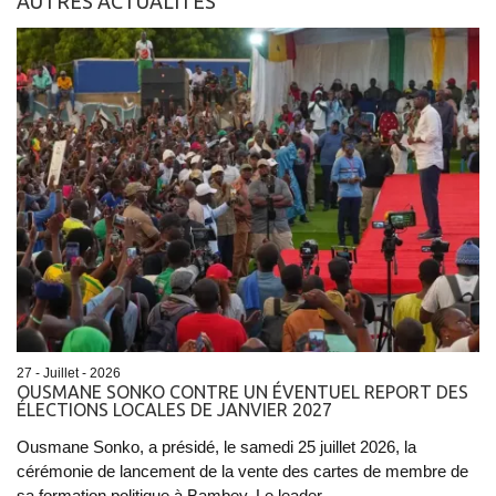
AUTRES ACTUALITÉS
27 - Juillet - 2026
OUSMANE SONKO CONTRE UN ÉVENTUEL REPORT DES
ÉLECTIONS LOCALES DE JANVIER 2027
Ousmane Sonko, a présidé, le samedi 25 juillet 2026, la
cérémonie de lancement de la vente des cartes de membre de
sa formation politique à Bambey. Le leader...