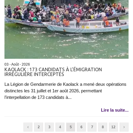
03 - Août - 2026
KAOLACK : 173 CANDIDATS À L’ÉMIGRATION
IRRÉGULIÈRE INTERCEPTÉS
La Légion de Gendarmerie de Kaolack a mené deux opérations
distinctes les 31 juillet et 1er août 2026, permettant
l’interpellation de 173 candidats à...
Lire la suite...
2
3
4
5
6
7
8
12