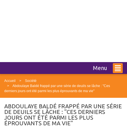
Menu
Accueil
Société
Abdoulaye Baldé frappé par une série de deuils se lâche : "Ces
derniers jours ont été parmi les plus éprouvants de ma vie"
ABDOULAYE BALDÉ FRAPPÉ PAR UNE SÉRIE
DE DEUILS SE LÂCHE : "CES DERNIERS
JOURS ONT ÉTÉ PARMI LES PLUS
ÉPROUVANTS DE MA VIE"