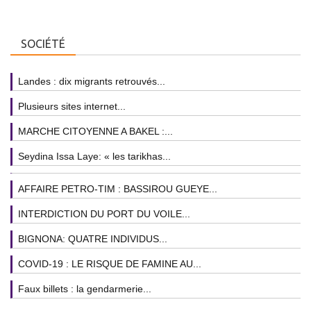
SOCIÉTÉ
Landes : dix migrants retrouvés...
Plusieurs sites internet...
MARCHE CITOYENNE A BAKEL :...
Seydina Issa Laye: « les tarikhas...
AFFAIRE PETRO-TIM : BASSIROU GUEYE...
INTERDICTION DU PORT DU VOILE...
BIGNONA: QUATRE INDIVIDUS...
COVID-19 : LE RISQUE DE FAMINE AU...
Faux billets : la gendarmerie...