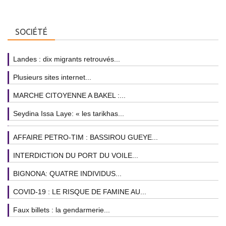
SOCIÉTÉ
Landes : dix migrants retrouvés...
Plusieurs sites internet...
MARCHE CITOYENNE A BAKEL :...
Seydina Issa Laye: « les tarikhas...
AFFAIRE PETRO-TIM : BASSIROU GUEYE...
INTERDICTION DU PORT DU VOILE...
BIGNONA: QUATRE INDIVIDUS...
COVID-19 : LE RISQUE DE FAMINE AU...
Faux billets : la gendarmerie...