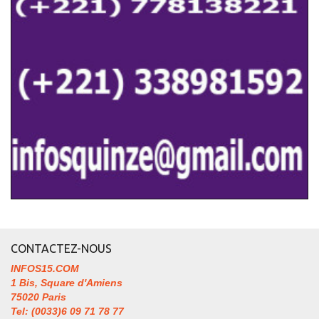
CONTACTEZ-NOUS
INFOS15.COM
1 Bis, Square d'Amiens
75020 Paris
Tel: (0033)6 09 71 78 77