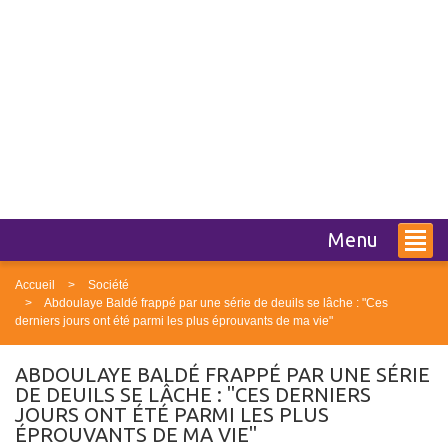
Menu
Accueil
Société
Abdoulaye Baldé frappé par une série de deuils se lâche : "Ces
derniers jours ont été parmi les plus éprouvants de ma vie"
ABDOULAYE BALDÉ FRAPPÉ PAR UNE SÉRIE
DE DEUILS SE LÂCHE : "CES DERNIERS
JOURS ONT ÉTÉ PARMI LES PLUS
ÉPROUVANTS DE MA VIE"