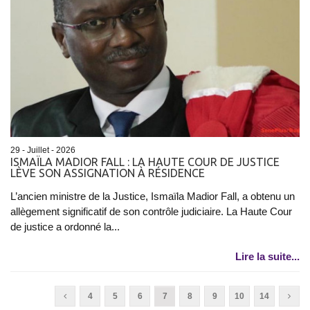
29 - Juillet - 2026
ISMAÏLA MADIOR FALL : LA HAUTE COUR DE JUSTICE
LÈVE SON ASSIGNATION À RÉSIDENCE
L’ancien ministre de la Justice, Ismaïla Madior Fall, a obtenu un
allègement significatif de son contrôle judiciaire. La Haute Cour
de justice a ordonné la...
Lire la suite...
4
5
6
7
8
9
10
14