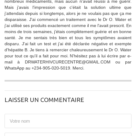
nombreux médicaments, mais aucun n'avait réussi à me guérir.
Mais j'avais l'impression que c'était la solution ultime que
j'attendais depuis si longtemps, alors je ne voulais pas que ça me
disparaisse. J'ai commencé un traitement avec le Dr O. Water et
j'ai utilisé ses produits exactement comme il me l'avait prescrit. En
moins de trois semaines, j'étais complètement guérie et en bonne
santé. Je me sentais très bien et tous les symptômes avaient
disparu. J'ai fait un test et j'ai été déclarée négative et exempte
d'hépatite B. Je tiens à remercier chaleureusement le Dr O. Water
pour tout ce qu'il a fait pour moi. N'hésitez pas à lui écrire par e-
mail à DRWATERHIVCURECENTRE@GMAIL.COM ou par
WhatsApp au +234-905-020-5019. Merci.
LAISSER UN COMMENTAIRE