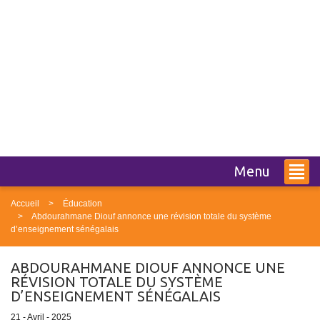
Menu
Accueil
Éducation
Abdourahmane Diouf annonce une révision totale du système
d’enseignement sénégalais
ABDOURAHMANE DIOUF ANNONCE UNE
RÉVISION TOTALE DU SYSTÈME
D’ENSEIGNEMENT SÉNÉGALAIS
21 - Avril - 2025