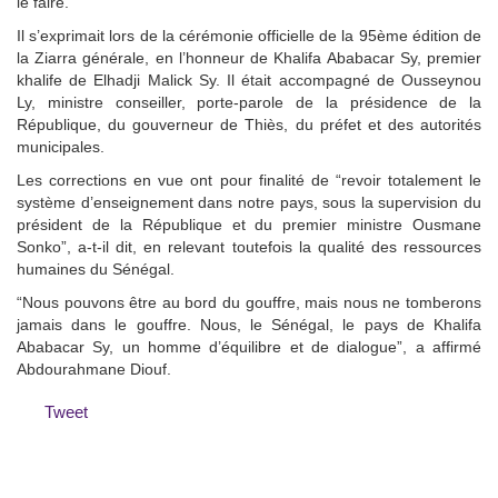
le faire.
Il s’exprimait lors de la cérémonie officielle de la 95ème édition de
la Ziarra générale, en l’honneur de Khalifa Ababacar Sy, premier
khalife de Elhadji Malick Sy. Il était accompagné de Ousseynou
Ly, ministre conseiller, porte-parole de la présidence de la
République, du gouverneur de Thiès, du préfet et des autorités
municipales.
Les corrections en vue ont pour finalité de “revoir totalement le
système d’enseignement dans notre pays, sous la supervision du
président de la République et du premier ministre Ousmane
Sonko”, a-t-il dit, en relevant toutefois la qualité des ressources
humaines du Sénégal.
“Nous pouvons être au bord du gouffre, mais nous ne tomberons
jamais dans le gouffre. Nous, le Sénégal, le pays de Khalifa
Ababacar Sy, un homme d’équilibre et de dialogue”, a affirmé
Abdourahmane Diouf.
Tweet