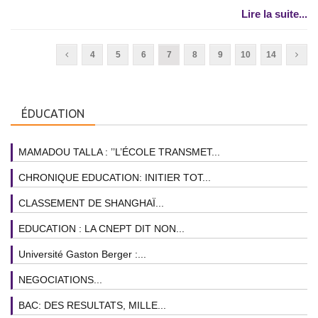
Lire la suite...
4
5
6
7
8
9
10
14
ÉDUCATION
MAMADOU TALLA : ’’L’ÉCOLE TRANSMET...
CHRONIQUE EDUCATION: INITIER TOT...
CLASSEMENT DE SHANGHAÏ...
EDUCATION : LA CNEPT DIT NON...
Université Gaston Berger :...
NEGOCIATIONS...
BAC: DES RESULTATS, MILLE...