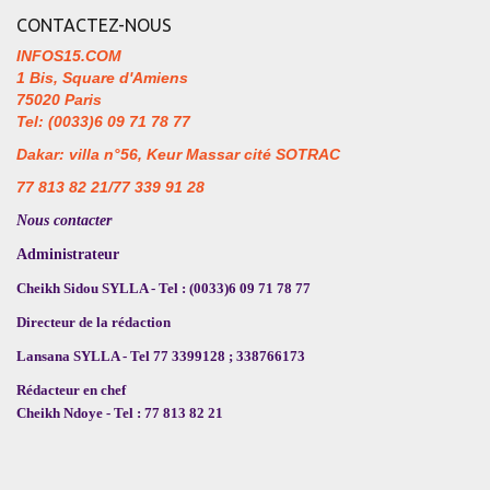
CONTACTEZ-NOUS
INFOS15.COM
1 Bis, Square d'Amiens
75020 Paris
Tel: (0033)6 09 71 78 77
Dakar: villa n°56, Keur Massar cité SOTRAC
77 813 82 21/77 339 91 28
Nous contacter
Administrateur
Cheikh Sidou SYLLA - Tel : (0033)6 09 71 78 77
Directeur de la rédaction
Lansana SYLLA - Tel 77 3399128 ; 338766173
Rédacteur en chef
Cheikh Ndoye - Tel : 77 813 82 21