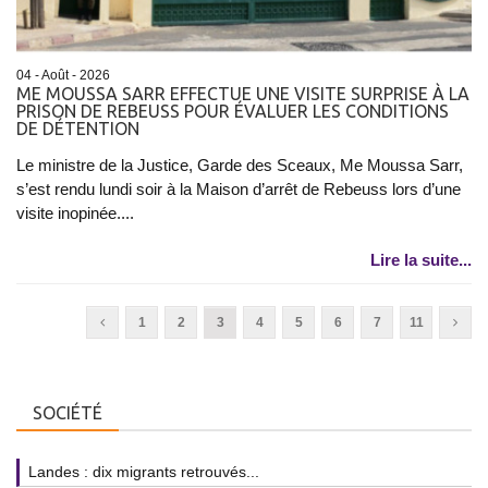
04 - Août - 2026
ME MOUSSA SARR EFFECTUE UNE VISITE SURPRISE À LA
PRISON DE REBEUSS POUR ÉVALUER LES CONDITIONS
DE DÉTENTION
Le ministre de la Justice, Garde des Sceaux, Me Moussa Sarr,
s’est rendu lundi soir à la Maison d’arrêt de Rebeuss lors d’une
visite inopinée....
Lire la suite...
1
2
3
4
5
6
7
11
SOCIÉTÉ
Landes : dix migrants retrouvés...