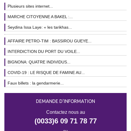
Plusieurs sites internet...
MARCHE CITOYENNE A BAKEL :...
Seydina Issa Laye: « les tarikhas...
AFFAIRE PETRO-TIM : BASSIROU GUEYE...
INTERDICTION DU PORT DU VOILE...
BIGNONA: QUATRE INDIVIDUS...
COVID-19 : LE RISQUE DE FAMINE AU...
Faux billets : la gendarmerie...
DEMANDE D'INFORMATION
Contactez nous au
(0033)6 09 71 78 77
ou