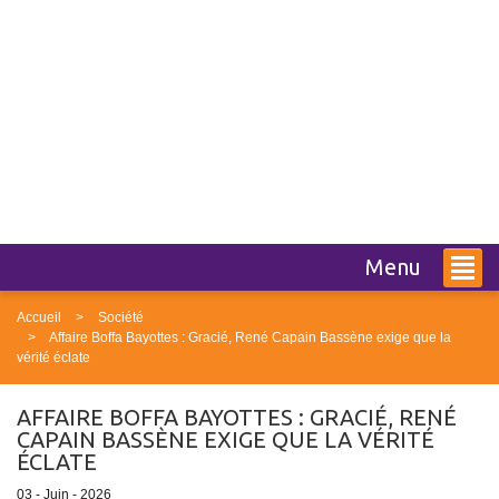
Menu
Accueil
Société
Affaire Boffa Bayottes : Gracié, René Capain Bassène exige que la
vérité éclate
AFFAIRE BOFFA BAYOTTES : GRACIÉ, RENÉ
CAPAIN BASSÈNE EXIGE QUE LA VÉRITÉ
ÉCLATE
03 - Juin - 2026