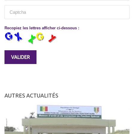
Recopiez les lettres afficher ci-dessous :
AUTRES ACTUALITÉS