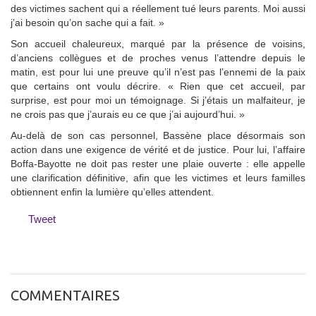
des victimes sachent qui a réellement tué leurs parents. Moi aussi
j’ai besoin qu’on sache qui a fait. »
Son accueil chaleureux, marqué par la présence de voisins,
d’anciens collègues et de proches venus l’attendre depuis le
matin, est pour lui une preuve qu’il n’est pas l’ennemi de la paix
que certains ont voulu décrire. « Rien que cet accueil, par
surprise, est pour moi un témoignage. Si j’étais un malfaiteur, je
ne crois pas que j’aurais eu ce que j’ai aujourd’hui. »
Au-delà de son cas personnel, Bassène place désormais son
action dans une exigence de vérité et de justice. Pour lui, l’affaire
Boffa-Bayotte ne doit pas rester une plaie ouverte : elle appelle
une clarification définitive, afin que les victimes et leurs familles
obtiennent enfin la lumière qu’elles attendent.
Tweet
COMMENTAIRES