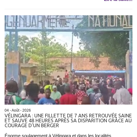
04 - Août - 2026
VÉLINGARA : UNE FILLETTE DE 7 ANS RETROUVÉE SAINE
ET SAUVE 48 HEURES APRÈS SA DISPARITION GRÂCE AU
COURAGE D'UN BERGER
Énorme soulagement à Vélingara et dans les localités