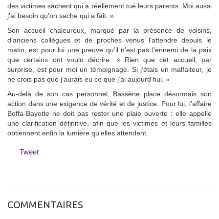
des victimes sachent qui a réellement tué leurs parents. Moi aussi
j’ai besoin qu’on sache qui a fait. »
Son accueil chaleureux, marqué par la présence de voisins,
d’anciens collègues et de proches venus l’attendre depuis le
matin, est pour lui une preuve qu’il n’est pas l’ennemi de la paix
que certains ont voulu décrire. « Rien que cet accueil, par
surprise, est pour moi un témoignage. Si j’étais un malfaiteur, je
ne crois pas que j’aurais eu ce que j’ai aujourd’hui. »
Au-delà de son cas personnel, Bassène place désormais son
action dans une exigence de vérité et de justice. Pour lui, l’affaire
Boffa-Bayotte ne doit pas rester une plaie ouverte : elle appelle
une clarification définitive, afin que les victimes et leurs familles
obtiennent enfin la lumière qu’elles attendent.
Tweet
COMMENTAIRES