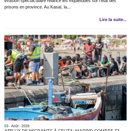
évasion spectaculaire relance les inquiétudes sur l’état des
prisons en province. Au Kasaï, la...
Lire la suite...
03 - Août - 2026
AFFLUX DE MIGRANTS À CEUTA: MADRID COMPTE 72