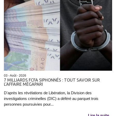
03 - Août - 2026
7 MILLIARDS FCFA SIPHONNÉS : TOUT SAVOIR SUR
L'AFFAIRE MÉGAPARI
D'après les révélations de Libération, la Division des
investigations criminelles (DIC) a déféré au parquet trois
personnes poursuivies pour...
Lire la suite...