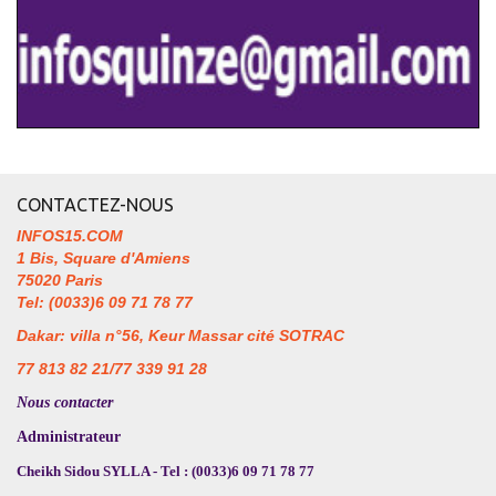
CONTACTEZ-NOUS
INFOS15.COM
1 Bis, Square d'Amiens
75020 Paris
Tel: (0033)6 09 71 78 77
Dakar: villa n°56, Keur Massar cité SOTRAC
77 813 82 21/77 339 91 28
Nous contacter
Administrateur
Cheikh Sidou SYLLA - Tel : (0033)6 09 71 78 77