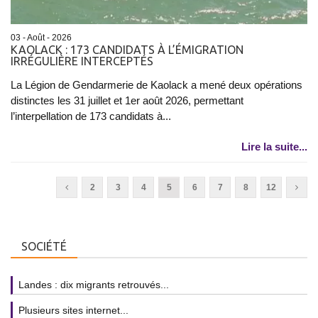
03 - Août - 2026
KAOLACK : 173 CANDIDATS À L’ÉMIGRATION
IRRÉGULIÈRE INTERCEPTÉS
La Légion de Gendarmerie de Kaolack a mené deux opérations
distinctes les 31 juillet et 1er août 2026, permettant
l’interpellation de 173 candidats à...
Lire la suite...
2
3
4
5
6
7
8
12
SOCIÉTÉ
Landes : dix migrants retrouvés...
Plusieurs sites internet...