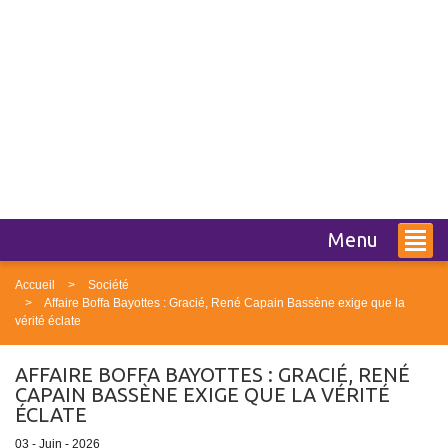
Menu
Accueil
Société
Affaire Boffa Bayottes : Gracié, René Capain Bassène exige que la
vérité éclate
AFFAIRE BOFFA BAYOTTES : GRACIÉ, RENÉ
CAPAIN BASSÈNE EXIGE QUE LA VÉRITÉ
ÉCLATE
03 - Juin - 2026