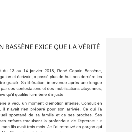
IN BASSÈNE EXIGE QUE LA VÉRITÉ
it du 13 au 14 janvier 2018, René Capain Bassène,
igation et écrivain, a passé plus de huit ans derrière les
tre gracié. Sa libération, intervenue après une longue
par des contestations et des mobilisations citoyennes,
e qu’il qualifie lui-même d’injuste.
sène a vécu un moment d’émotion intense. Conduit en
, il n’avait rien préparé pour son arrivée. Ce qui l’a
ccueil spontané de sa famille et de ses proches. Ses
 ses enfants traduisent la profondeur de l’épreuve : «
, mon fils avait trois mois. Je l’ai retrouvé en garçon qui