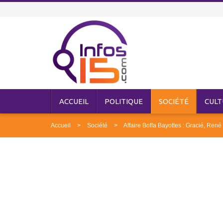
ACCUEIL
POLITIQUE
SOCIÉTÉ
CULT
Accueil
Société
Affaire Boffa Bayottes : Gracié, Ren