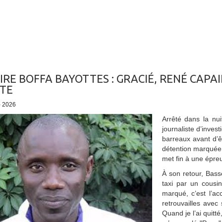
IRE BOFFA BAYOTTES : GRACIÉ, RENÉ CAPA
TE
- 2026
Arrêté dans la nu
journaliste d’invest
barreaux avant d’ê
détention marquée 
met fin à une épreuv
À son retour, Bas
taxi par un cousin
marqué, c’est l’a
retrouvailles avec
Quand je l’ai quitté