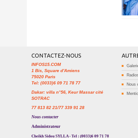
CONTACTEZ-NOUS
AUTR
INFOS15.COM
Galeri
1 Bis, Square d'Amiens
Radios
75020 Paris
Tel: (0033)6 09 71 78 77
Nous 
Dakar: villa n°56, Keur Massar cité
Mentio
SOTRAC
77 813 82 21/77 339 91 28
Nous contacter
Administrateur
Cheikh Sidou SYLLA - Tel : (0033)6 09 71 78