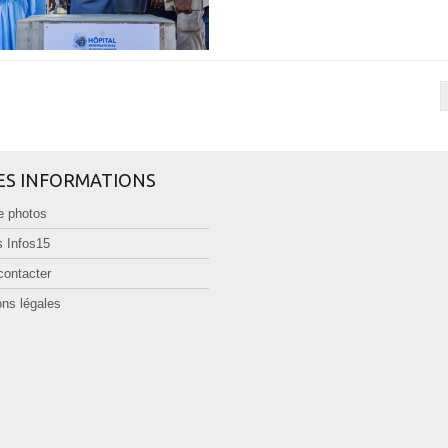
ES INFORMATIONS
e photos
 Infos15
contacter
ns légales