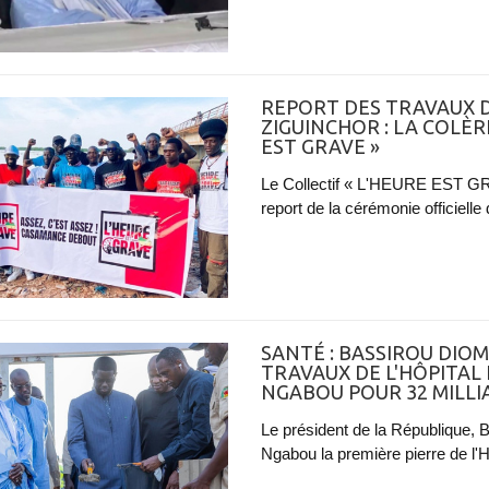
REPORT DES TRAVAUX 
ZIGUINCHOR : LA COLÈR
EST GRAVE »
Le Collectif « L'HEURE EST GR
report de la cérémonie officiell
SANTÉ : BASSIROU DIOM
TRAVAUX DE L'HÔPITAL
NGABOU POUR 32 MILLI
Le président de la République,
Ngabou la première pierre de l'Hô