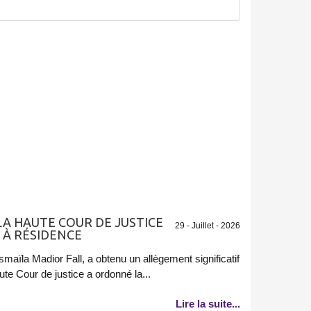
 LA HAUTE COUR DE JUSTICE
29 - Juillet - 2026
 À RÉSIDENCE
Ismaïla Madior Fall, a obtenu un allègement significatif
ute Cour de justice a ordonné la...
Lire la suite...