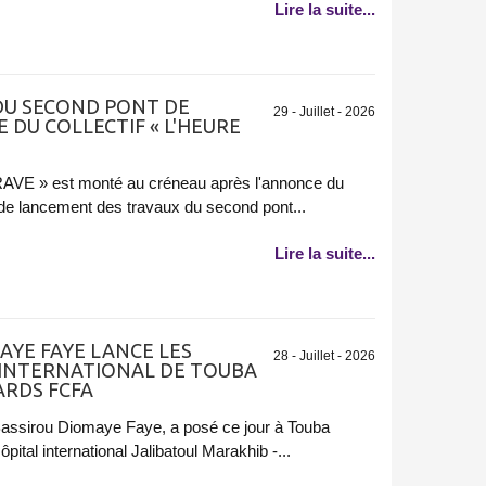
Lire la suite...
DU SECOND PONT DE
29 - Juillet - 2026
E DU COLLECTIF « L'HEURE
AVE » est monté au créneau après l'annonce du
e de lancement des travaux du second pont...
Lire la suite...
AYE FAYE LANCE LES
28 - Juillet - 2026
 INTERNATIONAL DE TOUBA
ARDS FCFA
 Bassirou Diomaye Faye, a posé ce jour à Touba
pital international Jalibatoul Marakhib -...