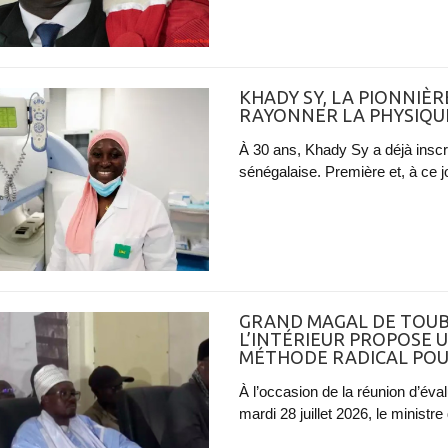
KHADY SY, LA PIONNIÈR
RAYONNER LA PHYSIQU
À 30 ans, Khady Sy a déjà inscr
sénégalaise. Première et, à ce jo
GRAND MAGAL DE TOUBA 
L’INTÉRIEUR PROPOSE
MÉTHODE RADICAL POU
À l’occasion de la réunion d’év
mardi 28 juillet 2026, le ministre d