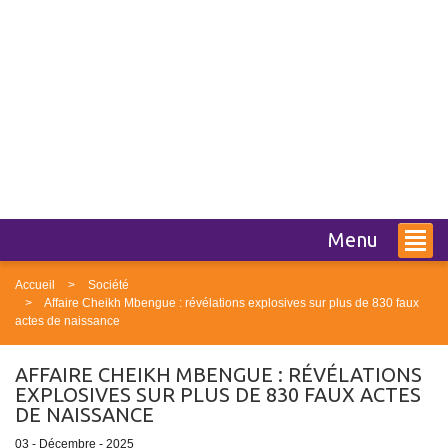
Menu
Accueil
Société
Affaire Cheikh Mbengue : révélations explosives sur plus de 830 faux
actes de naissance
AFFAIRE CHEIKH MBENGUE : RÉVÉLATIONS
EXPLOSIVES SUR PLUS DE 830 FAUX ACTES
DE NAISSANCE
03 - Décembre - 2025