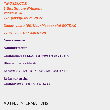
INFOS15.COM
1 Bis, Square d'Amiens
75020 Paris
Tel: (0033)6 09 71 78 77
Dakar: villa n°56, Keur Massar cité SOTRAC
77 813 82 21/77 339 91 28
Nous contacter
Administrateur
Cheikh Sidou SYLLA - Tel : (0033)6 09 71 78 77
Directeur de la rédaction
Lansana SYLLA - Tel 77 3399128 ; 338766173
Rédacteur en chef
Cheikh Ndoye - Tel : 77 813 82 21
AUTRES INFORMATIONS