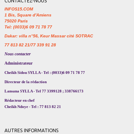
CONTACTEZ-NOUS
INFOS15.COM
1 Bis, Square d'Amiens
75020 Paris
Tel: (0033)6 09 71 78 77
Dakar: villa n°56, Keur Massar cité SOTRAC
77 813 82 21/77 339 91 28
Nous contacter
Administrateur
Cheikh Sidou SYLLA - Tel : (0033)6 09 71 78 77
Directeur de la rédaction
Lansana SYLLA - Tel 77 3399128 ; 338766173
Rédacteur en chef
Cheikh Ndoye - Tel : 77 813 82 21
AUTRES INFORMATIONS