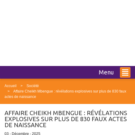
Menu
Accueil
Société
Affaire Cheikh Mbengue : révélations explosives sur plus de 830 faux
actes de naissance
AFFAIRE CHEIKH MBENGUE : RÉVÉLATIONS
EXPLOSIVES SUR PLUS DE 830 FAUX ACTES
DE NAISSANCE
03 - Décembre - 2025