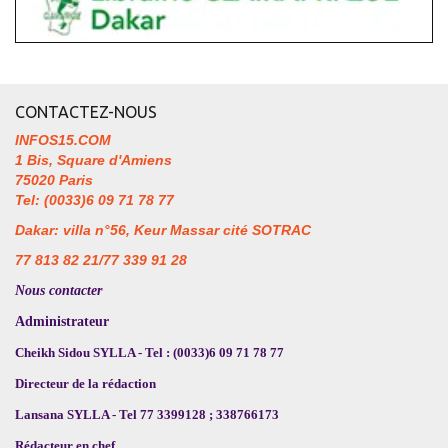
CONTACTEZ-NOUS
INFOS15.COM
1 Bis, Square d'Amiens
75020 Paris
Tel: (0033)6 09 71 78 77
Dakar: villa n°56, Keur Massar cité SOTRAC
77 813 82 21/77 339 91 28
Nous contacter
Administrateur
Cheikh Sidou SYLLA - Tel : (0033)6 09 71 78 77
Directeur de la rédaction
Lansana SYLLA - Tel 77 3399128 ; 338766173
Rédacteur en chef