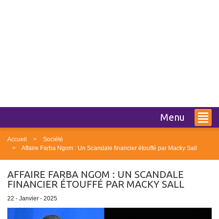
Menu
Accueil
Société
Affaire Farba Ngom : Un Scandale financier étouffé par Macky Sall
AFFAIRE FARBA NGOM : UN SCANDALE
FINANCIER ÉTOUFFÉ PAR MACKY SALL
22 - Janvier - 2025