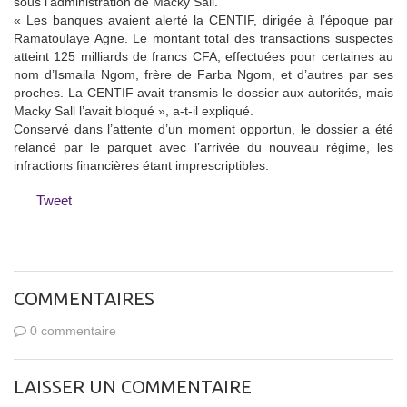
sous l’administration de Macky Sall.
« Les banques avaient alerté la CENTIF, dirigée à l’époque par
Ramatoulaye Agne. Le montant total des transactions suspectes
atteint 125 milliards de francs CFA, effectuées pour certaines au
nom d’Ismaila Ngom, frère de Farba Ngom, et d’autres par ses
proches. La CENTIF avait transmis le dossier aux autorités, mais
Macky Sall l’avait bloqué », a-t-il expliqué.
Conservé dans l’attente d’un moment opportun, le dossier a été
relancé par le parquet avec l’arrivée du nouveau régime, les
infractions financières étant imprescriptibles.
Tweet
COMMENTAIRES
0 commentaire
LAISSER UN COMMENTAIRE