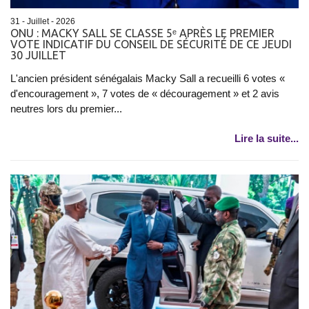
31 - Juillet - 2026
ONU : MACKY SALL SE CLASSE 5ᵉ APRÈS LE PREMIER
VOTE INDICATIF DU CONSEIL DE SÉCURITÉ DE CE JEUDI
30 JUILLET
L'ancien président sénégalais Macky Sall a recueilli 6 votes «
d'encouragement », 7 votes de « découragement » et 2 avis
neutres lors du premier...
Lire la suite...