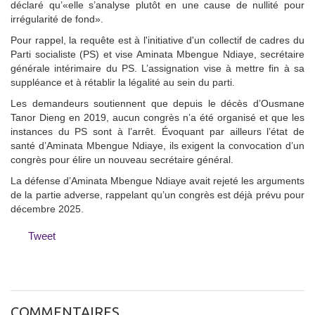
déclaré qu’«elle s’analyse plutôt en une cause de nullité pour
irrégularité de fond».
Pour rappel, la requête est à l'initiative d'un collectif de cadres du
Parti socialiste (PS) et vise Aminata Mbengue Ndiaye, secrétaire
générale intérimaire du PS. L’assignation vise à mettre fin à sa
suppléance et à rétablir la légalité au sein du parti.
Les demandeurs soutiennent que depuis le décès d’Ousmane
Tanor Dieng en 2019, aucun congrès n’a été organisé et que les
instances du PS sont à l’arrêt. Évoquant par ailleurs l’état de
santé d’Aminata Mbengue Ndiaye, ils exigent la convocation d’un
congrès pour élire un nouveau secrétaire général.
La défense d’Aminata Mbengue Ndiaye avait rejeté les arguments
de la partie adverse, rappelant qu’un congrès est déjà prévu pour
décembre 2025.
Tweet
COMMENTAIRES