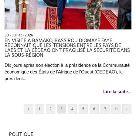
30 - Juillet - 2026
EN VISITE À BAMAKO, BASSIROU DIOMAYE FAYE
RECONNAIT QUE LES TENSIONS ENTRE LES PAYS DE
L'AES ET LA CEDEAO ONT FRAGILISÉ LA SÉCURITÉ DANS
LA SOUS-RÉGION
Dix jours après son élection à la présidence de la Communauté
économique des États de l'Afrique de l'Ouest (CEDEAO), le
président...
Lire la suite...
1
2
3
4
5
6
7
11
POLITIQUE