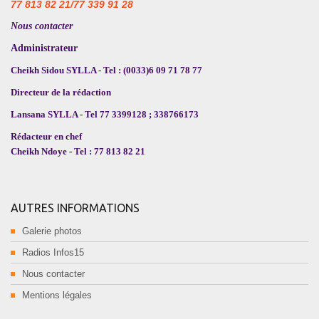
77 813 82 21/77 339 91 28
Nous contacter
Administrateur
Cheikh Sidou SYLLA - Tel : (0033)6 09 71 78 77
Directeur de la rédaction
Lansana SYLLA - Tel 77 3399128 ; 338766173
Rédacteur en chef
Cheikh Ndoye - Tel : 77 813 82 21
AUTRES INFORMATIONS
Galerie photos
Radios Infos15
Nous contacter
Mentions légales