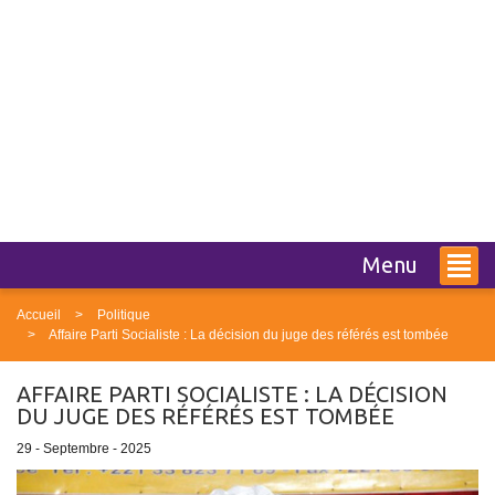
Menu
Accueil
Politique
Affaire Parti Socialiste : La décision du juge des référés est tombée
AFFAIRE PARTI SOCIALISTE : LA DÉCISION
DU JUGE DES RÉFÉRÉS EST TOMBÉE
29 - Septembre - 2025