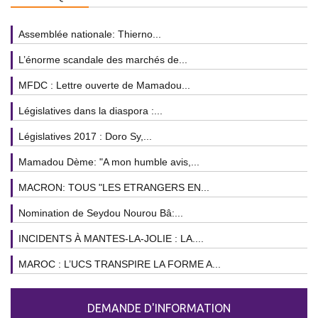
Assemblée nationale: Thierno...
L’énorme scandale des marchés de...
MFDC : Lettre ouverte de Mamadou...
Législatives dans la diaspora :...
Législatives 2017 : Doro Sy,...
Mamadou Dème: "A mon humble avis,...
MACRON: TOUS "LES ETRANGERS EN...
Nomination de Seydou Nourou Bâ:...
INCIDENTS À MANTES-LA-JOLIE : LA....
MAROC : L’UCS TRANSPIRE LA FORME A...
DEMANDE D'INFORMATION