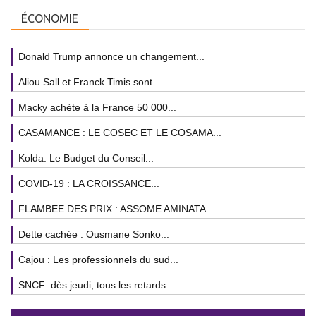
ÉCONOMIE
Donald Trump annonce un changement...
Aliou Sall et Franck Timis sont...
Macky achète à la France 50 000...
CASAMANCE : LE COSEC ET LE COSAMA...
Kolda: Le Budget du Conseil...
COVID-19 : LA CROISSANCE...
FLAMBEE DES PRIX : ASSOME AMINATA...
Dette cachée : Ousmane Sonko...
Cajou : Les professionnels du sud...
SNCF: dès jeudi, tous les retards...