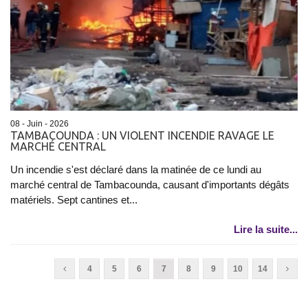
08 - Juin - 2026
TAMBACOUNDA : UN VIOLENT INCENDIE RAVAGE LE
MARCHÉ CENTRAL
Un incendie s'est déclaré dans la matinée de ce lundi au
marché central de Tambacounda, causant d'importants dégâts
matériels. Sept cantines et...
Lire la suite...
4
5
6
7
8
9
10
14