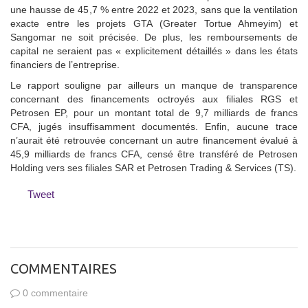
une hausse de 45,7 % entre 2022 et 2023, sans que la ventilation
exacte entre les projets GTA (Greater Tortue Ahmeyim) et
Sangomar ne soit précisée. De plus, les remboursements de
capital ne seraient pas « explicitement détaillés » dans les états
financiers de l’entreprise.
Le rapport souligne par ailleurs un manque de transparence
concernant des financements octroyés aux filiales RGS et
Petrosen EP, pour un montant total de 9,7 milliards de francs
CFA, jugés insuffisamment documentés. Enfin, aucune trace
n’aurait été retrouvée concernant un autre financement évalué à
45,9 milliards de francs CFA, censé être transféré de Petrosen
Holding vers ses filiales SAR et Petrosen Trading & Services (TS).
Tweet
COMMENTAIRES
0 commentaire