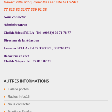
Dakar: villa n°56, Keur Massar cité SOTRAC
77 813 82 21/77 339 91 28
Nous contacter
Administrateur
Cheikh Sidou SYLLA - Tel : (0033)6 09 71 78 77
Directeur de la rédaction
Lansana SYLLA - Tel 77 3399128 ; 338766173
Rédacteur en chef
Cheikh Ndoye - Tel : 77 813 82 21
AUTRES INFORMATIONS
Galerie photos
Radios Infos15
Nous contacter
Mentions légales