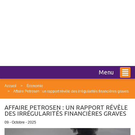
Menu
Accueil
Économie
Affaire Petrosen : un rapport révèle des irrégularités financières graves
AFFAIRE PETROSEN : UN RAPPORT RÉVÈLE
DES IRRÉGULARITÉS FINANCIÈRES GRAVES
09 - Octobre - 2025