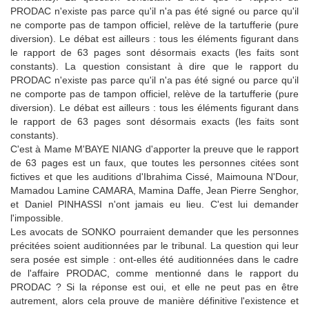
PRODAC n'existe pas parce qu'il n'a pas été signé ou parce qu'il
ne comporte pas de tampon officiel, relève de la tartufferie (pure
diversion).
Le débat est ailleurs : tous les éléments figurant dans
le rapport de 63 pages sont désormais exacts (les faits sont
constants).
La question consistant à dire que le rapport du
PRODAC n'existe pas parce qu'il n'a pas été signé ou parce qu'il
ne comporte pas de tampon officiel, relève de la tartufferie (pure
diversion).
Le débat est ailleurs : tous les éléments figurant dans
le rapport de 63 pages sont désormais exacts (les faits sont
constants).
C'est à Mame M'BAYE NIANG d'apporter la preuve que le rapport
de 63 pages est un faux, que toutes les personnes citées sont
fictives et que les auditions d'Ibrahima Cissé, Maimouna N'Dour,
Mamadou Lamine CAMARA, Mamina Daffe, Jean Pierre Senghor,
et Daniel PINHASSI n'ont jamais eu lieu.
C'est lui demander
l'impossible.
Les avocats de SONKO pourraient demander que les personnes
précitées soient auditionnées par le tribunal.
La question qui leur
sera posée est simple : ont-elles été auditionnées dans le cadre
de l'affaire PRODAC, comme mentionné dans le rapport du
PRODAC ?
Si la réponse est oui, et elle ne peut pas en être
autrement, alors cela prouve de manière définitive l'existence et