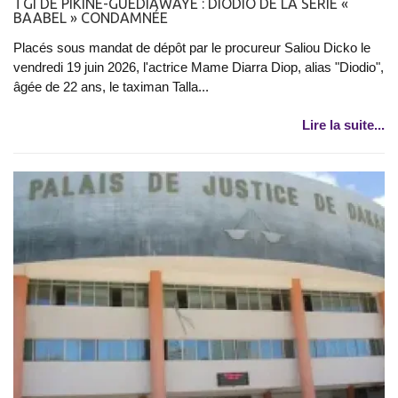
TGI DE PIKINE-GUÉDIAWAYE : DIODIO DE LA SÉRIE «
BAABEL » CONDAMNÉE
Placés sous mandat de dépôt par le procureur Saliou Dicko le
vendredi 19 juin 2026, l'actrice Mame Diarra Diop, alias "Diodio",
âgée de 22 ans, le taximan Talla...
Lire la suite...