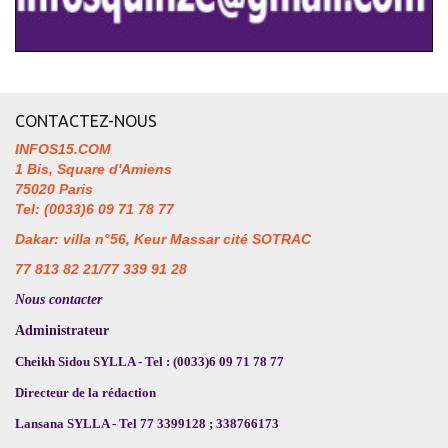
CONTACTEZ-NOUS
INFOS15.COM
1 Bis, Square d'Amiens
75020 Paris
Tel: (0033)6 09 71 78 77
Dakar: villa n°56, Keur Massar cité SOTRAC
77 813 82 21/77 339 91 28
Nous contacter
Administrateur
Cheikh Sidou SYLLA - Tel : (0033)6 09 71 78 77
Directeur de la rédaction
Lansana SYLLA - Tel 77 3399128 ; 338766173