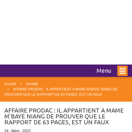
Menu
Accueil
Société
AFFAIRE PRODAC : IL APPARTIENT A MAME M’BAYE NIANG DE
PROUVER QUE LE RAPPORT DE 63 PAGES, EST UN FAUX
AFFAIRE PRODAC : IL APPARTIENT A MAME
M’BAYE NIANG DE PROUVER QUE LE
RAPPORT DE 63 PAGES, EST UN FAUX
24 - Mars - 2023