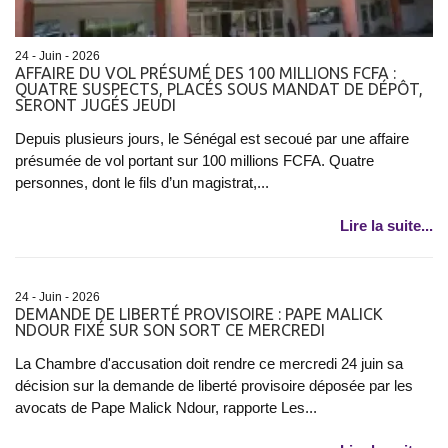
24 - Juin - 2026
AFFAIRE DU VOL PRÉSUMÉ DES 100 MILLIONS FCFA :
QUATRE SUSPECTS, PLACÉS SOUS MANDAT DE DÉPÔT,
SERONT JUGÉS JEUDI
Depuis plusieurs jours, le Sénégal est secoué par une affaire
présumée de vol portant sur 100 millions FCFA. Quatre
personnes, dont le fils d’un magistrat,...
Lire la suite...
24 - Juin - 2026
DEMANDE DE LIBERTÉ PROVISOIRE : PAPE MALICK
NDOUR FIXÉ SUR SON SORT CE MERCREDI
La Chambre d'accusation doit rendre ce mercredi 24 juin sa
décision sur la demande de liberté provisoire déposée par les
avocats de Pape Malick Ndour, rapporte Les...