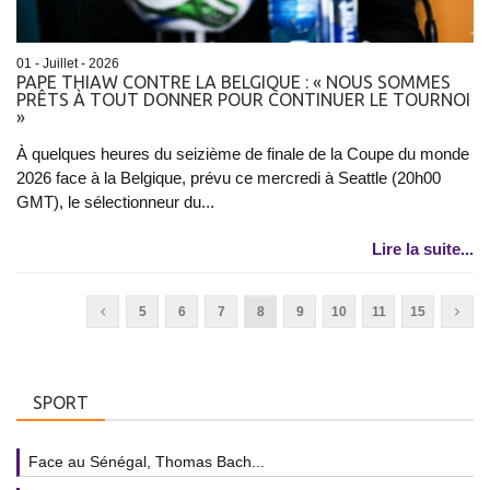
01 - Juillet - 2026
PAPE THIAW CONTRE LA BELGIQUE : « NOUS SOMMES
PRÊTS À TOUT DONNER POUR CONTINUER LE TOURNOI
»
À quelques heures du seizième de finale de la Coupe du monde
2026 face à la Belgique, prévu ce mercredi à Seattle (20h00
GMT), le sélectionneur du...
Lire la suite...
5
6
7
8
9
10
11
15
SPORT
Face au Sénégal, Thomas Bach...