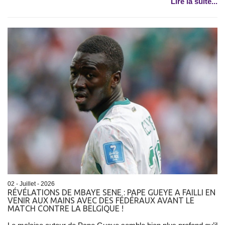
Lire la suite...
02 - Juillet - 2026
RÉVÉLATIONS DE MBAYE SENE : PAPE GUEYE A FAILLI EN
VENIR AUX MAINS AVEC DES FÉDÉRAUX AVANT LE
MATCH CONTRE LA BELGIQUE !