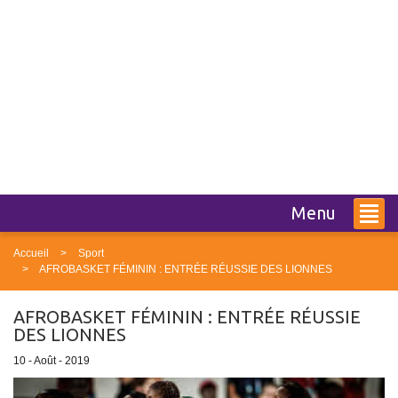
Menu
Accueil
Sport
AFROBASKET FÉMININ : ENTRÉE RÉUSSIE DES LIONNES
AFROBASKET FÉMININ : ENTRÉE RÉUSSIE
DES LIONNES
10 - Août - 2019