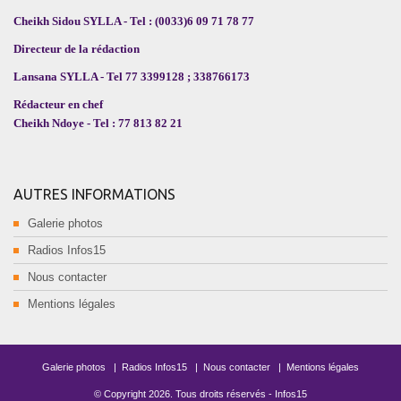
Cheikh Sidou SYLLA - Tel : (0033)6 09 71 78 77
Directeur de la rédaction
Lansana SYLLA - Tel 77 3399128 ; 338766173
Rédacteur en chef
Cheikh Ndoye - Tel : 77 813 82 21
AUTRES INFORMATIONS
Galerie photos
Radios Infos15
Nous contacter
Mentions légales
Galerie photos
|
Radios Infos15
|
Nous contacter
|
Mentions légales
© Copyright
2026
. Tous droits réservés -
Infos15