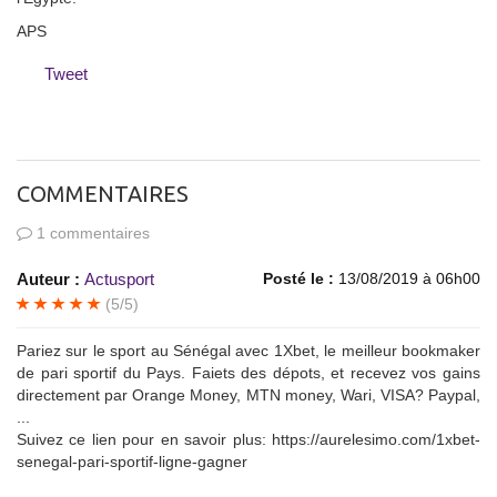
APS
Tweet
COMMENTAIRES
1 commentaires
Auteur :
Actusport
Posté le :
13/08/2019 à 06h00
(5/5)
Pariez sur le sport au Sénégal avec 1Xbet, le meilleur bookmaker
de pari sportif du Pays. Faiets des dépots, et recevez vos gains
directement par Orange Money, MTN money, Wari, VISA? Paypal,
...
Suivez ce lien pour en savoir plus: https://aurelesimo.com/1xbet-
senegal-pari-sportif-ligne-gagner