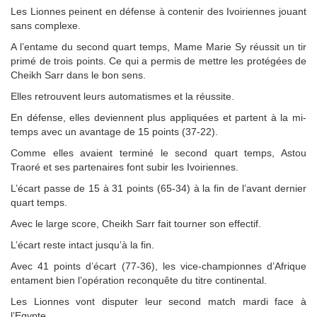
Les Lionnes peinent en défense à contenir des Ivoiriennes jouant
sans complexe.
A l’entame du second quart temps, Mame Marie Sy réussit un tir
primé de trois points. Ce qui a permis de mettre les protégées de
Cheikh Sarr dans le bon sens.
Elles retrouvent leurs automatismes et la réussite.
En défense, elles deviennent plus appliquées et partent à la mi-
temps avec un avantage de 15 points (37-22).
Comme elles avaient terminé le second quart temps, Astou
Traoré et ses partenaires font subir les Ivoiriennes.
L’écart passe de 15 à 31 points (65-34) à la fin de l’avant dernier
quart temps.
Avec le large score, Cheikh Sarr fait tourner son effectif.
L’écart reste intact jusqu’à la fin.
Avec 41 points d’écart (77-36), les vice-championnes d’Afrique
entament bien l’opération reconquête du titre continental.
Les Lionnes vont disputer leur second match mardi face à
l’Egypte.