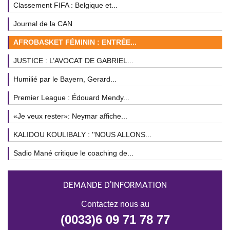
Classement FIFA : Belgique et...
Journal de la CAN
AFROBASKET FÉMININ : ENTRÉE...
JUSTICE : L’AVOCAT DE GABRIEL...
Humilié par le Bayern, Gerard...
Premier League : Édouard Mendy...
«Je veux rester»: Neymar affiche...
KALIDOU KOULIBALY : ''NOUS ALLONS...
Sadio Mané critique le coaching de...
DEMANDE D'INFORMATION
Contactez nous au
(0033)6 09 71 78 77