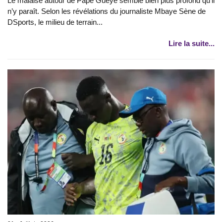
Le malaise autour de Pape Gueye semble bien plus profond qu’il
n’y paraît. Selon les révélations du journaliste Mbaye Sène de
DSports, le milieu de terrain...
Lire la suite...