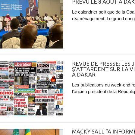
PRÉVU LE 8 AOÛT À DA
Le calendrier politique de la Co
réaménagement. Le grand congrès
REVUE DE PRESSE: LES
S’ATTARDENT SUR LA VI
À DAKAR
Les publications du week-end reçu
l’ancien président de la Républiq
MACKY SALL “A INFORMÉ