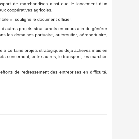
nsport de marchandises ainsi que le lancement d’un
x coopératives agricoles.
ale », souligne le document officiel.
n d’autres projets structurants en cours afin de générer
ans les domaines portuaire, autoroutier, aéroportuaire,
re à certains projets stratégiques déjà achevés mais en
ets concernent, entre autres, le transport, les marchés
efforts de redressement des entreprises en difficulté,