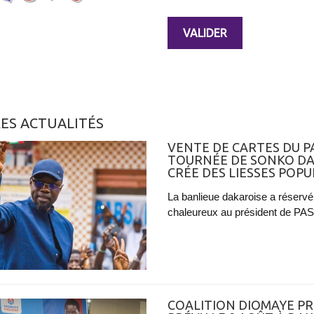
ES ACTUALITÉS
VENTE DE CARTES DU PA
TOURNÉE DE SONKO DA
CRÉE DES LIESSES POP
La banlieue dakaroise a réservé
chaleureux au président de PAST
COALITION DIOMAYE PR