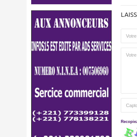
LAIS
Recopiez