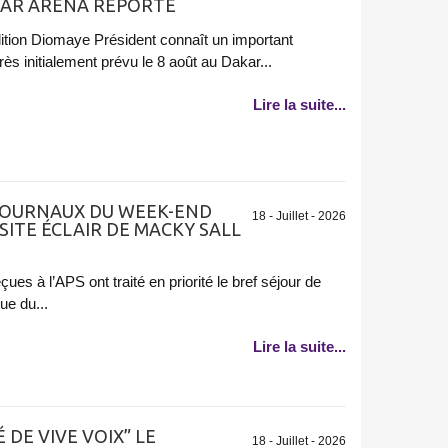
KAR ARENA REPORTÉ
alition Diomaye Président connaît un important
 initialement prévu le 8 août au Dakar...
Lire la suite...
 JOURNAUX DU WEEK-END
18 - Juillet - 2026
SITE ÉCLAIR DE MACKY SALL
es à l’APS ont traité en priorité le bref séjour de
ue du...
Lire la suite...
 DE VIVE VOIX” LE
18 - Juillet - 2026