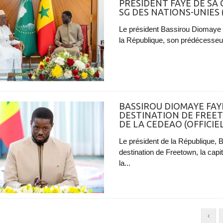
PRÉSIDENT FAYE DE SA
SG DES NATIONS-UNIES (
Le président Bassirou Diomaye F
la République, son prédécesseur
BASSIROU DIOMAYE FAY
DESTINATION DE FREE
DE LA CEDEAO (OFFICIEL
Le président de la République,
destination de Freetown, la capi
la...