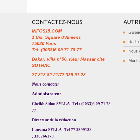
CONTACTEZ-NOUS
AUTR
INFOS15.COM
Galeri
1 Bis, Square d'Amiens
Radios
75020 Paris
Tel: (0033)6 09 71 78 77
Nous 
Dakar: villa n°56, Keur Massar cité
Mentio
SOTRAC
77 813 82 21/77 339 91 28
Nous contacter
Administrateur
Cheikh Sidou SYLLA - Tel : (0033)6 09 71 78
77
Directeur de la rédaction
Lansana SYLLA - Tel 77 3399128
; 338766173