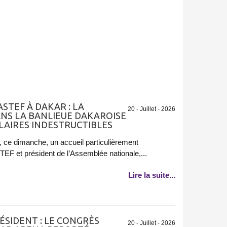
STEF À DAKAR : LA
20 - Juillet - 2026
NS LA BANLIEUE DAKAROISE
ULAIRES INDESTRUCTIBLES
, ce dimanche, un accueil particulièrement
EF et président de l’Assemblée nationale,...
Lire la suite...
ÉSIDENT : LE CONGRÈS
20 - Juillet - 2026