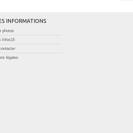
ES INFORMATIONS
e photos
 Infos15
contacter
ns légales