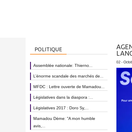
AGEN
POLITIQUE
LANC
02 - Octo
Assemblée nationale: Thierno...
L’énorme scandale des marchés de...
MFDC : Lettre ouverte de Mamadou...
Législatives dans la diaspora :...
Législatives 2017 : Doro Sy,...
Mamadou Dème: "A mon humble
avis,...