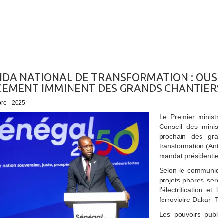
DA NATIONAL DE TRANSFORMATION : OU
EMENT IMMINENT DES GRANDS CHANTIERS
bre - 2025
Le Premier minis
Conseil des mini
prochain des gra
transformation (An
mandat présidentie
Selon le communiqu
projets phares ser
l’électrification e
ferroviaire Dakar
Les pouvoirs publ