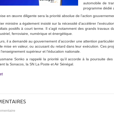
automobile de tra
programme dédié au
ise en œuvre diligente sera la priorité absolue de l’action gouvernement
er ministre a également insisté sur la nécessité d’accélérer l’exécutio
ltats positifs à court terme. Il s’agit notamment des grands travaux d
ustriel, ferroviaire, numérique et énergétique.
eurs, il a demandé au gouvernement d’accorder une attention particuliè
de mise en valeur, ou accusant du retard dans leur exécution. Ces proj
 l’enseignement supérieur et l’éducation nationale.
usmane Sonko a rappelé la priorité qu’il accorde à la poursuite des 
t la Sonacos, la SN La Poste et Air Sénégal.
et
ENTAIRES
mentaire