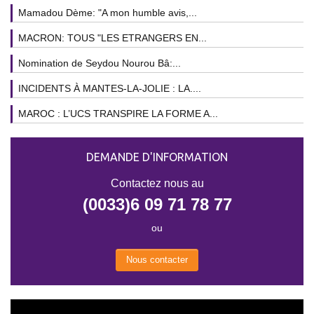
Mamadou Dème: "A mon humble avis,...
MACRON: TOUS "LES ETRANGERS EN...
Nomination de Seydou Nourou Bâ:...
INCIDENTS À MANTES-LA-JOLIE : LA....
MAROC : L’UCS TRANSPIRE LA FORME A...
DEMANDE D'INFORMATION
Contactez nous au
(0033)6 09 71 78 77
ou
Nous contacter