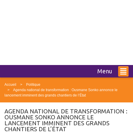
Menu
Accueil
Politique
Agenda national de transformation : Ousmane Sonko annonce le
lancement imminent des grands chantiers de l’État
AGENDA NATIONAL DE TRANSFORMATION :
OUSMANE SONKO ANNONCE LE
LANCEMENT IMMINENT DES GRANDS
CHANTIERS DE L’ÉTAT