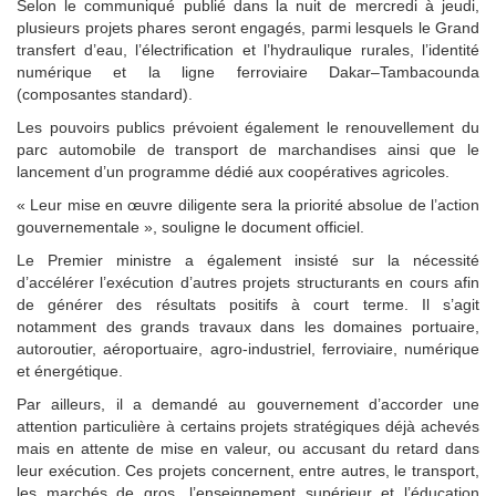
Selon le communiqué publié dans la nuit de mercredi à jeudi,
plusieurs projets phares seront engagés, parmi lesquels le Grand
transfert d’eau, l’électrification et l’hydraulique rurales, l’identité
numérique et la ligne ferroviaire Dakar–Tambacounda
(composantes standard).
Les pouvoirs publics prévoient également le renouvellement du
parc automobile de transport de marchandises ainsi que le
lancement d’un programme dédié aux coopératives agricoles.
« Leur mise en œuvre diligente sera la priorité absolue de l’action
gouvernementale », souligne le document officiel.
Le Premier ministre a également insisté sur la nécessité
d’accélérer l’exécution d’autres projets structurants en cours afin
de générer des résultats positifs à court terme. Il s’agit
notamment des grands travaux dans les domaines portuaire,
autoroutier, aéroportuaire, agro-industriel, ferroviaire, numérique
et énergétique.
Par ailleurs, il a demandé au gouvernement d’accorder une
attention particulière à certains projets stratégiques déjà achevés
mais en attente de mise en valeur, ou accusant du retard dans
leur exécution. Ces projets concernent, entre autres, le transport,
les marchés de gros, l’enseignement supérieur et l’éducation