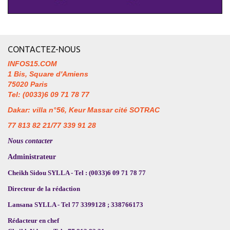
CONTACTEZ-NOUS
INFOS15.COM
1 Bis, Square d'Amiens
75020 Paris
Tel: (0033)6 09 71 78 77
Dakar: villa n°56, Keur Massar cité SOTRAC
77 813 82 21/77 339 91 28
Nous contacter
Administrateur
Cheikh Sidou SYLLA - Tel : (0033)6 09 71 78 77
Directeur de la rédaction
Lansana SYLLA - Tel 77 3399128 ; 338766173
Rédacteur en chef