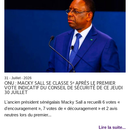
31 - Juillet - 2026
ONU : MACKY SALL SE CLASSE 5ᵉ APRÈS LE PREMIER
VOTE INDICATIF DU CONSEIL DE SÉCURITÉ DE CE JEUDI
30 JUILLET
L'ancien président sénégalais Macky Sall a recueilli 6 votes «
d'encouragement », 7 votes de « découragement » et 2 avis
neutres lors du premier...
Lire la suite...