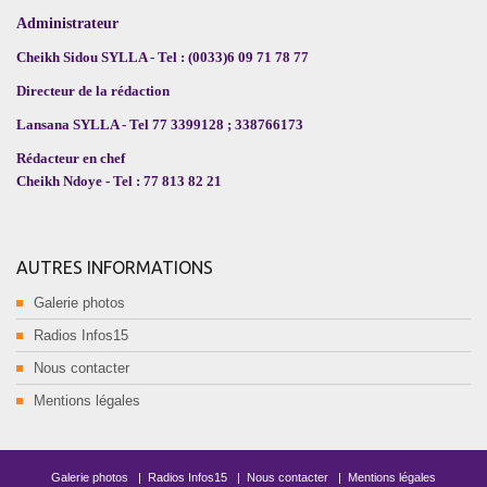
Administrateur
Cheikh Sidou SYLLA - Tel : (0033)6 09 71 78 77
Directeur de la rédaction
Lansana SYLLA - Tel 77 3399128 ; 338766173
Rédacteur en chef
Cheikh Ndoye - Tel : 77 813 82 21
AUTRES INFORMATIONS
Galerie photos
Radios Infos15
Nous contacter
Mentions légales
Galerie photos
|
Radios Infos15
|
Nous contacter
|
Mentions légales