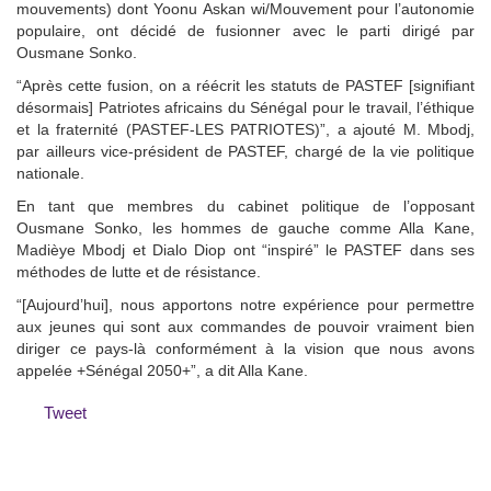
mouvements) dont Yoonu Askan wi/Mouvement pour l’autonomie
populaire, ont décidé de fusionner avec le parti dirigé par
Ousmane Sonko.
“Après cette fusion, on a réécrit les statuts de PASTEF [signifiant
désormais] Patriotes africains du Sénégal pour le travail, l’éthique
et la fraternité (PASTEF-LES PATRIOTES)”, a ajouté M. Mbodj,
par ailleurs vice-président de PASTEF, chargé de la vie politique
nationale.
En tant que membres du cabinet politique de l’opposant
Ousmane Sonko, les hommes de gauche comme Alla Kane,
Madièye Mbodj et Dialo Diop ont “inspiré” le PASTEF dans ses
méthodes de lutte et de résistance.
“[Aujourd’hui], nous apportons notre expérience pour permettre
aux jeunes qui sont aux commandes de pouvoir vraiment bien
diriger ce pays-là conformément à la vision que nous avons
appelée +Sénégal 2050+”, a dit Alla Kane.
Tweet