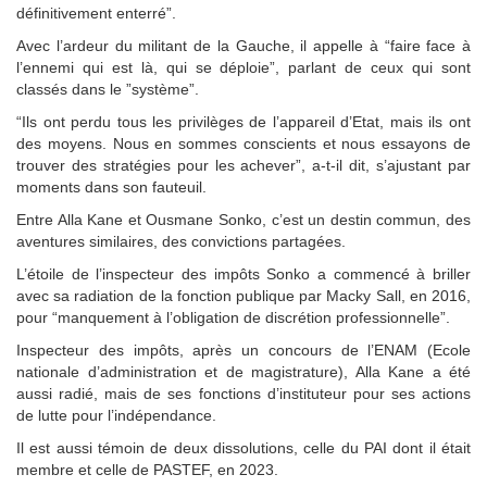
définitivement enterré”.
Avec l’ardeur du militant de la Gauche, il appelle à “faire face à
l’ennemi qui est là, qui se déploie”, parlant de ceux qui sont
classés dans le ”système”.
“Ils ont perdu tous les privilèges de l’appareil d’Etat, mais ils ont
des moyens. Nous en sommes conscients et nous essayons de
trouver des stratégies pour les achever”, a-t-il dit, s’ajustant par
moments dans son fauteuil.
Entre Alla Kane et Ousmane Sonko, c’est un destin commun, des
aventures similaires, des convictions partagées.
L’étoile de l’inspecteur des impôts Sonko a commencé à briller
avec sa radiation de la fonction publique par Macky Sall, en 2016,
pour “manquement à l’obligation de discrétion professionnelle”.
Inspecteur des impôts, après un concours de l’ENAM (Ecole
nationale d’administration et de magistrature), Alla Kane a été
aussi radié, mais de ses fonctions d’instituteur pour ses actions
de lutte pour l’indépendance.
Il est aussi témoin de deux dissolutions, celle du PAI dont il était
membre et celle de PASTEF, en 2023.