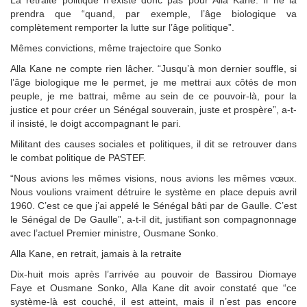
prendra que “quand, par exemple, l’âge biologique va
complètement remporter la lutte sur l’âge politique”.
Mêmes convictions, même trajectoire que Sonko
Alla Kane ne compte rien lâcher. “Jusqu’à mon dernier souffle, si
l’âge biologique me le permet, je me mettrai aux côtés de mon
peuple, je me battrai, même au sein de ce pouvoir-là, pour la
justice et pour créer un Sénégal souverain, juste et prospère”, a-t-
il insisté, le doigt accompagnant le pari.
Militant des causes sociales et politiques, il dit se retrouver dans
le combat politique de PASTEF.
“Nous avions les mêmes visions, nous avions les mêmes vœux.
Nous voulions vraiment détruire le système en place depuis avril
1960. C’est ce que j’ai appelé le Sénégal bâti par de Gaulle. C’est
le Sénégal de De Gaulle”, a-t-il dit, justifiant son compagnonnage
avec l’actuel Premier ministre, Ousmane Sonko.
Alla Kane, en retrait, jamais à la retraite
Dix-huit mois après l’arrivée au pouvoir de Bassirou Diomaye
Faye et Ousmane Sonko, Alla Kane dit avoir constaté que “ce
système-là est couché, il est atteint, mais il n’est pas encore