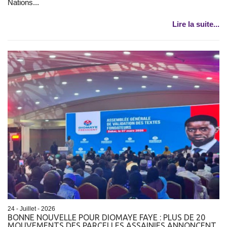
Nations...
Lire la suite...
24 - Juillet - 2026
BONNE NOUVELLE POUR DIOMAYE FAYE : PLUS DE 20
MOUVEMENTS DES PARCELLES ASSAINIES ANNONCENT