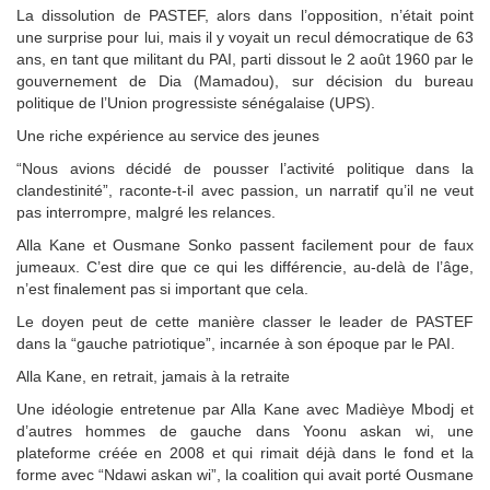
La dissolution de PASTEF, alors dans l’opposition, n’était point
une surprise pour lui, mais il y voyait un recul démocratique de 63
ans, en tant que militant du PAI, parti dissout le 2 août 1960 par le
gouvernement de Dia (Mamadou), sur décision du bureau
politique de l’Union progressiste sénégalaise (UPS).
Une riche expérience au service des jeunes
“Nous avions décidé de pousser l’activité politique dans la
clandestinité”, raconte-t-il avec passion, un narratif qu’il ne veut
pas interrompre, malgré les relances.
Alla Kane et Ousmane Sonko passent facilement pour de faux
jumeaux. C’est dire que ce qui les différencie, au-delà de l’âge,
n’est finalement pas si important que cela.
Le doyen peut de cette manière classer le leader de PASTEF
dans la “gauche patriotique”, incarnée à son époque par le PAI.
Alla Kane, en retrait, jamais à la retraite
Une idéologie entretenue par Alla Kane avec Madièye Mbodj et
d’autres hommes de gauche dans Yoonu askan wi, une
plateforme créée en 2008 et qui rimait déjà dans le fond et la
forme avec “Ndawi askan wi”, la coalition qui avait porté Ousmane