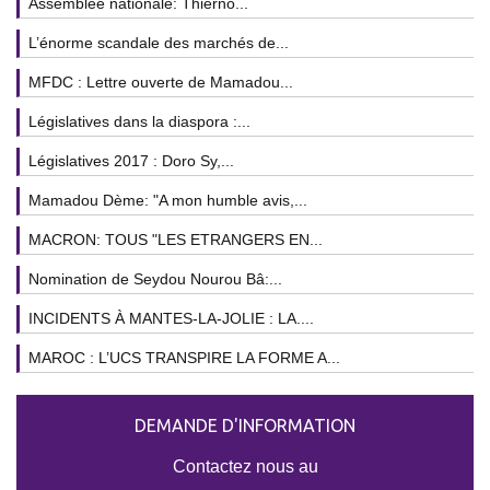
Assemblée nationale: Thierno...
L’énorme scandale des marchés de...
MFDC : Lettre ouverte de Mamadou...
Législatives dans la diaspora :...
Législatives 2017 : Doro Sy,...
Mamadou Dème: "A mon humble avis,...
MACRON: TOUS "LES ETRANGERS EN...
Nomination de Seydou Nourou Bâ:...
INCIDENTS À MANTES-LA-JOLIE : LA....
MAROC : L’UCS TRANSPIRE LA FORME A...
DEMANDE D'INFORMATION
Contactez nous au