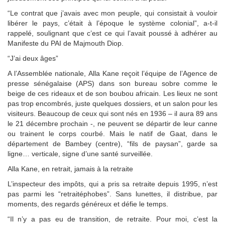
“Le contrat que j’avais avec mon peuple, qui consistait à vouloir
libérer le pays, c’était à l’époque le système colonial”, a-t-il
rappelé, soulignant que c’est ce qui l’avait poussé à adhérer au
Manifeste du PAI de Majmouth Diop.
“J’ai deux âges”
A l’Assemblée nationale, Alla Kane reçoit l’équipe de l’Agence de
presse sénégalaise (APS) dans son bureau sobre comme le
beige de ces rideaux et de son boubou africain. Les lieux ne sont
pas trop encombrés, juste quelques dossiers, et un salon pour les
visiteurs. Beaucoup de ceux qui sont nés en 1936 – il aura 89 ans
le 21 décembre prochain -, ne peuvent se départir de leur canne
ou trainent le corps courbé. Mais le natif de Gaat, dans le
département de Bambey (centre), “fils de paysan”, garde sa
ligne… verticale, signe d’une santé surveillée.
Alla Kane, en retrait, jamais à la retraite
L’inspecteur des impôts, qui a pris sa retraite depuis 1995, n’est
pas parmi les “retraitéphobes”. Sans lunettes, il distribue, par
moments, des regards généreux et défie le temps.
“Il n’y a pas eu de transition, de retraite. Pour moi, c’est la