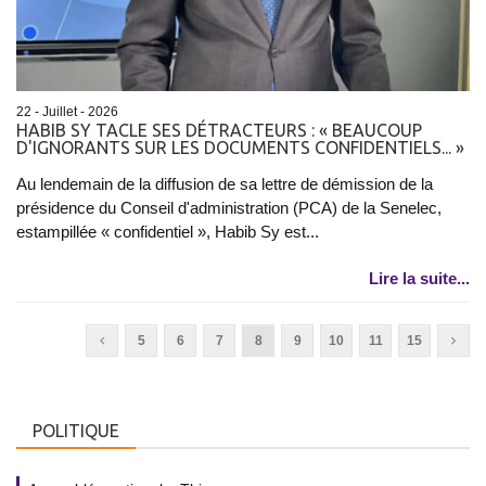
22 - Juillet - 2026
HABIB SY TACLE SES DÉTRACTEURS : « BEAUCOUP
D'IGNORANTS SUR LES DOCUMENTS CONFIDENTIELS... »
Au lendemain de la diffusion de sa lettre de démission de la
présidence du Conseil d'administration (PCA) de la Senelec,
estampillée « confidentiel », Habib Sy est...
Lire la suite...
5
6
7
8
9
10
11
15
POLITIQUE