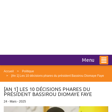
Menu
Accueil
Politique
[An 1] Les 10 décisions phares du président Bassirou Diomaye Faye
[AN 1] LES 10 DÉCISIONS PHARES DU
PRÉSIDENT BASSIROU DIOMAYE FAYE
24 - Mars - 2025