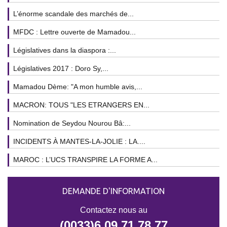
L’énorme scandale des marchés de...
MFDC : Lettre ouverte de Mamadou...
Législatives dans la diaspora :...
Législatives 2017 : Doro Sy,...
Mamadou Dème: "A mon humble avis,...
MACRON: TOUS "LES ETRANGERS EN...
Nomination de Seydou Nourou Bâ:...
INCIDENTS À MANTES-LA-JOLIE : LA....
MAROC : L’UCS TRANSPIRE LA FORME A...
DEMANDE D'INFORMATION
Contactez nous au
(0033)6 09 71 78 77