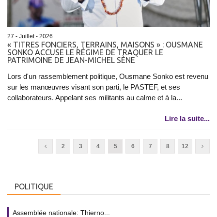
27 - Juillet - 2026
« TITRES FONCIERS, TERRAINS, MAISONS » : OUSMANE
SONKO ACCUSE LE RÉGIME DE TRAQUER LE
PATRIMOINE DE JEAN-MICHEL SÈNE
Lors d'un rassemblement politique, Ousmane Sonko est revenu
sur les manœuvres visant son parti, le PASTEF, et ses
collaborateurs. Appelant ses militants au calme et à la...
Lire la suite...
2
3
4
5
6
7
8
12
POLITIQUE
Assemblée nationale: Thierno...