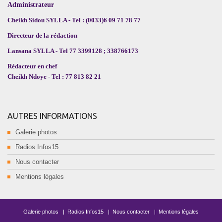
Administrateur
Cheikh Sidou SYLLA - Tel : (0033)6 09 71 78 77
Directeur de la rédaction
Lansana SYLLA - Tel 77 3399128 ; 338766173
Rédacteur en chef
Cheikh Ndoye - Tel : 77 813 82 21
AUTRES INFORMATIONS
Galerie photos
Radios Infos15
Nous contacter
Mentions légales
Galerie photos
|
Radios Infos15
|
Nous contacter
|
Mentions légales