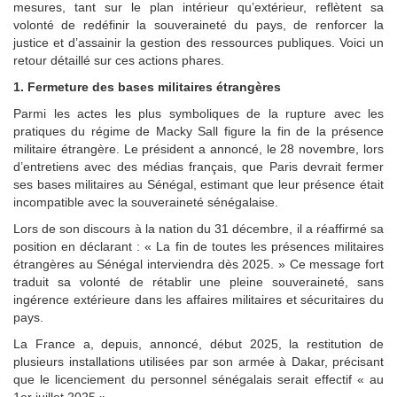
mesures, tant sur le plan intérieur qu’extérieur, reflètent sa
volonté de redéfinir la souveraineté du pays, de renforcer la
justice et d’assainir la gestion des ressources publiques. Voici un
retour détaillé sur ces actions phares.
1. Fermeture des bases militaires étrangères
Parmi les actes les plus symboliques de la rupture avec les
pratiques du régime de Macky Sall figure la fin de la présence
militaire étrangère. Le président a annoncé, le 28 novembre, lors
d’entretiens avec des médias français, que Paris devrait fermer
ses bases militaires au Sénégal, estimant que leur présence était
incompatible avec la souveraineté sénégalaise.
Lors de son discours à la nation du 31 décembre, il a réaffirmé sa
position en déclarant : « La fin de toutes les présences militaires
étrangères au Sénégal interviendra dès 2025. » Ce message fort
traduit sa volonté de rétablir une pleine souveraineté, sans
ingérence extérieure dans les affaires militaires et sécuritaires du
pays.
La France a, depuis, annoncé, début 2025, la restitution de
plusieurs installations utilisées par son armée à Dakar, précisant
que le licenciement du personnel sénégalais serait effectif « au