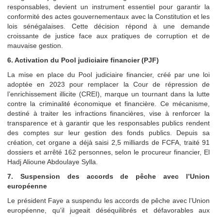
responsables, devient un instrument essentiel pour garantir la
conformité des actes gouvernementaux avec la Constitution et les
lois sénégalaises. Cette décision répond à une demande
croissante de justice face aux pratiques de corruption et de
mauvaise gestion.
6. Activation du Pool judiciaire financier (PJF)
La mise en place du Pool judiciaire financier, créé par une loi
adoptée en 2023 pour remplacer la Cour de répression de
l’enrichissement illicite (CREI), marque un tournant dans la lutte
contre la criminalité économique et financière. Ce mécanisme,
destiné à traiter les infractions financières, vise à renforcer la
transparence et à garantir que les responsables publics rendent
des comptes sur leur gestion des fonds publics. Depuis sa
création, cet organe a déjà saisi 2,5 milliards de FCFA, traité 91
dossiers et arrêté 162 personnes, selon le procureur financier, El
Hadj Alioune Abdoulaye Sylla.
7. Suspension des accords de pêche avec l’Union
européenne
Le président Faye a suspendu les accords de pêche avec l’Union
européenne, qu’il jugeait déséquilibrés et défavorables aux