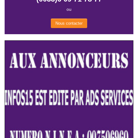
ou
Nous contacter