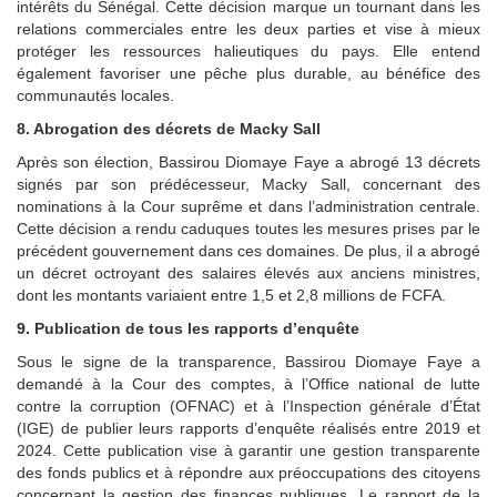
intérêts du Sénégal. Cette décision marque un tournant dans les
relations commerciales entre les deux parties et vise à mieux
protéger les ressources halieutiques du pays. Elle entend
également favoriser une pêche plus durable, au bénéfice des
communautés locales.
8. Abrogation des décrets de Macky Sall
Après son élection, Bassirou Diomaye Faye a abrogé 13 décrets
signés par son prédécesseur, Macky Sall, concernant des
nominations à la Cour suprême et dans l’administration centrale.
Cette décision a rendu caduques toutes les mesures prises par le
précédent gouvernement dans ces domaines. De plus, il a abrogé
un décret octroyant des salaires élevés aux anciens ministres,
dont les montants variaient entre 1,5 et 2,8 millions de FCFA.
9. Publication de tous les rapports d’enquête
Sous le signe de la transparence, Bassirou Diomaye Faye a
demandé à la Cour des comptes, à l’Office national de lutte
contre la corruption (OFNAC) et à l’Inspection générale d’État
(IGE) de publier leurs rapports d’enquête réalisés entre 2019 et
2024. Cette publication vise à garantir une gestion transparente
des fonds publics et à répondre aux préoccupations des citoyens
concernant la gestion des finances publiques. Le rapport de la