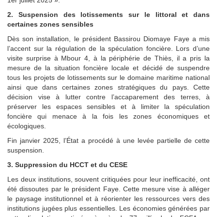
1er juillet 2025 ».
2. Suspension des lotissements sur le littoral et dans
certaines zones sensibles
Dès son installation, le président Bassirou Diomaye Faye a mis
l’accent sur la régulation de la spéculation foncière. Lors d’une
visite surprise à Mbour 4, à la périphérie de Thiès, il a pris la
mesure de la situation foncière locale et décidé de suspendre
tous les projets de lotissements sur le domaine maritime national
ainsi que dans certaines zones stratégiques du pays. Cette
décision vise à lutter contre l’accaparement des terres, à
préserver les espaces sensibles et à limiter la spéculation
foncière qui menace à la fois les zones économiques et
écologiques.
Fin janvier 2025, l’État a procédé à une levée partielle de cette
suspension.
3. Suppression du HCCT et du CESE
Les deux institutions, souvent critiquées pour leur inefficacité, ont
été dissoutes par le président Faye. Cette mesure vise à alléger
le paysage institutionnel et à réorienter les ressources vers des
institutions jugées plus essentielles. Les économies générées par