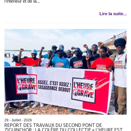
l’Intérieur et de la...
Lire la suite...
29 - Juillet - 2026
REPORT DES TRAVAUX DU SECOND PONT DE
ZIGUINCHOR : LA COLÈRE DU COLLECTIF « L'HEURE EST