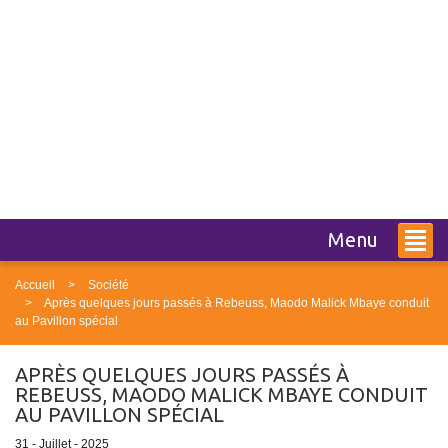
Menu
Accueil
Société
Après quelques jours passés à Rebeuss, Maodo Malick Mbaye conduit
au Pavillon spécial
APRÈS QUELQUES JOURS PASSÉS À
REBEUSS, MAODO MALICK MBAYE CONDUIT
AU PAVILLON SPÉCIAL
31 - Juillet - 2025