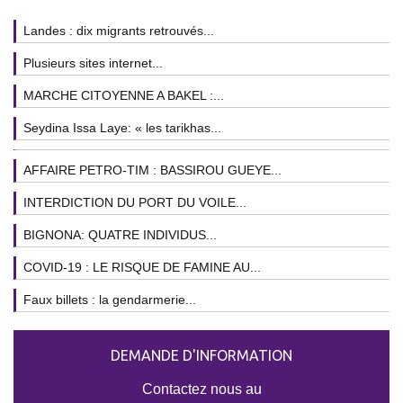
Landes : dix migrants retrouvés...
Plusieurs sites internet...
MARCHE CITOYENNE A BAKEL :...
Seydina Issa Laye: « les tarikhas...
AFFAIRE PETRO-TIM : BASSIROU GUEYE...
INTERDICTION DU PORT DU VOILE...
BIGNONA: QUATRE INDIVIDUS...
COVID-19 : LE RISQUE DE FAMINE AU...
Faux billets : la gendarmerie...
DEMANDE D'INFORMATION
Contactez nous au