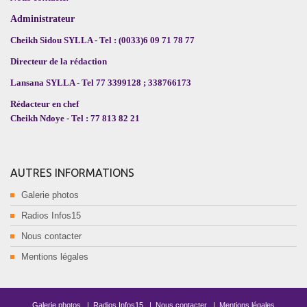
Administrateur
Cheikh Sidou SYLLA - Tel : (0033)6 09 71 78 77
Directeur de la rédaction
Lansana SYLLA - Tel 77 3399128 ; 338766173
Rédacteur en chef
Cheikh Ndoye - Tel : 77 813 82 21
AUTRES INFORMATIONS
Galerie photos
Radios Infos15
Nous contacter
Mentions légales
Galerie photos
|
Radios Infos15
|
Nous contacter
|
Mentions légales