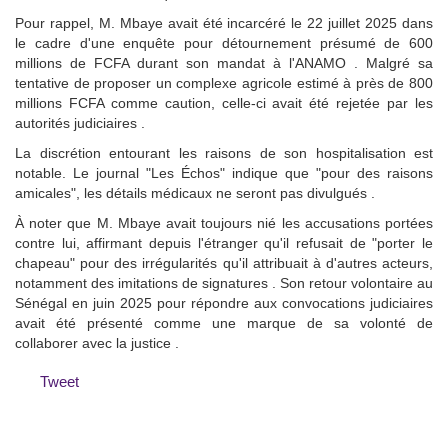
Pour rappel, M. Mbaye avait été incarcéré le 22 juillet 2025 dans
le cadre d'une enquête pour détournement présumé de 600
millions de FCFA durant son mandat à l'ANAMO . Malgré sa
tentative de proposer un complexe agricole estimé à près de 800
millions FCFA comme caution, celle-ci avait été rejetée par les
autorités judiciaires .
La discrétion entourant les raisons de son hospitalisation est
notable. Le journal "Les Échos" indique que "pour des raisons
amicales", les détails médicaux ne seront pas divulgués .
À noter que M. Mbaye avait toujours nié les accusations portées
contre lui, affirmant depuis l'étranger qu'il refusait de "porter le
chapeau" pour des irrégularités qu'il attribuait à d'autres acteurs,
notamment des imitations de signatures . Son retour volontaire au
Sénégal en juin 2025 pour répondre aux convocations judiciaires
avait été présenté comme une marque de sa volonté de
collaborer avec la justice .
Tweet