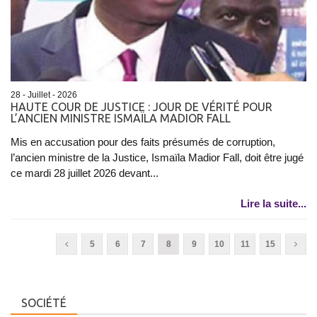
28 - Juillet - 2026
HAUTE COUR DE JUSTICE : JOUR DE VÉRITÉ POUR
L’ANCIEN MINISTRE ISMAÏLA MADIOR FALL
Mis en accusation pour des faits présumés de corruption,
l’ancien ministre de la Justice, Ismaïla Madior Fall, doit être jugé
ce mardi 28 juillet 2026 devant...
Lire la suite...
5
6
7
8
9
10
11
15
SOCIÉTÉ