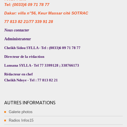
Tel: (0033)6 09 71 78 77
Dakar: villa n°56, Keur Massar cité SOTRAC
77 813 82 21/77 339 91 28
Nous contacter
Administrateur
Cheikh Sidou SYLLA - Tel : (0033)6 09 71 78 77
Directeur de la rédaction
Lansana SYLLA - Tel 77 3399128 ; 338766173
Rédacteur en chef
Cheikh Ndoye - Tel : 77 813 82 21
AUTRES INFORMATIONS
Galerie photos
Radios Infos15