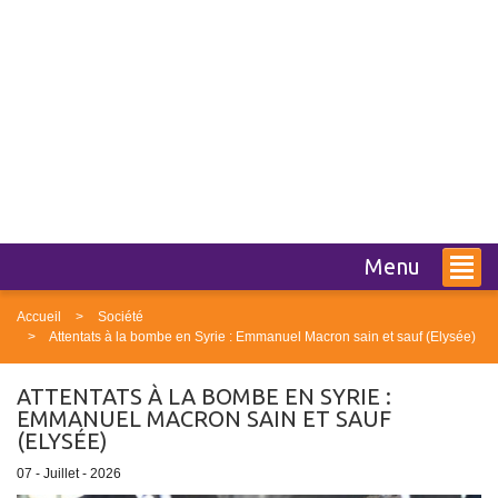
Menu
Accueil
Société
Attentats à la bombe en Syrie : Emmanuel Macron sain et sauf (Elysée)
ATTENTATS À LA BOMBE EN SYRIE :
EMMANUEL MACRON SAIN ET SAUF
(ELYSÉE)
07 - Juillet - 2026