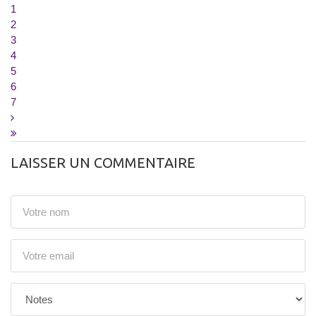
1
2
3
4
5
6
7
LAISSER UN COMMENTAIRE