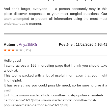
And don't forget, everyone, — a person constantly may in this
piece discover responses to your most tangled questions. Our
team attempted to present all information using the most most
understandable manner.
Auteur :
Anya155Or
Posté le :
11/02/2026 à 16h41
(3/5)
Hello guys!
I came across a 155 interesting page that I think you should take
a look at.
This tool is packed with a lot of useful information that you might
find helpful.
It has everything you could possibly need, so be sure to give it a
visit!
[url=https://www.insidecatholic.com/the-most-popular-animated-
cartoons-of-2021/]https://www.insidecatholic.com/the-most-
popular-animated-cartoons-of-2021/[/url]