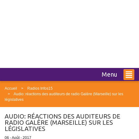
Menu
Accueil
Radios Infos15
Audio: réactions des auditeurs de radio Galère (Marseille) sur les
législatives
AUDIO: RÉACTIONS DES AUDITEURS DE
RADIO GALÈRE (MARSEILLE) SUR LES
LÉGISLATIVES
06 - Août - 2017