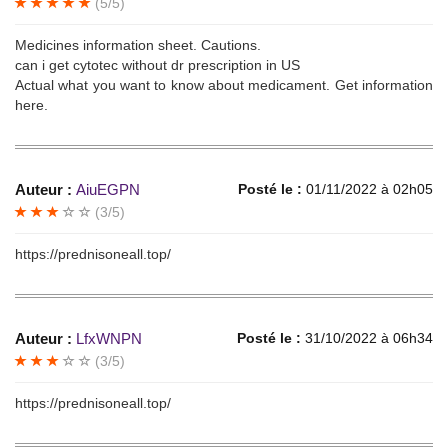
(5/5)
Medicines information sheet. Cautions.
can i get cytotec without dr prescription in US
Actual what you want to know about medicament. Get information
here.
Auteur :
AiuEGPN
Posté le :
01/11/2022 à 02h05
(3/5)
https://prednisoneall.top/
Auteur :
LfxWNPN
Posté le :
31/10/2022 à 06h34
(3/5)
https://prednisoneall.top/