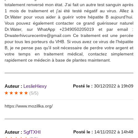
totalement renversé mon état. J'ai fait un autre test sanguin après
1 mois de traitement et j'ai été testé négatif au virus. Allez à
Dr.Water pour vous aider à guérir votre hépatite B aujourd'hui.
Vous pouvez également contacter ce grand guérisseur naturel
Dr.Water, sur WhatApp +2349050205019 et par email :
Drwaterhivcurecentre@gmail.com Ce traitement est une percée
pour tous les porteurs du VHB. Si vous avez ce virus de l'hépatite
B, je ne pense pas qu'il soit nécessaire de perdre votre argent et
votre temps en traitement médical, contactez simplement
rapidement ce médecin à base de plantes maintenant.
Auteur :
LeslieHiexy
Posté le :
30/12/2022 à 19h09
(5/5)
https://www.mozillka.org/
Auteur :
SgfTXHI
Posté le :
14/11/2022 à 14h48