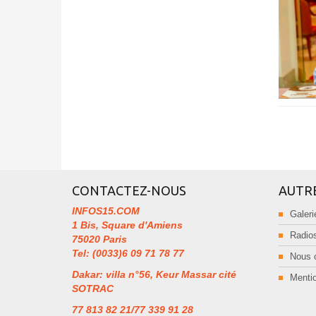
CONTACTEZ-NOUS
AUTR
INFOS15.COM
Galeri
1 Bis, Square d'Amiens
Radios
75020 Paris
Tel: (0033)6 09 71 78 77
Nous 
Dakar: villa n°56, Keur Massar cité
Mentio
SOTRAC
77 813 82 21/77 339 91 28