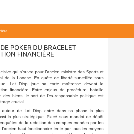
cière
P DE POKER DU BRACELET
TION FINANCIÈRE
cisive qui s’ouvre pour l’ancien ministre des Sports et
al de la Lonase. En quête de liberté surveillée sous
nique, Lat Diop joue sa carte maîtresse devant la
ion financière. Entre enjeux de procédure, bataille
e des biens, le sort de l'ex-responsable politique est
rage crucial.
re autour de Lat Diop entre dans sa phase la plus
ussi la plus stratégique. Placé sous mandat de dépôt
 enquêtes de la reddition des comptes menées par les
, l’ancien haut fonctionnaire tente par tous les moyens