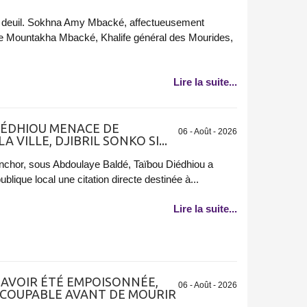
 deuil. Sokhna Amy Mbacké, affectueusement
ne Mountakha Mbacké, Khalife général des Mourides,
Lire la suite...
DIÉDHIOU MENACE DE
06 - Août - 2026
 VILLE, DJIBRIL SONKO SI...
inchor, sous Abdoulaye Baldé, Taïbou Diédhiou a
lique local une citation directe destinée à...
Lire la suite...
’AVOIR ÉTÉ EMPOISONNÉE,
06 - Août - 2026
 COUPABLE AVANT DE MOURIR