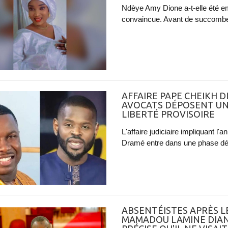
Ndèye Amy Dione a-t-elle été e
convaincue. Avant de succomber 
AFFAIRE PAPE CHEIKH D
AVOCATS DÉPOSENT U
LIBERTÉ PROVISOIRE
L'affaire judiciaire impliquant l
Dramé entre dans une phase déci
ABSENTÉISTES APRÈS LE
MAMADOU LAMINE DIAN