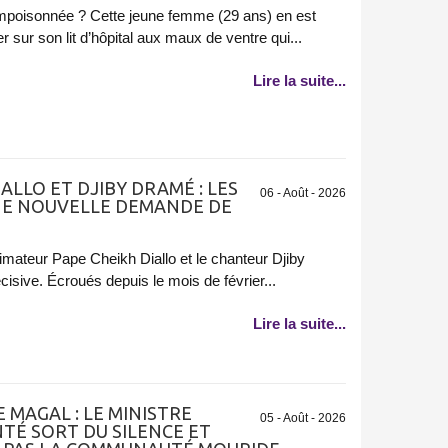
mpoisonnée ? Cette jeune femme (29 ans) en est
sur son lit d’hôpital aux maux de ventre qui...
Lire la suite...
IALLO ET DJIBY DRAMÉ : LES
06 - Août - 2026
NE NOUVELLE DEMANDE DE
'animateur Pape Cheikh Diallo et le chanteur Djiby
sive. Écroués depuis le mois de février...
Lire la suite...
 MAGAL : LE MINISTRE
05 - Août - 2026
TÉ SORT DU SILENCE ET