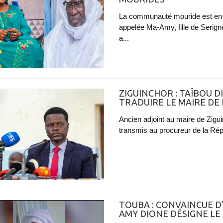
La communauté mouride est en
appelée Ma-Amy, fille de Serig
a...
ZIGUINCHOR : TAÏBOU 
TRADUIRE LE MAIRE DE LA
Ancien adjoint au maire de Zigu
transmis au procureur de la Répub
TOUBA : CONVAINCUE D
AMY DIONE DÉSIGNE LE