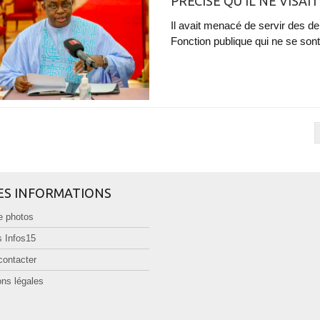
PRÉCISE QU'IL NE VIS
Il avait menacé de servir des d
Fonction publique qui ne se sont 
ES INFORMATIONS
e photos
 Infos15
contacter
ns légales