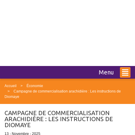
Menu
Accueil
Économie
Campagne de commercialisation arachidière : Les instructions de
Diomaye
CAMPAGNE DE COMMERCIALISATION
ARACHIDIÈRE : LES INSTRUCTIONS DE
DIOMAYE
13 - Novembre - 2025