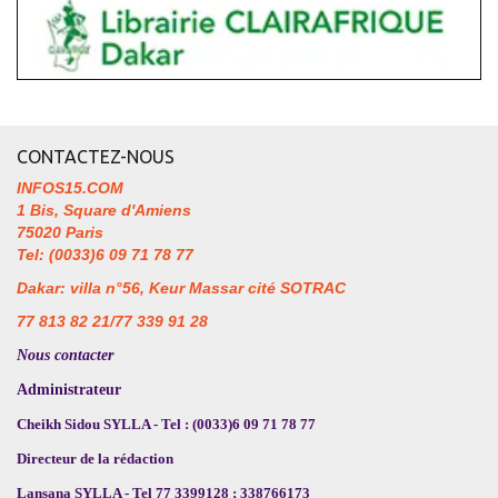
CONTACTEZ-NOUS
INFOS15.COM
1 Bis, Square d'Amiens
75020 Paris
Tel: (0033)6 09 71 78 77
Dakar: villa n°56, Keur Massar cité SOTRAC
77 813 82 21/77 339 91 28
Nous contacter
Administrateur
Cheikh Sidou SYLLA - Tel : (0033)6 09 71 78 77
Directeur de la rédaction
Lansana SYLLA - Tel 77 3399128 ; 338766173