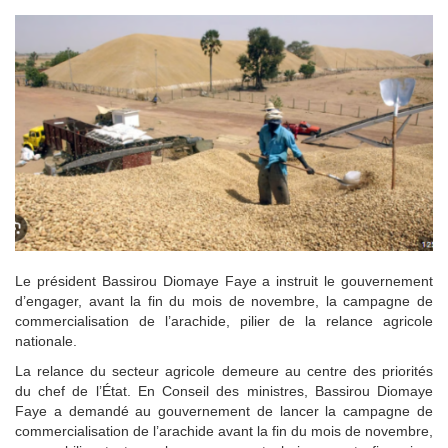
Le président Bassirou Diomaye Faye a instruit le gouvernement
d’engager, avant la fin du mois de novembre, la campagne de
commercialisation de l’arachide, pilier de la relance agricole
nationale.
La relance du secteur agricole demeure au centre des priorités
du chef de l’État. En Conseil des ministres, Bassirou Diomaye
Faye a demandé au gouvernement de lancer la campagne de
commercialisation de l’arachide avant la fin du mois de novembre,