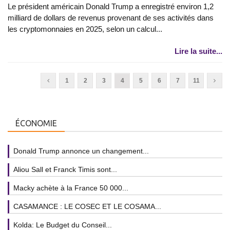
Le président américain Donald Trump a enregistré environ 1,2
milliard de dollars de revenus provenant de ses activités dans
les cryptomonnaies en 2025, selon un calcul...
Lire la suite...
1
2
3
4
5
6
7
11
ÉCONOMIE
Donald Trump annonce un changement...
Aliou Sall et Franck Timis sont...
Macky achète à la France 50 000...
CASAMANCE : LE COSEC ET LE COSAMA...
Kolda: Le Budget du Conseil...