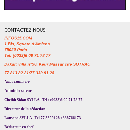
CONTACTEZ-NOUS
INFOS15.COM
1 Bis, Square d'Amiens
75020 Paris
Tel: (0033)6 09 71 78 77
Dakar: villa n°56, Keur Massar cité SOTRAC
77 813 82 21/77 339 91 28
Nous contacter
Administrateur
Cheikh Sidou SYLLA - Tel : (0033)6 09 71 78 77
Directeur de la rédaction
Lansana SYLLA - Tel 77 3399128 ; 338766173
Rédacteur en chef