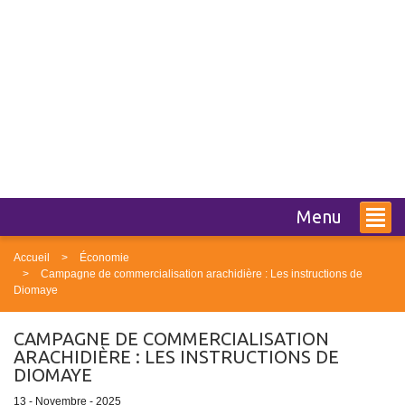
Menu
Accueil
Économie
Campagne de commercialisation arachidière : Les instructions de
Diomaye
CAMPAGNE DE COMMERCIALISATION
ARACHIDIÈRE : LES INSTRUCTIONS DE
DIOMAYE
13 - Novembre - 2025