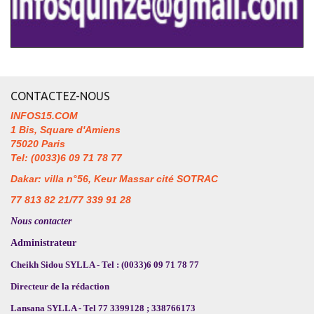
CONTACTEZ-NOUS
INFOS15.COM
1 Bis, Square d'Amiens
75020 Paris
Tel: (0033)6 09 71 78 77
Dakar: villa n°56, Keur Massar cité SOTRAC
77 813 82 21/77 339 91 28
Nous contacter
Administrateur
Cheikh Sidou SYLLA - Tel : (0033)6 09 71 78 77
Directeur de la rédaction
Lansana SYLLA - Tel 77 3399128 ; 338766173