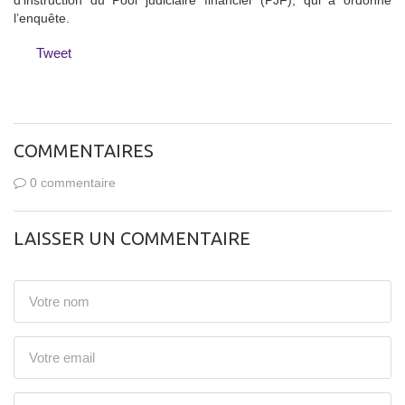
d’instruction du Pool judiciaire financier (PJF), qui a ordonné
l’enquête.
Tweet
COMMENTAIRES
0 commentaire
LAISSER UN COMMENTAIRE