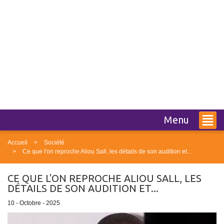
Menu
Accueil
Société
Ce que l'on reproche Aliou Sall, les détails de son audition et...
CE QUE L'ON REPROCHE ALIOU SALL, LES
DÉTAILS DE SON AUDITION ET...
10 - Octobre - 2025