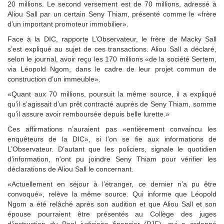
20 millions. Le second versement est de 70 millions, adressé à
Aliou Sall par un certain Seny Thiam, présenté comme le «frère
d’un important promoteur immobilier».
Face à la DIC, rapporte L’Observateur, le frère de Macky Sall
s’est expliqué au sujet de ces transactions. Aliou Sall a déclaré,
selon le journal, avoir reçu les 170 millions «de la société Sertem,
via Léopold Ngom, dans le cadre de leur projet commun de
construction d’un immeuble».
«Quant aux 70 millions, poursuit la même source, il a expliqué
qu’il s’agissait d’un prêt contracté auprès de Seny Thiam, somme
qu’il assure avoir remboursée depuis belle lurette.»
Ces affirmations n’auraient pas «entièrement convaincu les
enquêteurs de la DIC», si l’on se fie aux informations de
L’Observateur. D’autant que les policiers, signale le quotidien
d’information, n’ont pu joindre Seny Thiam pour vérifier les
déclarations de Aliou Sall le concernant.
«Actuellement en séjour à l’étranger, ce dernier n’a pu être
convoqué», relève la même source. Qui informe que Léopold
Ngom a été relâché après son audition et que Aliou Sall et son
épouse pourraient être présentés au Collège des juges