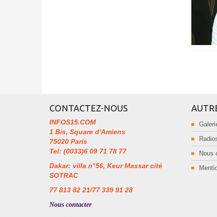
CONTACTEZ-NOUS
AUTR
INFOS15.COM
Galeri
1 Bis, Square d'Amiens
Radios
75020 Paris
Tel: (0033)6 09 71 78 77
Nous 
Dakar: villa n°56, Keur Massar cité
Mentio
SOTRAC
77 813 82 21/77 339 91 28
Nous contacter