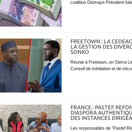
coalition Diomaye Président fuit
FREETOWN : LA CEDEAO
LA GESTION DES DIVER
SONKO
Réunie à Freetown, en Sierra Le
Conseil de médiation et de sécuri
FRANCE : PASTEF REFO
DIASPORA AUTHENTIQUE
DES INSTANCES DIRIGE
Les responsables de "Pastef Re