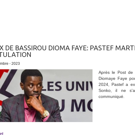
X DE BASSIROU DIOMA FAYE: PASTEF MART
TULATION
embre - 2023
Après le Post de
Diomaye Faye pour
2024, Pastef a exp
Sonko, il ne s'a
communiqué.
et