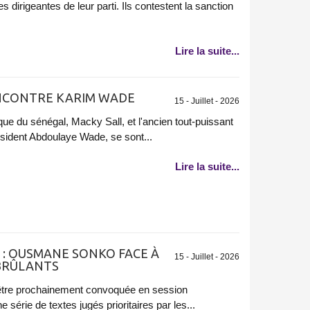
ces dirigeantes de leur parti. Ils contestent la sanction
Lire la suite...
ENCONTRE KARIM WADE
15 - Juillet - 2026
que du sénégal, Macky Sall, et l'ancien tout-puissant
ésident Abdoulaye Wade, se sont...
Lire la suite...
 : OUSMANE SONKO FACE À
15 - Juillet - 2026
 BRÛLANTS
 être prochainement convoquée en session
 série de textes jugés prioritaires par les...