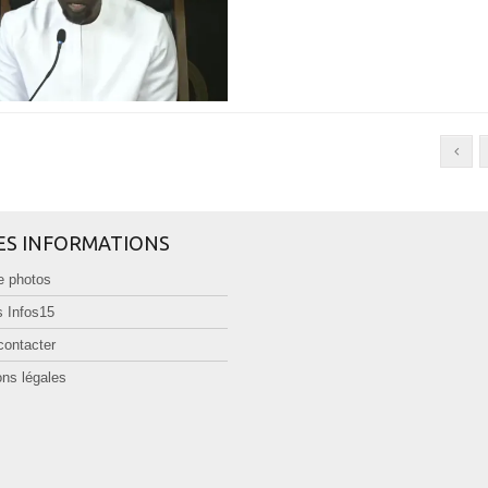
ES INFORMATIONS
e photos
 Infos15
contacter
ns légales