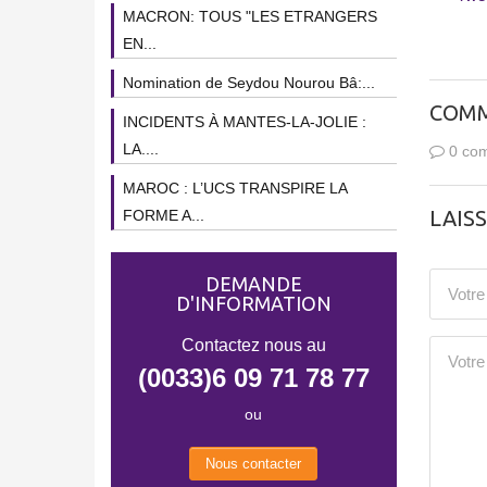
MACRON: TOUS "LES ETRANGERS
EN...
Nomination de Seydou Nourou Bâ:...
COMM
INCIDENTS À MANTES-LA-JOLIE :
LA....
0 com
MAROC : L’UCS TRANSPIRE LA
LAIS
FORME A...
DEMANDE
D'INFORMATION
Contactez nous au
(0033)6 09 71 78 77
ou
Nous contacter