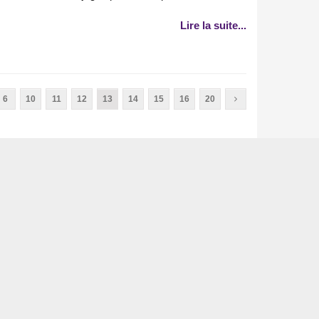
Lire la suite...
6
10
11
12
13
14
15
16
20