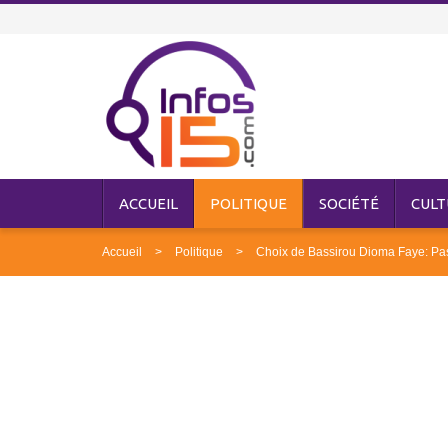
ACCUEIL
POLITIQUE
SOCIÉTÉ
CULT
Accueil
Politique
Choix de Bassirou Dioma Faye: Past