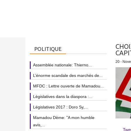
CHOI
POLITIQUE
CAPI
20 - Nov
Assemblée nationale: Thierno...
L’énorme scandale des marchés de...
MFDC : Lettre ouverte de Mamadou...
Législatives dans la diaspora :...
Législatives 2017 : Doro Sy,...
Mamadou Dème: "A mon humble
avis,...
Twe