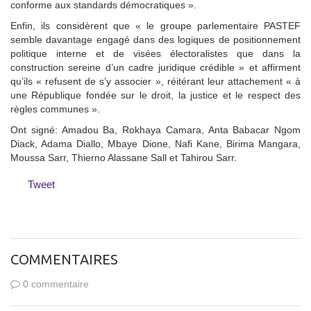
conforme aux standards démocratiques ».
Enfin, ils considèrent que « le groupe parlementaire PASTEF
semble davantage engagé dans des logiques de positionnement
politique interne et de visées électoralistes que dans la
construction sereine d’un cadre juridique crédible » et affirment
qu’ils « refusent de s’y associer », réitérant leur attachement « à
une République fondée sur le droit, la justice et le respect des
règles communes ».
Ont signé: Amadou Ba, Rokhaya Camara, Anta Babacar Ngom
Diack, Adama Diallo, Mbaye Dione, Nafi Kane, Birima Mangara,
Moussa Sarr, Thierno Alassane Sall et Tahirou Sarr.
Tweet
COMMENTAIRES
0 commentaire