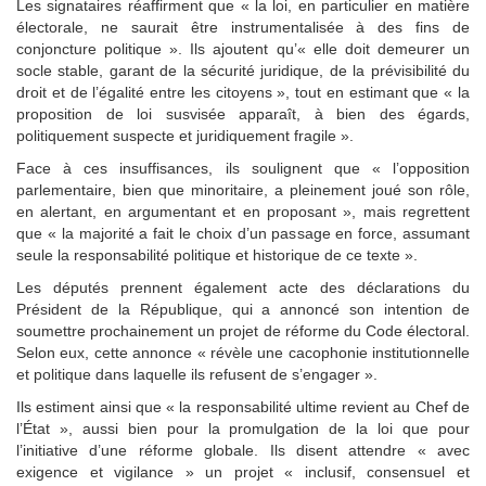
Les signataires réaffirment que « la loi, en particulier en matière
électorale, ne saurait être instrumentalisée à des fins de
conjoncture politique ». Ils ajoutent qu’« elle doit demeurer un
socle stable, garant de la sécurité juridique, de la prévisibilité du
droit et de l’égalité entre les citoyens », tout en estimant que « la
proposition de loi susvisée apparaît, à bien des égards,
politiquement suspecte et juridiquement fragile ».
Face à ces insuffisances, ils soulignent que « l’opposition
parlementaire, bien que minoritaire, a pleinement joué son rôle,
en alertant, en argumentant et en proposant », mais regrettent
que « la majorité a fait le choix d’un passage en force, assumant
seule la responsabilité politique et historique de ce texte ».
Les députés prennent également acte des déclarations du
Président de la République, qui a annoncé son intention de
soumettre prochainement un projet de réforme du Code électoral.
Selon eux, cette annonce « révèle une cacophonie institutionnelle
et politique dans laquelle ils refusent de s’engager ».
Ils estiment ainsi que « la responsabilité ultime revient au Chef de
l’État », aussi bien pour la promulgation de la loi que pour
l’initiative d’une réforme globale. Ils disent attendre « avec
exigence et vigilance » un projet « inclusif, consensuel et