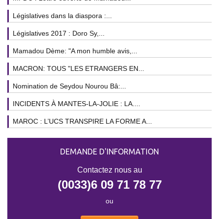
Législatives dans la diaspora :...
Législatives 2017 : Doro Sy,...
Mamadou Dème: "A mon humble avis,...
MACRON: TOUS "LES ETRANGERS EN...
Nomination de Seydou Nourou Bâ:...
INCIDENTS À MANTES-LA-JOLIE : LA....
MAROC : L’UCS TRANSPIRE LA FORME A...
DEMANDE D'INFORMATION
Contactez nous au
(0033)6 09 71 78 77
ou