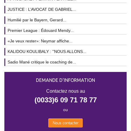
JUSTICE : L’AVOCAT DE GABRIEL...
Humilié par le Bayern, Gerard...
Premier League : Édouard Mendy...
«Je veux rester»: Neymar affiche...
KALIDOU KOULIBALY : ''NOUS ALLONS...
Sadio Mané critique le coaching de...
DEMANDE D'INFORMATION
Contactez nous au
(0033)6 09 71 78 77
ou
Nous contacter