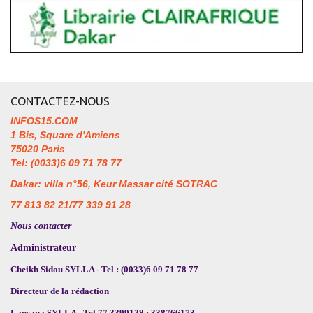
CONTACTEZ-NOUS
INFOS15.COM
1 Bis, Square d'Amiens
75020 Paris
Tel: (0033)6 09 71 78 77
Dakar: villa n°56, Keur Massar cité SOTRAC
77 813 82 21/77 339 91 28
Nous contacter
Administrateur
Cheikh Sidou SYLLA - Tel : (0033)6 09 71 78 77
Directeur de la rédaction
Lansana SYLLA - Tel 77 3399128 ; 338766173