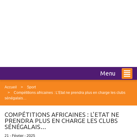
Menu
Accueil
Sport
Compétitions africaines : L’Etat ne prendra plus en charge les clubs
sénégalais…
COMPÉTITIONS AFRICAINES : L’ETAT NE
PRENDRA PLUS EN CHARGE LES CLUBS
SÉNÉGALAIS…
21 - Février - 2025