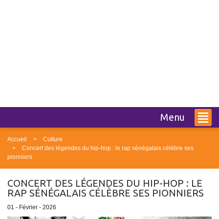
Menu
Accueil
Culture
Concert des légendes du hip-hop : le rap sénégalais célèbre ses
pionniers
CONCERT DES LÉGENDES DU HIP-HOP : LE
RAP SÉNÉGALAIS CÉLÈBRE SES PIONNIERS
01 - Février - 2026