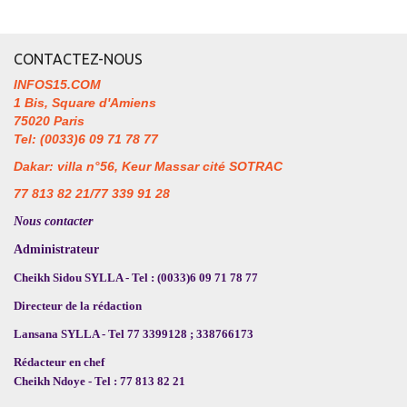
CONTACTEZ-NOUS
INFOS15.COM
1 Bis, Square d'Amiens
75020 Paris
Tel: (0033)6 09 71 78 77
Dakar: villa n°56, Keur Massar cité SOTRAC
77 813 82 21/77 339 91 28
Nous contacter
Administrateur
Cheikh Sidou SYLLA - Tel : (0033)6 09 71 78 77
Directeur de la rédaction
Lansana SYLLA - Tel 77 3399128 ; 338766173
Rédacteur en chef
Cheikh Ndoye - Tel : 77 813 82 21