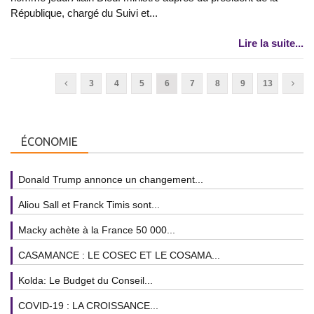
République, chargé du Suivi et...
Lire la suite...
3
4
5
6
7
8
9
13
ÉCONOMIE
Donald Trump annonce un changement...
Aliou Sall et Franck Timis sont...
Macky achète à la France 50 000...
CASAMANCE : LE COSEC ET LE COSAMA...
Kolda: Le Budget du Conseil...
COVID-19 : LA CROISSANCE...