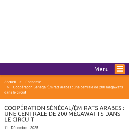
Menu
Accueil
Économie
Coopération Sénégal/Émirats arabes : une centrale de 200 mégawatts
dans le circuit
COOPÉRATION SÉNÉGAL/ÉMIRATS ARABES :
UNE CENTRALE DE 200 MÉGAWATTS DANS
LE CIRCUIT
11 - Décembre - 2025