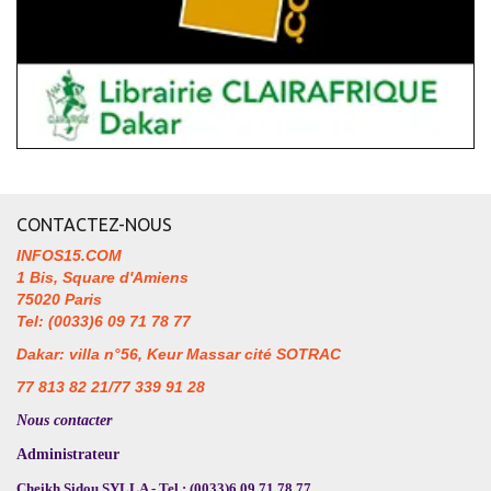
CONTACTEZ-NOUS
INFOS15.COM
1 Bis, Square d'Amiens
75020 Paris
Tel: (0033)6 09 71 78 77
Dakar: villa n°56, Keur Massar cité SOTRAC
77 813 82 21/77 339 91 28
Nous contacter
Administrateur
Cheikh Sidou SYLLA - Tel : (0033)6 09 71 78 77