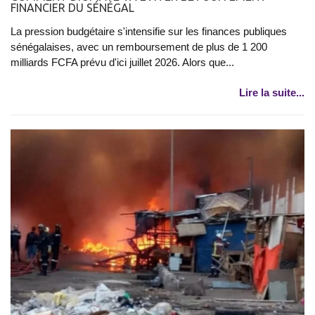
FINANCIER DU SÉNÉGAL
La pression budgétaire s'intensifie sur les finances publiques
sénégalaises, avec un remboursement de plus de 1 200
milliards FCFA prévu d'ici juillet 2026. Alors que...
Lire la suite...