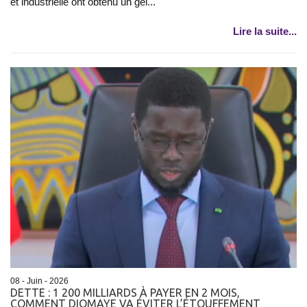
et industrielle ont obtenu un gel...
Lire la suite...
08 - Juin - 2026
DETTE : 1 200 MILLIARDS À PAYER EN 2 MOIS,
COMMENT DIOMAYE VA ÉVITER L’ÉTOUFFEMENT