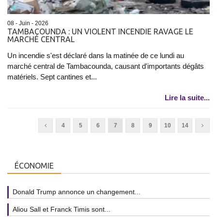
08 - Juin - 2026
TAMBACOUNDA : UN VIOLENT INCENDIE RAVAGE LE
MARCHÉ CENTRAL
Un incendie s'est déclaré dans la matinée de ce lundi au
marché central de Tambacounda, causant d'importants dégâts
matériels. Sept cantines et...
Lire la suite...
4
5
6
7
8
9
10
14
ÉCONOMIE
Donald Trump annonce un changement...
Aliou Sall et Franck Timis sont...