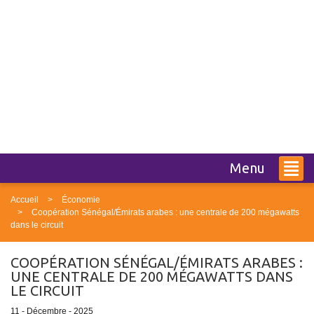
Menu
Accueil
Économie
Coopération Sénégal/Émirats arabes : une centrale de 200 mégawatts
dans le circuit
COOPÉRATION SÉNÉGAL/ÉMIRATS ARABES :
UNE CENTRALE DE 200 MÉGAWATTS DANS
LE CIRCUIT
11 - Décembre - 2025