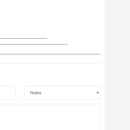
_____________________
______________________________