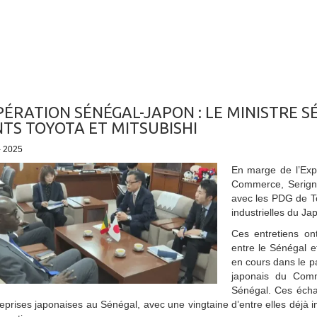
ÉRATION SÉNÉGAL-JAPON : LE MINISTRE S
TS TOYOTA ET MITSUBISHI
 - 2025
En marge de l’Expo
Commerce, Serign
avec les PDG de To
industrielles du Ja
Ces entretiens on
entre le Sénégal e
en cours dans le p
japonais du Comme
Sénégal. Ces écha
eprises japonaises au Sénégal, avec une vingtaine d’entre elles déj