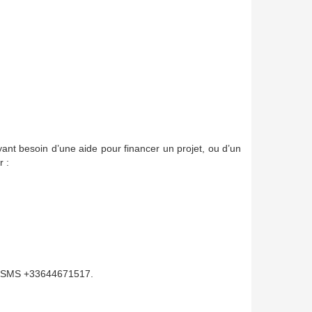
nt besoin d’une aide pour financer un projet, ou d’un
r :
par SMS +33644671517.