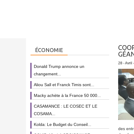
COOP
ÉCONOMIE
GÉAN
28 - Avril
Donald Trump annonce un
changement...
Aliou Sall et Franck Timis sont...
Macky achète à la France 50 000...
CASAMANCE : LE COSEC ET LE
COSAMA...
Kolda: Le Budget du Conseil...
des entr