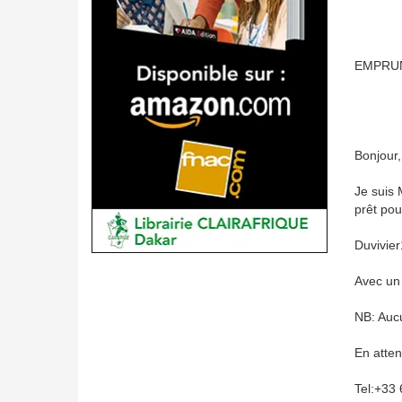
EMPRUN
Bonjour,
Je suis 
prêt pou
Duvivier
Avec un 
NB: Aucu
En atten
Tel:+33 