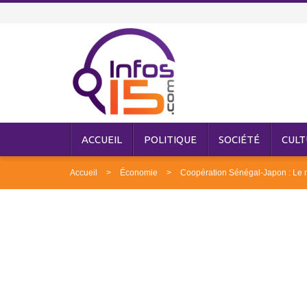
ACCUEIL
POLITIQUE
SOCIÉTÉ
CULT
Accueil
Économie
Coopération Sénégal-Japon : Le mi