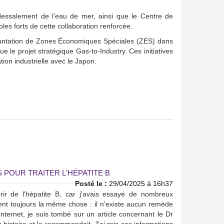
dessalement de l’eau de mer, ainsi que le Centre de
s forts de cette collaboration renforcée.
plantation de Zones Économiques Spéciales (ZES) dans
e le projet stratégique Gas-to-Industry. Ces initiatives
ion industrielle avec le Japon.
 POUR TRAITER L'HÉPATITE B
Posté le :
29/04/2025 à 16h37
rir de l'hépatite B, car j'avais essayé de nombreux
sent toujours la même chose : il n'existe aucun remède
nternet, je suis tombé sur un article concernant le Dr