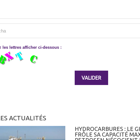
 les lettres afficher ci-dessous :
ES ACTUALITÉS
HYDROCARBURES : LE 
FRÔLE SA CAPACITÉ MA