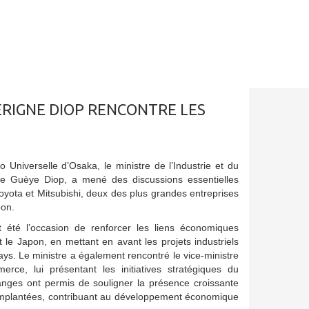
ÉRIGNE DIOP RENCONTRE LES
 Universelle d’Osaka, le ministre de l’Industrie et du
e Guèye Diop, a mené des discussions essentielles
yota et Mitsubishi, deux des plus grandes entreprises
pon.
t été l’occasion de renforcer les liens économiques
t le Japon, en mettant en avant les projets industriels
ays. Le ministre a également rencontré le vice-ministre
rce, lui présentant les initiatives stratégiques du
nges ont permis de souligner la présence croissante
à implantées, contribuant au développement économique