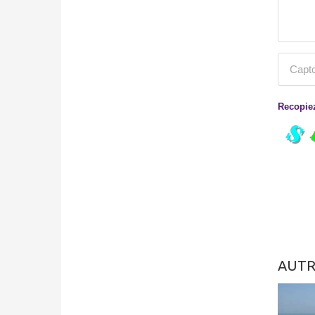
Recopiez
AUTR