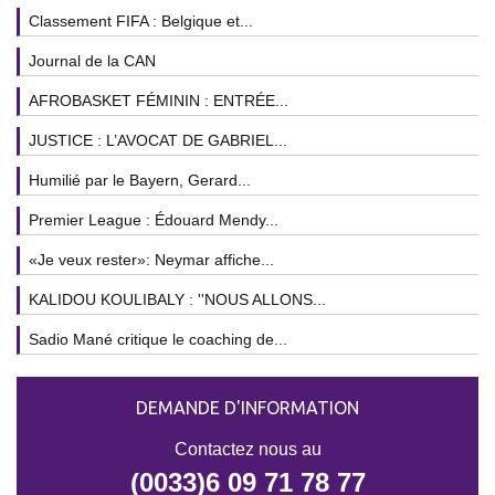
Classement FIFA : Belgique et...
Journal de la CAN
AFROBASKET FÉMININ : ENTRÉE...
JUSTICE : L’AVOCAT DE GABRIEL...
Humilié par le Bayern, Gerard...
Premier League : Édouard Mendy...
«Je veux rester»: Neymar affiche...
KALIDOU KOULIBALY : ''NOUS ALLONS...
Sadio Mané critique le coaching de...
DEMANDE D'INFORMATION
Contactez nous au
(0033)6 09 71 78 77