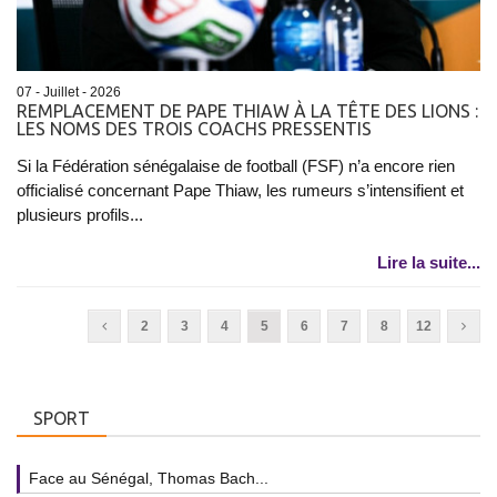
07 - Juillet - 2026
REMPLACEMENT DE PAPE THIAW À LA TÊTE DES LIONS :
LES NOMS DES TROIS COACHS PRESSENTIS
Si la Fédération sénégalaise de football (FSF) n’a encore rien
officialisé concernant Pape Thiaw, les rumeurs s’intensifient et
plusieurs profils...
Lire la suite...
2
3
4
5
6
7
8
12
SPORT
Face au Sénégal, Thomas Bach...