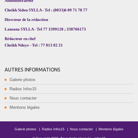
Administrateur
Cheikh Sidou SYLLA - Tel : (0033)6 09 71 78 77
Directeur de la rédaction
Lansana SYLLA - Tel 77 3399128 ; 338766173
Rédacteur en chef
Cheikh Ndoye - Tel : 77 813 82 21
AUTRES INFORMATIONS
Galerie photos
Radios Infos15
Nous contacter
Mentions légales
Galerie photos
|
Radios Infos15
|
Nous contacter
|
Mentions légales