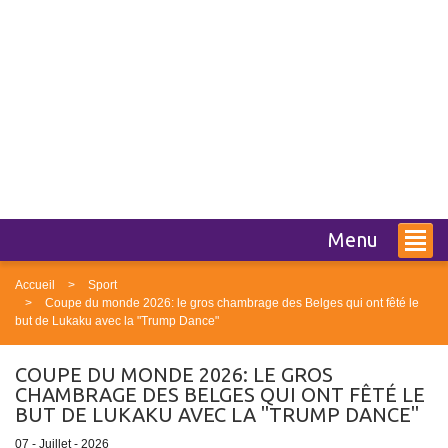
Menu
Accueil
Sport
Coupe du monde 2026: le gros chambrage des Belges qui ont fêté le
but de Lukaku avec la "Trump Dance"
COUPE DU MONDE 2026: LE GROS
CHAMBRAGE DES BELGES QUI ONT FÊTÉ LE
BUT DE LUKAKU AVEC LA "TRUMP DANCE"
07 - Juillet - 2026