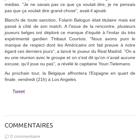
médias. "Je ne savais pas ce que ça voulait dire, je ne pensais
pas que ça voulait dire grand-chose", avait-il ajouté.
Blanchi de toute sanction, Folarin Balogun était titulaire mais est
passé à côté de son match. A l'issue de la rencontre, plusieurs
joueurs belges ont déploré ce manque d'équité à l'instar du très
expérimenté gardien Thibaut Courtois. "Nous avons puni le
manque de respect dont les Américains ont fait preuve à notre
égard ces derniers jours", a lancé le joueur du Real Madrid. "On a
eu une réunion avec le groupe et on s'est dit qu'on n'avait aucune
excuse, qu'il joue ou pas", a révélé le capitaine Youri Tielemans.
Au prochain tour, la Belgique affrontera l'Espagne en quart de
finale, vendredi (21h) à Los Angeles.
Tweet
COMMENTAIRES
0 commentaire