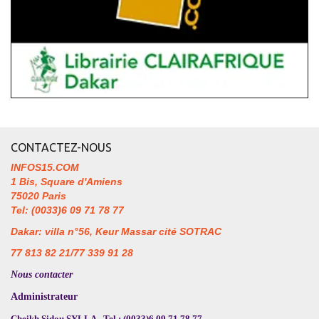
CONTACTEZ-NOUS
INFOS15.COM
1 Bis, Square d'Amiens
75020 Paris
Tel: (0033)6 09 71 78 77
Dakar: villa n°56, Keur Massar cité SOTRAC
77 813 82 21/77 339 91 28
Nous contacter
Administrateur
Cheikh Sidou SYLLA - Tel : (0033)6 09 71 78 77