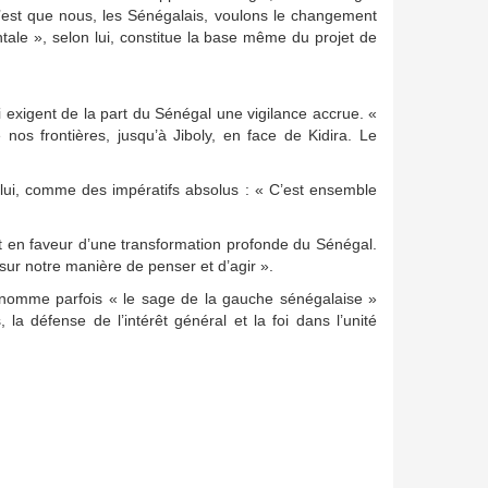
 c’est que nous, les Sénégalais, voulons le changement
ale », selon lui, constitue la base même du projet de
 exigent de la part du Sénégal une vigilance accrue. «
nos frontières, jusqu’à Jiboly, en face de Kidira. Le
on lui, comme des impératifs absolus : « C’est ensemble
 en faveur d’une transformation profonde du Sénégal.
ur notre manière de penser et d’agir ».
urnomme parfois « le sage de la gauche sénégalaise »
la défense de l’intérêt général et la foi dans l’unité