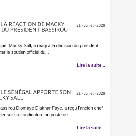
: LA RÉACTION DE MACKY
21 - Juillet - 2026
N DU PRÉSIDENT BASSIROU
que, Macky Sall, a réagi à la décision du président
 le soutien officiel du...
Lire la suite...
: LE SÉNÉGAL APPORTE SON
21 - Juillet - 2026
CKY SALL
Bassirou Diomaye Diakhar Faye, a reçu l'ancien chef
er sur sa candidature au poste de...
Lire la suite...