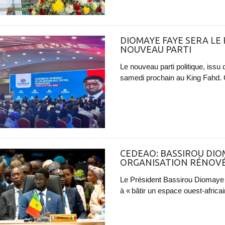
DIOMAYE FAYE SERA LE
NOUVEAU PARTI
Le nouveau parti politique, issu
samedi prochain au King Fahd. Ce
CEDEAO: BASSIROU DIO
ORGANISATION RÉNOVÉE
Le Président Bassirou Diomaye 
à « bâtir un espace ouest-africain