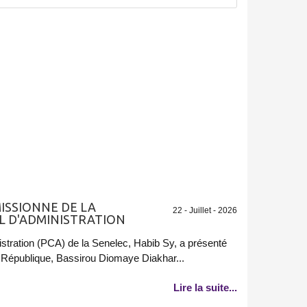
MISSIONNE DE LA
22 - Juillet - 2026
L D'ADMINISTRATION
istration (PCA) de la Senelec, Habib Sy, a présenté
 République, Bassirou Diomaye Diakhar...
Lire la suite...