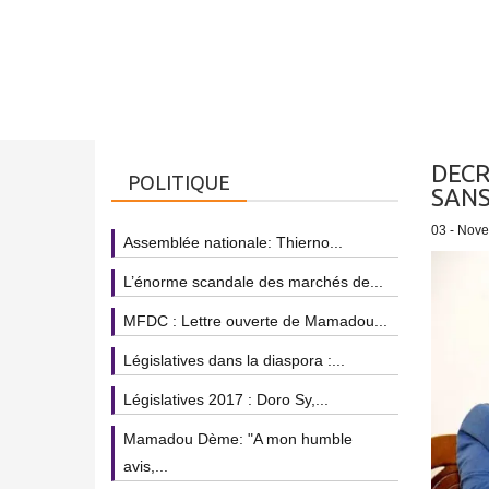
DECR
POLITIQUE
SANS
03 - Nov
Assemblée nationale: Thierno...
L’énorme scandale des marchés de...
MFDC : Lettre ouverte de Mamadou...
Législatives dans la diaspora :...
Législatives 2017 : Doro Sy,...
Mamadou Dème: "A mon humble
avis,...