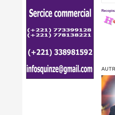
Recopiez
AUTR