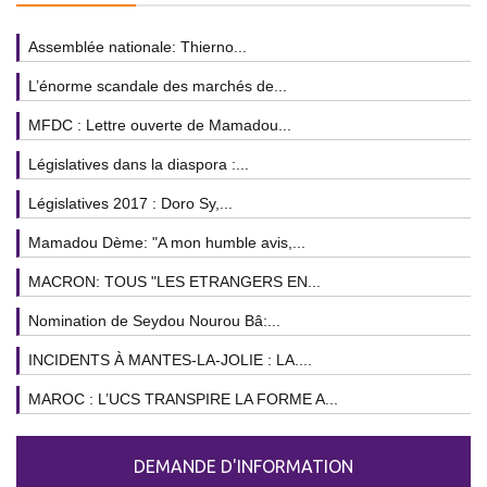
Assemblée nationale: Thierno...
L’énorme scandale des marchés de...
MFDC : Lettre ouverte de Mamadou...
Législatives dans la diaspora :...
Législatives 2017 : Doro Sy,...
Mamadou Dème: "A mon humble avis,...
MACRON: TOUS "LES ETRANGERS EN...
Nomination de Seydou Nourou Bâ:...
INCIDENTS À MANTES-LA-JOLIE : LA....
MAROC : L’UCS TRANSPIRE LA FORME A...
DEMANDE D'INFORMATION