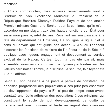
fonctions.
« Chers compatriotes, mes sincères remerciements vont à
l’endroit de Son Excellence Monsieur le Président de la
République Bassirou Diomaye Diakhar Faye et de son ancien
Premier ministre Ousmane Sonko, pour la confiance qu’ils m’ont
accordée en me plaçant aux plus hautes fonctions de l’État pour
servir mon pays », a-t-il déclaré. Revenant sur son passage à la
tête du département de l’Intérieur, il a souligné la rigueur et le
sens du devoir qui ont guidé son action. « J’ai eu l’honneur
d’exercer les fonctions de ministre de l’Intérieur et de la Sécurité
publique avec rigueur, engagement et dévouement au service
exclusif de la Nation. Certes, tout n’a pas été parfait, mais
ensemble, nous avons impulsé une dynamique fondée sur des
valeurs cardinales : l’ordre, la discipline, la sécurité, la citoyenneté
», a-t-il affirmé.
Selon lui, son passage à ce poste a permis de constater une
adhésion progressive des populations à ces principes essentiels
au développement du pays. « En si peu de temps, nous avons
constaté une réelle adhésion des populations à ces principes, qui
constituent le socle de tout développement. Je quitte ce
département avec honneur et fierté au regard des avancées