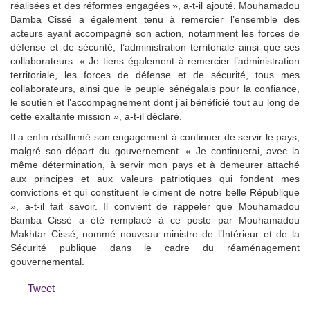
réalisées et des réformes engagées », a-t-il ajouté. Mouhamadou
Bamba Cissé a également tenu à remercier l’ensemble des
acteurs ayant accompagné son action, notamment les forces de
défense et de sécurité, l’administration territoriale ainsi que ses
collaborateurs. « Je tiens également à remercier l’administration
territoriale, les forces de défense et de sécurité, tous mes
collaborateurs, ainsi que le peuple sénégalais pour la confiance,
le soutien et l’accompagnement dont j’ai bénéficié tout au long de
cette exaltante mission », a-t-il déclaré.
Il a enfin réaffirmé son engagement à continuer de servir le pays,
malgré son départ du gouvernement. « Je continuerai, avec la
même détermination, à servir mon pays et à demeurer attaché
aux principes et aux valeurs patriotiques qui fondent mes
convictions et qui constituent le ciment de notre belle République
», a-t-il fait savoir. Il convient de rappeler que Mouhamadou
Bamba Cissé a été remplacé à ce poste par Mouhamadou
Makhtar Cissé, nommé nouveau ministre de l’Intérieur et de la
Sécurité publique dans le cadre du réaménagement
gouvernemental.
Tweet