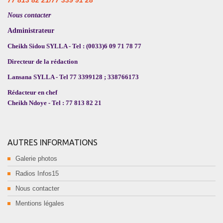
77 813 82 21/77 339 91 28
Nous contacter
Administrateur
Cheikh Sidou SYLLA - Tel : (0033)6 09 71 78 77
Directeur de la rédaction
Lansana SYLLA - Tel 77 3399128 ; 338766173
Rédacteur en chef
Cheikh Ndoye - Tel : 77 813 82 21
AUTRES INFORMATIONS
Galerie photos
Radios Infos15
Nous contacter
Mentions légales