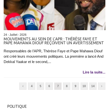
24 - Juillet - 2026
MOUVEMENTS AU SEIN DE L’APR : THÉRÈSE FAYE ET
PAPE MAHAWA DIOUF REÇOIVENT UN AVERTISSEMENT
Responsables de l’APR, Thérèse Faye et Pape Mahawa Diouf
ont créé leurs mouvements politiques. La première a lancé And
Dekkal Yaakar et le second,...
Lire la suite...
4
5
6
7
8
9
10
14
POLITIQUE