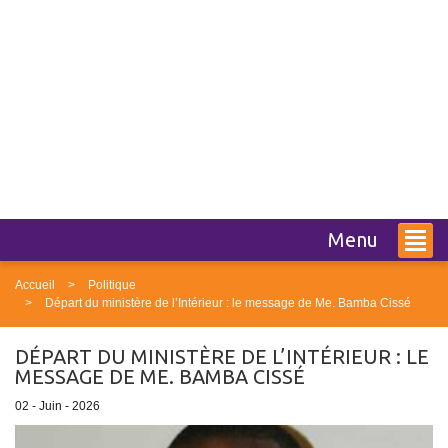
Menu
Accueil
Politique
Départ du ministère de l’Intérieur : le message de Me. Bamba Cissé
DÉPART DU MINISTÈRE DE L’INTÉRIEUR : LE
MESSAGE DE ME. BAMBA CISSÉ
02 - Juin - 2026