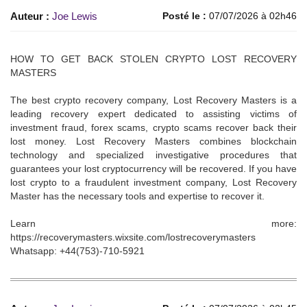
Auteur :
Joe Lewis
Posté le :
07/07/2026 à 02h46
HOW TO GET BACK STOLEN CRYPTO LOST RECOVERY
MASTERS
The best crypto recovery company, Lost Recovery Masters is a
leading recovery expert dedicated to assisting victims of
investment fraud, forex scams, crypto scams recover back their
lost money. Lost Recovery Masters combines blockchain
technology and specialized investigative procedures that
guarantees your lost cryptocurrency will be recovered. If you have
lost crypto to a fraudulent investment company, Lost Recovery
Master has the necessary tools and expertise to recover it.
Learn more:
https://recoverymasters.wixsite.com/lostrecoverymasters
Whatsapp: +44(753)-710-5921