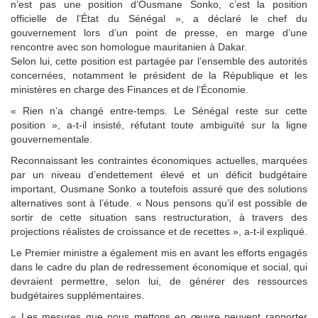
n’est pas une position d’Ousmane Sonko, c’est la position
officielle de l’État du Sénégal », a déclaré le chef du
gouvernement lors d’un point de presse, en marge d’une
rencontre avec son homologue mauritanien à Dakar.
Selon lui, cette position est partagée par l’ensemble des autorités
concernées, notamment le président de la République et les
ministères en charge des Finances et de l’Économie.
« Rien n’a changé entre-temps. Le Sénégal reste sur cette
position », a-t-il insisté, réfutant toute ambiguïté sur la ligne
gouvernementale.
Reconnaissant les contraintes économiques actuelles, marquées
par un niveau d’endettement élevé et un déficit budgétaire
important, Ousmane Sonko a toutefois assuré que des solutions
alternatives sont à l’étude. « Nous pensons qu’il est possible de
sortir de cette situation sans restructuration, à travers des
projections réalistes de croissance et de recettes », a-t-il expliqué.
Le Premier ministre a également mis en avant les efforts engagés
dans le cadre du plan de redressement économique et social, qui
devraient permettre, selon lui, de générer des ressources
budgétaires supplémentaires.
« Les mesures que nous mettons en œuvre peuvent rapporter