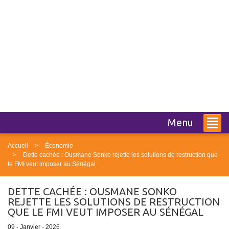
Menu
Accueil
Économie
Dette cachée : Ousmane Sonko rejette les solutions de restruction que
le FMI veut imposer au Sénégal
DETTE CACHÉE : OUSMANE SONKO
REJETTE LES SOLUTIONS DE RESTRUCTION
QUE LE FMI VEUT IMPOSER AU SÉNÉGAL
09 - Janvier - 2026