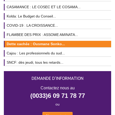
CASAMANCE : LE COSEC ET LE COSAMA...
Kolda: Le Budget du Conseil...
COVID-19 : LA CROISSANCE...
FLAMBEE DES PRIX : ASSOME AMINATA...
Dette cachée : Ousmane Sonko...
Cajou : Les professionnels du sud...
SNCF: dès jeudi, tous les retards...
DEMANDE D'INFORMATION
Contactez nous au
(0033)6 09 71 78 77
ou