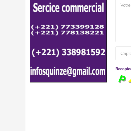
Recopiez