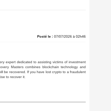
Posté le :
07/07/2026 à 02h46
y expert dedicated to assisting victims of investment
covery Masters combines blockchain technology and
ll be recovered. If you have lost crypto to a fraudulent
e to recover it.