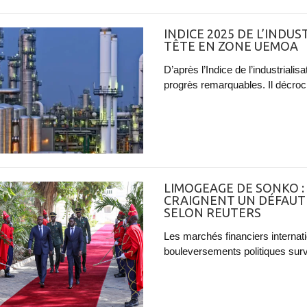
INDICE 2025 DE L’INDUS
TÊTE EN ZONE UEMOA
D’après l’Indice de l’industriali
progrès remarquables. Il décroch
LIMOGEAGE DE SONKO : 
CRAIGNENT UN DÉFAUT 
SELON REUTERS
Les marchés financiers internat
bouleversements politiques sur