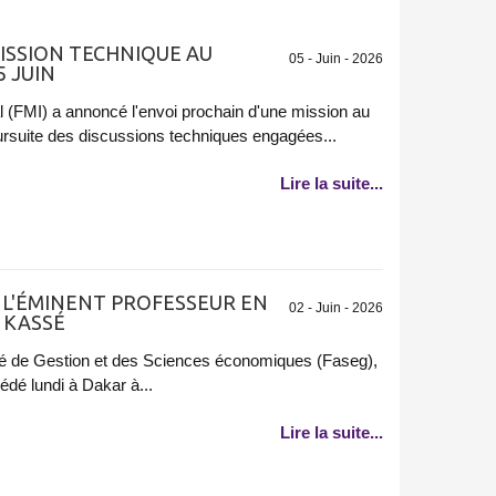
ISSION TECHNIQUE AU
05 - Juin - 2026
5 JUIN
l (FMI) a annoncé l'envoi prochain d'une mission au
ursuite des discussions techniques engagées...
Lire la suite...
E L'ÉMINENT PROFESSEUR EN
02 - Juin - 2026
 KASSÉ
té de Gestion et des Sciences économiques (Faseg),
dé lundi à Dakar à...
Lire la suite...