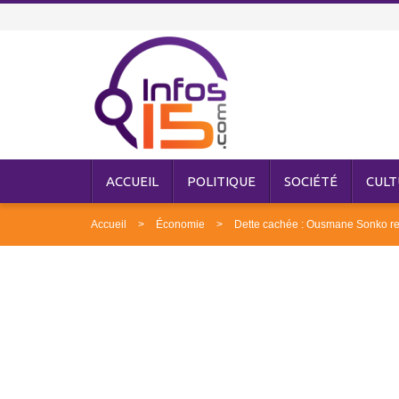
ACCUEIL
POLITIQUE
SOCIÉTÉ
CULT
Accueil
Économie
Dette cachée : Ousmane Sonko reje