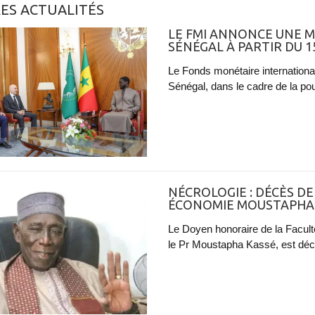
ES ACTUALITÉS
LE FMI ANNONCE UNE M
SÉNÉGAL À PARTIR DU 1
Le Fonds monétaire internationa
Sénégal, dans le cadre de la po
NÉCROLOGIE : DÉCÈS D
ÉCONOMIE MOUSTAPHA
Le Doyen honoraire de la Facul
le Pr Moustapha Kassé, est décé