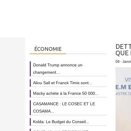
DETT
ÉCONOMIE
QUE 
09 - Janv
Donald Trump annonce un
changement...
Aliou Sall et Franck Timis sont...
Macky achète à la France 50 000...
CASAMANCE : LE COSEC ET LE
COSAMA...
Kolda: Le Budget du Conseil...