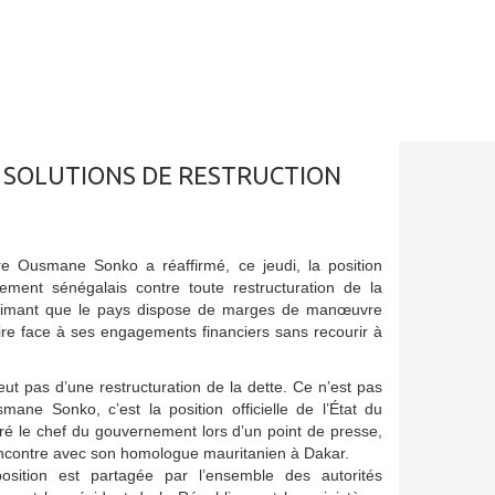
 SOLUTIONS DE RESTRUCTION
re Ousmane Sonko a réaffirmé, ce jeudi, la position
ment sénégalais contre toute restructuration de la
stimant que le pays dispose de marges de manœuvre
aire face à ses engagements financiers sans recourir à
ut pas d’une restructuration de la dette. Ce n’est pas
mane Sonko, c’est la position officielle de l’État du
ré le chef du gouvernement lors d’un point de presse,
ncontre avec son homologue mauritanien à Dakar.
position est partagée par l’ensemble des autorités