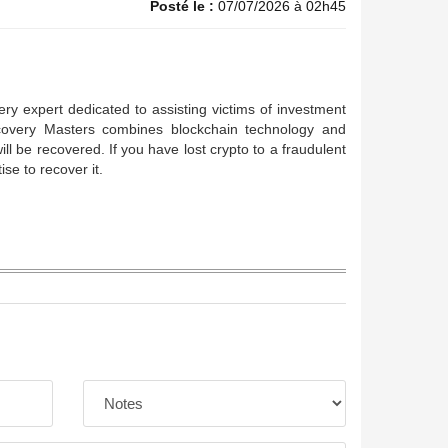
Posté le :
07/07/2026 à 02h45
y expert dedicated to assisting victims of investment
covery Masters combines blockchain technology and
ll be recovered. If you have lost crypto to a fraudulent
e to recover it.