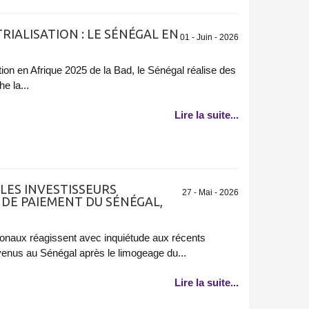
TRIALISATION : LE SÉNÉGAL EN
01 - Juin - 2026
sation en Afrique 2025 de la Bad, le Sénégal réalise des
e la...
Lire la suite...
LES INVESTISSEURS
27 - Mai - 2026
DE PAIEMENT DU SÉNÉGAL,
ionaux réagissent avec inquiétude aux récents
venus au Sénégal après le limogeage du...
Lire la suite...