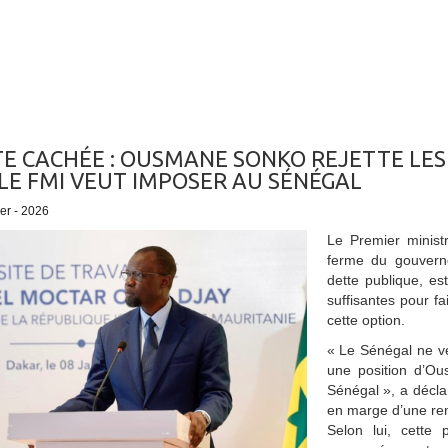
E CACHÉE : OUSMANE SONKO REJETTE LES
LE FMI VEUT IMPOSER AU SÉNÉGAL
ier - 2026
Le Premier minist
ferme du gouverne
dette publique, e
suffisantes pour f
cette option.
« Le Sénégal ne ve
une position d’Ous
Sénégal », a décla
en marge d’une re
Selon lui, cette 