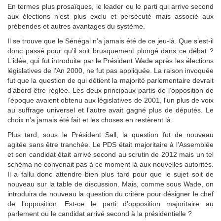
En termes plus prosaïques, le leader ou le parti qui arrive second
aux élections n’est plus exclu et persécuté mais associé aux
prébendes et autres avantages du système.
Il se trouve que le Sénégal n’a jamais été de ce jeu-là. Que s’est-il
donc passé pour qu’il soit brusquement plongé dans ce débat ?
L'idée, qui fut introduite par le Président Wade après les élections
législatives de l’An 2000, ne fut pas appliquée. La raison invoquée
fut que la question de qui détient la majorité parlementaire devrait
d’abord être réglée. Les deux principaux partis de l’opposition de
l’époque avaient obtenu aux législatives de 2001, l'un plus de voix
au suffrage universel et l'autre avait gagné plus de députés. Le
choix n’a jamais été fait et les choses en restèrent là.
Plus tard, sous le Président Sall, la question fut de nouveau
agitée sans être tranchée. Le PDS était majoritaire à l’Assemblée
et son candidat était arrivé second au scrutin de 2012 mais un tel
schéma ne convenait pas à ce moment là aux nouvelles autorités.
Il a fallu donc attendre bien plus tard pour que le sujet soit de
nouveau sur la table de discussion. Mais, comme sous Wade, on
introduira de nouveau la question du critère pour désigner le chef
de l’opposition. Est-ce le parti d’opposition majoritaire au
parlement ou le candidat arrivé second à la présidentielle ?