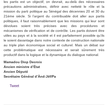
les partis est un objectif, on devrait, au-delà des nécessaires
précautions administratives, définir avec netteté le rôle et la
mission du parti politique au Sénégal des décennies 20 et 30 du
21ème siècle. Si l’argent du contribuable doit aller aux partis
politiques, il faut raisonnablement que les missions qui leur sont
dévolues soient très précises avec des procédures et
mécanismes de vérification et de contrôle. Les partis doivent être
utiles au pays et à la société et il est parfaitement possible qu'ils
le soient davantage dans notre contexte de construction nationale
au triple plan économique social et culturel. Mais un débat sur
cette problématique est nécessaire et serait sûrement très
productif dans la logique et la dynamique du dialogue national.
Mamadou Diop Decroix
Ancien ministre d’État
Ancien Député
Secrétaire Général d’Ànd-Jëf/Pa
Tweet