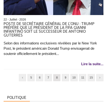
22 - Juillet - 2026
POSTE DE SECRÉTAIRE GÉNÉRAL DE L'ONU : TRUMP
PRÉFÈRE QUE LE PRÉSIDENT DE LA FIFA GIANNI
INFANTINO SOIT LE SUCCESSEUR DE ANTONIO
GUTERRES
Selon des informations exclusives révélées par le New York
Post, le président américain Donald Trump envisagerait de
soutenir officiellement le président...
Lire la suite...
5
6
7
8
9
10
11
15
POLITIQUE