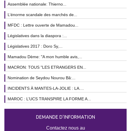
Assemblée nationale: Thierno...
L’énorme scandale des marchés de...
MFDC : Lettre ouverte de Mamadou...
Législatives dans la diaspora :...
Législatives 2017 : Doro Sy,...
Mamadou Dème: "A mon humble avis,...
MACRON: TOUS "LES ETRANGERS EN...
Nomination de Seydou Nourou Bâ:...
INCIDENTS À MANTES-LA-JOLIE : LA....
MAROC : L’UCS TRANSPIRE LA FORME A...
DEMANDE D'INFORMATION
Contactez nous au