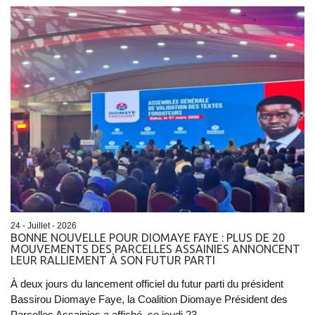
24 - Juillet - 2026
BONNE NOUVELLE POUR DIOMAYE FAYE : PLUS DE 20
MOUVEMENTS DES PARCELLES ASSAINIES ANNONCENT
LEUR RALLIEMENT À SON FUTUR PARTI
À deux jours du lancement officiel du futur parti du président
Bassirou Diomaye Faye, la Coalition Diomaye Président des
Parcelles Assainies a affiché, ce jeudi 23...