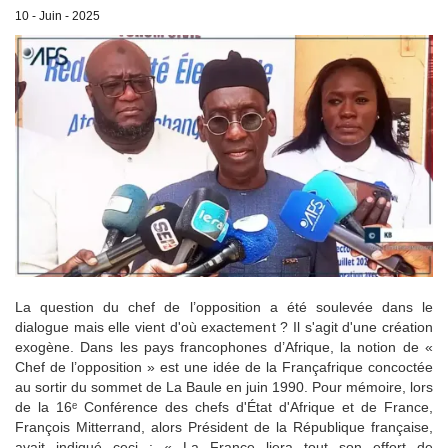
10 - Juin - 2025
La question du chef de l’opposition a été soulevée dans le
dialogue mais elle vient d'où exactement ? Il s'agit d'une création
exogène. Dans les pays francophones d’Afrique, la notion de «
Chef de l’opposition » est une idée de la Françafrique concoctée
au sortir du sommet de La Baule en juin 1990. Pour mémoire, lors
de la 16ᵉ Conférence des chefs d'État d'Afrique et de France,
François Mitterrand, alors Président de la République française,
avait indiqué ceci : « La France liera tout son effort de