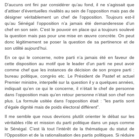
D’aucuns ont fini par considérer qu’au fond, il ne s’agissait que
d’attiser d'éventuelles rivalités au sein de l’opposition mais pas de
désigner véritablement un chef de l'opposition. Toujours est-il
qu’au Sénégal l’opposition n’a jamais été demanderesse d’un
chef en son sein. C’est le pouvoir en place qui a toujours soulevé
la question mais pas pour une mise en œuvre concrète. On peut
donc légitimement se poser la question de sa pertinence et de
son utilité aujourd'hui.
En ce qui le concerne, notre parti n’a jamais été en faveur de
cette disposition au motif que le leader d'un parti ne peut avoir
comme chef que les instances de décision de son propre parti :
bureau politique, congrès etc. Le Président de Pastef et actuel
Premier ministre, interpellé sur la question il y a quelques années,
indiquait qu’en ce qui le concerne, il n’était le chef de personne
dans l’opposition mais qu’en retour personne n’était son chef non
plus. La formule usitée dans l'opposition était : "les partis sont
d'égale dignité mais de poids électoral différent".
Il me semble que nous devrions plutôt orienter le débat sur les
véritables rôle et mission du parti politique dans un pays comme
le Sénégal. C’est là tout l’intérêt de la thématique du statut de
l’Opposition et de la rationalisation des partis politiques. Si réduire