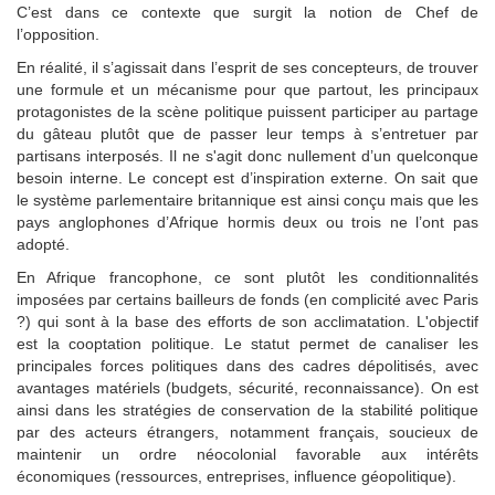
C’est dans ce contexte que surgit la notion de Chef de
l’opposition.
En réalité, il s’agissait dans l’esprit de ses concepteurs, de trouver
une formule et un mécanisme pour que partout, les principaux
protagonistes de la scène politique puissent participer au partage
du gâteau plutôt que de passer leur temps à s’entretuer par
partisans interposés. Il ne s'agit donc nullement d’un quelconque
besoin interne. Le concept est d’inspiration externe. On sait que
le système parlementaire britannique est ainsi conçu mais que les
pays anglophones d’Afrique hormis deux ou trois ne l’ont pas
adopté.
En Afrique francophone, ce sont plutôt les conditionnalités
imposées par certains bailleurs de fonds (en complicité avec Paris
?) qui sont à la base des efforts de son acclimatation. L'objectif
est la cooptation politique. Le statut permet de canaliser les
principales forces politiques dans des cadres dépolitisés, avec
avantages matériels (budgets, sécurité, reconnaissance). On est
ainsi dans les stratégies de conservation de la stabilité politique
par des acteurs étrangers, notamment français, soucieux de
maintenir un ordre néocolonial favorable aux intérêts
économiques (ressources, entreprises, influence géopolitique).