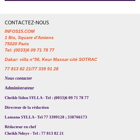
CONTACTEZ-NOUS
INFOS15.COM
1 Bis, Square d'Amiens
75020 Paris
Tel: (0033)6 09 71 78 77
Dakar: villa n°56, Keur Massar cité SOTRAC
77 813 82 21/77 339 91 28
Nous contacter
Administrateur
Cheikh Sidou SYLLA - Tel : (0033)6 09 71 78 77
Directeur de la rédaction
Lansana SYLLA - Tel 77 3399128 ; 338766173
Rédacteur en chef
Cheikh Ndoye - Tel : 77 813 82 21