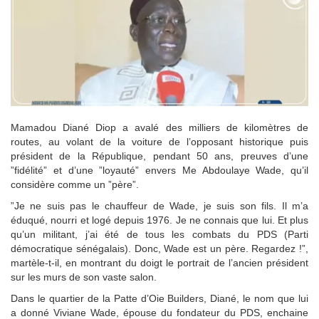
Mamadou Diané Diop a avalé des milliers de kilomètres de
routes, au volant de la voiture de l’opposant historique puis
président de la République, pendant 50 ans, preuves d’une
”fidélité” et d’une ”loyauté” envers Me Abdoulaye Wade, qu’il
considère comme un ”père”.
”Je ne suis pas le chauffeur de Wade, je suis son fils. Il m’a
éduqué, nourri et logé depuis 1976. Je ne connais que lui. Et plus
qu’un militant, j’ai été de tous les combats du PDS (Parti
démocratique sénégalais). Donc, Wade est un père. Regardez !”,
martèle-t-il, en montrant du doigt le portrait de l’ancien président
sur les murs de son vaste salon.
Dans le quartier de la Patte d’Oie Builders, Diané, le nom que lui
a donné Viviane Wade, épouse du fondateur du PDS, enchaine