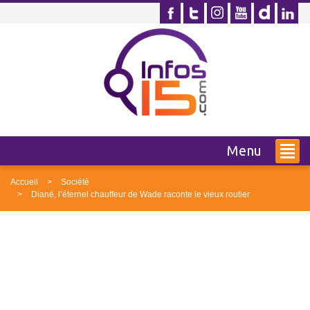
Menu
Accueil
Société
Diané, l’éternel chauffeur de Wade raconte le vieux routier