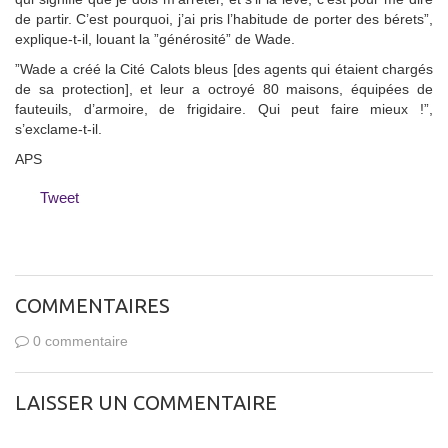
de partir. C’est pourquoi, j’ai pris l’habitude de porter des bérets”,
explique-t-il, louant la ”générosité” de Wade.
”Wade a créé la Cité Calots bleus [des agents qui étaient chargés
de sa protection], et leur a octroyé 80 maisons, équipées de
fauteuils, d’armoire, de frigidaire. Qui peut faire mieux !”,
s’exclame-t-il.
APS
Tweet
COMMENTAIRES
0 commentaire
LAISSER UN COMMENTAIRE