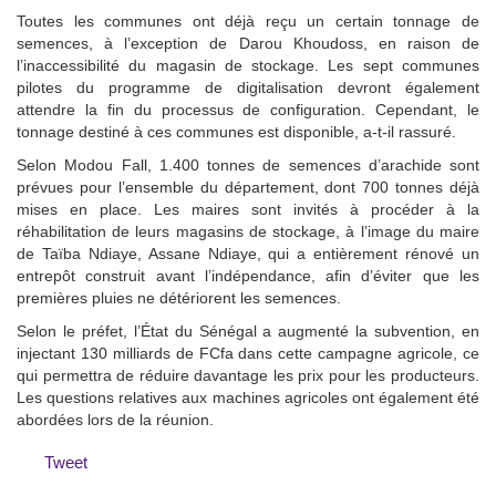
Toutes les communes ont déjà reçu un certain tonnage de
semences, à l’exception de Darou Khoudoss, en raison de
l’inaccessibilité du magasin de stockage. Les sept communes
pilotes du programme de digitalisation devront également
attendre la fin du processus de configuration. Cependant, le
tonnage destiné à ces communes est disponible, a-t-il rassuré.
Selon Modou Fall, 1.400 tonnes de semences d’arachide sont
prévues pour l’ensemble du département, dont 700 tonnes déjà
mises en place. Les maires sont invités à procéder à la
réhabilitation de leurs magasins de stockage, à l’image du maire
de Taïba Ndiaye, Assane Ndiaye, qui a entièrement rénové un
entrepôt construit avant l’indépendance, afin d’éviter que les
premières pluies ne détériorent les semences.
Selon le préfet, l’État du Sénégal a augmenté la subvention, en
injectant 130 milliards de FCfa dans cette campagne agricole, ce
qui permettra de réduire davantage les prix pour les producteurs.
Les questions relatives aux machines agricoles ont également été
abordées lors de la réunion.
Tweet