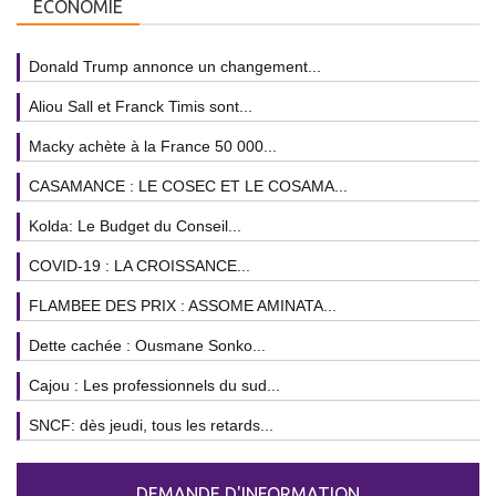
ÉCONOMIE
Donald Trump annonce un changement...
Aliou Sall et Franck Timis sont...
Macky achète à la France 50 000...
CASAMANCE : LE COSEC ET LE COSAMA...
Kolda: Le Budget du Conseil...
COVID-19 : LA CROISSANCE...
FLAMBEE DES PRIX : ASSOME AMINATA...
Dette cachée : Ousmane Sonko...
Cajou : Les professionnels du sud...
SNCF: dès jeudi, tous les retards...
DEMANDE D'INFORMATION