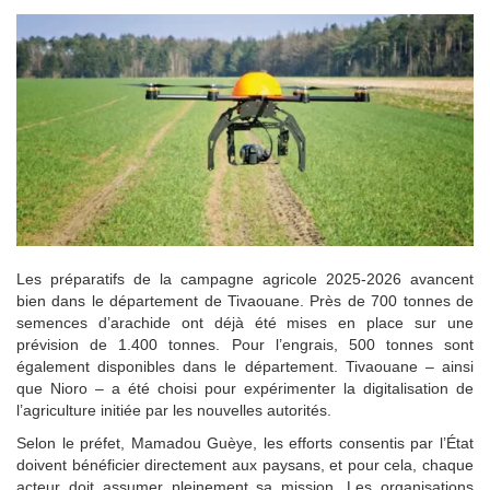
Les préparatifs de la campagne agricole 2025-2026 avancent
bien dans le département de Tivaouane. Près de 700 tonnes de
semences d’arachide ont déjà été mises en place sur une
prévision de 1.400 tonnes. Pour l’engrais, 500 tonnes sont
également disponibles dans le département. Tivaouane – ainsi
que Nioro – a été choisi pour expérimenter la digitalisation de
l’agriculture initiée par les nouvelles autorités.
Selon le préfet, Mamadou Guèye, les efforts consentis par l’État
doivent bénéficier directement aux paysans, et pour cela, chaque
acteur doit assumer pleinement sa mission. Les organisations