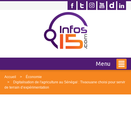
Menu
Accueil
Économie
Digitalisation de l'agriculture au Sénégal : Tivaouane choisi pour servir
de terrain d’expérimentation