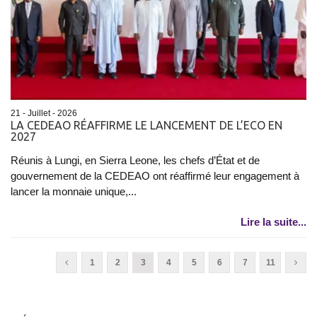
21 - Juillet - 2026
LA CEDEAO RÉAFFIRME LE LANCEMENT DE L’ECO EN
2027
Réunis à Lungi, en Sierra Leone, les chefs d’État et de
gouvernement de la CEDEAO ont réaffirmé leur engagement à
lancer la monnaie unique,...
Lire la suite...
1
2
3
4
5
6
7
11