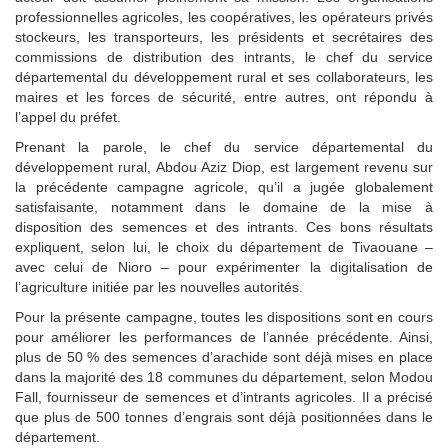
professionnelles agricoles, les coopératives, les opérateurs privés
stockeurs, les transporteurs, les présidents et secrétaires des
commissions de distribution des intrants, le chef du service
départemental du développement rural et ses collaborateurs, les
maires et les forces de sécurité, entre autres, ont répondu à
l’appel du préfet.
Prenant la parole, le chef du service départemental du
développement rural, Abdou Aziz Diop, est largement revenu sur
la précédente campagne agricole, qu’il a jugée globalement
satisfaisante, notamment dans le domaine de la mise à
disposition des semences et des intrants. Ces bons résultats
expliquent, selon lui, le choix du département de Tivaouane –
avec celui de Nioro – pour expérimenter la digitalisation de
l’agriculture initiée par les nouvelles autorités.
Pour la présente campagne, toutes les dispositions sont en cours
pour améliorer les performances de l’année précédente. Ainsi,
plus de 50 % des semences d’arachide sont déjà mises en place
dans la majorité des 18 communes du département, selon Modou
Fall, fournisseur de semences et d’intrants agricoles. Il a précisé
que plus de 500 tonnes d’engrais sont déjà positionnées dans le
département.