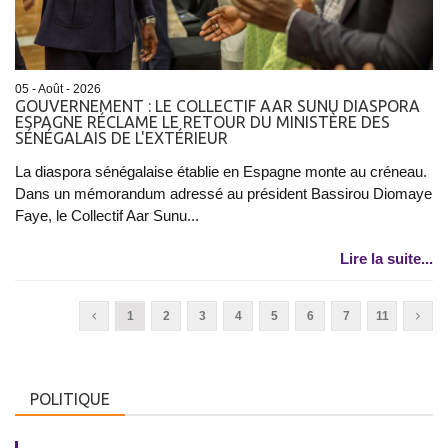
05 - Août - 2026
GOUVERNEMENT : LE COLLECTIF AAR SUNU DIASPORA
ESPAGNE RÉCLAME LE RETOUR DU MINISTÈRE DES
SÉNÉGALAIS DE L'EXTÉRIEUR
La diaspora sénégalaise établie en Espagne monte au créneau.
Dans un mémorandum adressé au président Bassirou Diomaye
Faye, le Collectif Aar Sunu...
Lire la suite...
1
2
3
4
5
6
7
11
POLITIQUE