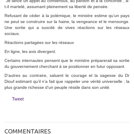
"Je lance un appel au consensus, au pardon et à la concorde", a-
t-il martelé, assumant pleinement sa liberté de pensée.
Refusant de céder à la polémique, le ministre estime qu’un pays
ne peut se construire sur la haine, la vengeance et le mensonge.
Une sortie qui a suscité de vives réactions sur les réseaux
sociaux.
Réactions partagées sur les réseaux
En ligne, les avis divergent.
Certains internautes pensent que le ministre préparerait sa sortie
du gouvernement cherchant à se positionner en futur opposant.
D’autres au contraire, saluent le courage et la sagesse du Dr
Diouf estimant qu’il n’a fait que rappeler une vérité universelle : la
plus grande richesse d’un peuple réside dans son unité.
Tweet
COMMENTAIRES