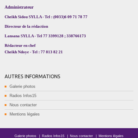
Administrateur
Cheikh Sidou SYLLA - Tel : (0033)6 09 71 78 77
Directeur de la rédaction
Lansana SYLLA - Tel 77 3399128 ; 338766173
Rédacteur en chef
Cheikh Ndoye - Tel : 77 813 82 21
AUTRES INFORMATIONS
Galerie photos
Radios Infos15
Nous contacter
Mentions légales
Galerie photos
|
Radios Infos15
|
Nous contacter
|
Mentions légales