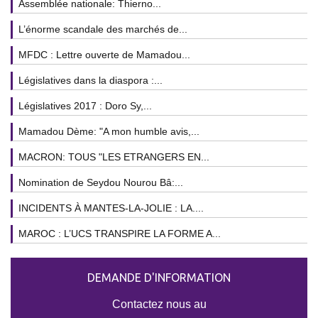
Assemblée nationale: Thierno...
L’énorme scandale des marchés de...
MFDC : Lettre ouverte de Mamadou...
Législatives dans la diaspora :...
Législatives 2017 : Doro Sy,...
Mamadou Dème: "A mon humble avis,...
MACRON: TOUS "LES ETRANGERS EN...
Nomination de Seydou Nourou Bâ:...
INCIDENTS À MANTES-LA-JOLIE : LA....
MAROC : L’UCS TRANSPIRE LA FORME A...
DEMANDE D'INFORMATION
Contactez nous au