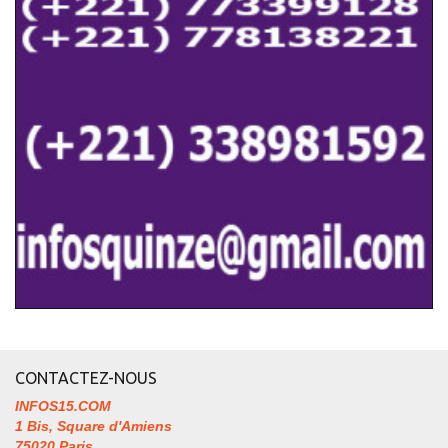
CONTACTEZ-NOUS
INFOS15.COM
1 Bis, Square d'Amiens
75020 Paris