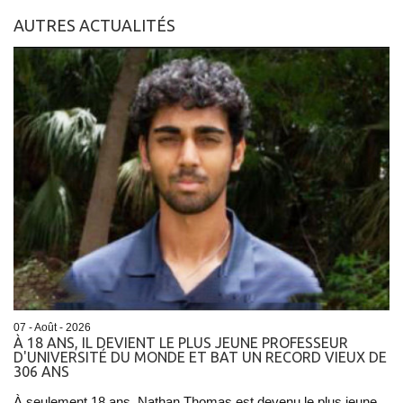
AUTRES ACTUALITÉS
07 - Août - 2026
À 18 ANS, IL DEVIENT LE PLUS JEUNE PROFESSEUR
D'UNIVERSITÉ DU MONDE ET BAT UN RECORD VIEUX DE
306 ANS
À seulement 18 ans, Nathan Thomas est devenu le plus jeune