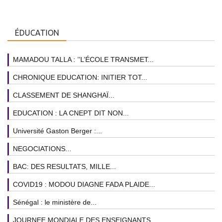
ÉDUCATION
MAMADOU TALLA : ’’L’ÉCOLE TRANSMET...
CHRONIQUE EDUCATION: INITIER TOT...
CLASSEMENT DE SHANGHAÏ...
EDUCATION : LA CNEPT DIT NON...
Université Gaston Berger :...
NEGOCIATIONS...
BAC: DES RESULTATS, MILLE...
COVID19 : MODOU DIAGNE FADA PLAIDE...
Sénégal : le ministère de...
JOURNEE MONDIALE DES ENSEIGNANTS...