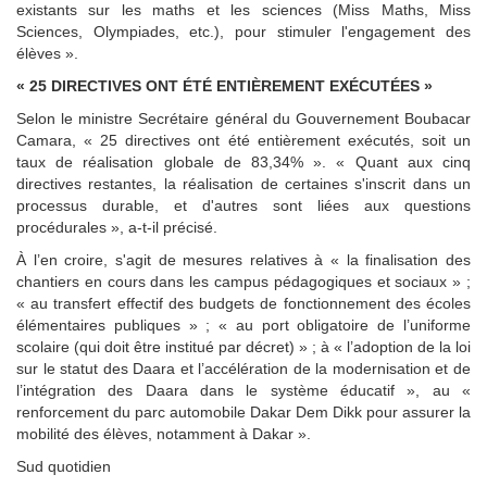
existants sur les maths et les sciences (Miss Maths, Miss
Sciences, Olympiades, etc.), pour stimuler l'engagement des
élèves ».
« 25 DIRECTIVES ONT ÉTÉ ENTIÈREMENT EXÉCUTÉES »
Selon le ministre Secrétaire général du Gouvernement Boubacar
Camara, « 25 directives ont été entièrement exécutés, soit un
taux de réalisation globale de 83,34% ». « Quant aux cinq
directives restantes, la réalisation de certaines s'inscrit dans un
processus durable, et d'autres sont liées aux questions
procédurales », a-t-il précisé.
À l’en croire, s'agit de mesures relatives à « la finalisation des
chantiers en cours dans les campus pédagogiques et sociaux » ;
« au transfert effectif des budgets de fonctionnement des écoles
élémentaires publiques » ; « au port obligatoire de l’uniforme
scolaire (qui doit être institué par décret) » ; à « l’adoption de la loi
sur le statut des Daara et l’accélération de la modernisation et de
l’intégration des Daara dans le système éducatif », au «
renforcement du parc automobile Dakar Dem Dikk pour assurer la
mobilité des élèves, notamment à Dakar ».
Sud quotidien