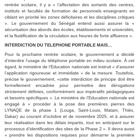
rentrée scolaire, il y a « l’affectation des sortants des centres,
instituts et facultés de formation de personnels enseignants en
ciblant en priorité les zones déficitaires et les disciplines critiques
». Le gouvernement du Sénégal entend aussi assurer la «
sécurisation des abords des écoles, établissements et universités,
et la fluidification de la circulation aux heures de forte affluence ».
INTERDICTION DU TELEPHONE PORTABLE MAIS…
Pour la prochaine rentrée scolaire, le gouvernement a décidé
d’interdire l’usage du téléphone portable en milieu scolaire. À cet
égard, le ministère de l’Education nationale est instruit « d’assurer
l’application rigoureuse et immédiate » de la mesure. Toutefois,
précise le gouvernement, «cette interdiction de principe doit être
formellement encadrée pour permettre des dérogations
strictement définies, conformément aux impératifs pédagogiques
et besoins spécifiques ». Le ministère de l’Education nationale est
engagé à « procéder à la pose des premières pierres des
LYNAQE de la phase 1 (Louga, Saint-Louis, Matam, Thiès,
Dakar) au courant d’octobre et de novembre 2025, et à assurer
leur réalisation dans les délais impartis, tout en anticipant sur le
processus d’identification des sites de la Phase 2 ». Il devra aussi
« prendre les dispositions requises pour démarrer la première