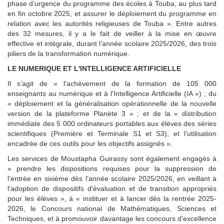
phase d’urgence du programme des écoles à Touba, au plus tard
en fin octobre 2025, et assurer le déploiement du programme en
relation avec les autorités religieuses de Touba ». Entre autres
des 32 mesures, il y a le fait de veiller à la mise en œuvre
effective et intégrale, durant l’année scolaire 2025/2026, des trois
piliers de la transformation numérique.
LE NUMERIQUE ET L'INTELLIGENCE ARTIFICIELLE
Il s’agit de « l'achèvement de la formation de 105 000
enseignants au numérique et à l'Intelligence Artificielle (IA ») ; du
« déploiement et la généralisation opérationnelle de la nouvelle
version de la plateforme Planète 3 » ; et de la « distribution
immédiate des 5 000 ordinateurs portables aux élèves des séries
scientifiques (Première et Terminale S1 et S3), et l’utilisation
encadrée de ces outils pour les objectifs assignés ».
Les services de Moustapha Guirassy sont également engagés à
« prendre les dispositions requises pour la suppression de
l’entrée en sixième dès l’année scolaire 2025/2026, en veillant à
l'adoption de dispositifs d'évaluation et de transition appropriés
pour les élèves », à « instituer et à lancer dès la rentrée 2025-
2026, le Concours national de Mathématiques, Sciences et
Techniques, et à promouvoir davantage les concours d'excellence