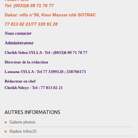
Tel: (0033)6 09 71 78 77
Dakar: villa n°56, Keur Massar cité SOTRAC
77 813 82 21/77 339 91 28
Nous contacter
Administrateur
Cheikh Sidou SYLLA - Tel : (0033)6 09 71 78 77
Directeur de la rédaction
Lansana SYLLA - Tel 77 3399128 ; 338766173
Rédacteur en chef
Cheikh Ndoye - Tel : 77 813 82 21
AUTRES INFORMATIONS
Galerie photos
Radios Infos15