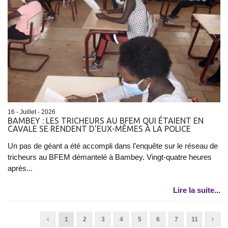
16 - Juillet - 2026
BAMBEY : LES TRICHEURS AU BFEM QUI ÉTAIENT EN
CAVALE SE RENDENT D'EUX-MÊMES À LA POLICE
Un pas de géant a été accompli dans l’enquête sur le réseau de
tricheurs au BFEM démantelé à Bambey. Vingt-quatre heures
après...
Lire la suite...
1
2
3
4
5
6
7
11