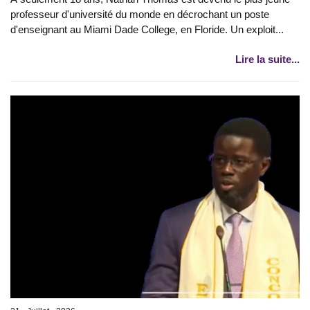
professeur d'université du monde en décrochant un poste
d'enseignant au Miami Dade College, en Floride. Un exploit...
Lire la suite...