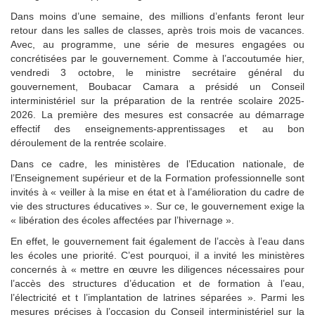
Dans moins d’une semaine, des millions d’enfants feront leur
retour dans les salles de classes, après trois mois de vacances.
Avec, au programme, une série de mesures engagées ou
concrétisées par le gouvernement. Comme à l’accoutumée hier,
vendredi 3 octobre, le ministre secrétaire général du
gouvernement, Boubacar Camara a présidé un Conseil
interministériel sur la préparation de la rentrée scolaire 2025-
2026. La première des mesures est consacrée au démarrage
effectif des enseignements-apprentissages et au bon
déroulement de la rentrée scolaire.
Dans ce cadre, les ministères de l’Education nationale, de
l’Enseignement supérieur et de la Formation professionnelle sont
invités à « veiller à la mise en état et à l’amélioration du cadre de
vie des structures éducatives ». Sur ce, le gouvernement exige la
« libération des écoles affectées par l’hivernage ».
En effet, le gouvernement fait également de l’accès à l’eau dans
les écoles une priorité. C’est pourquoi, il a invité les ministères
concernés à « mettre en œuvre les diligences nécessaires pour
l’accès des structures d’éducation et de formation à l’eau,
l’électricité et t l’implantation de latrines séparées ». Parmi les
mesures précises à l’occasion du Conseil interministériel sur la