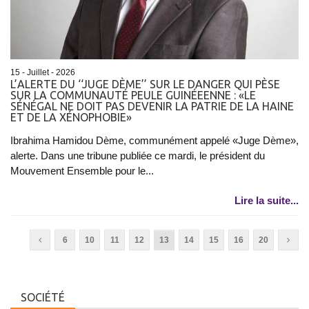
15 - Juillet - 2026
L’ALERTE DU ‘‘JUGE DÈME’’ SUR LE DANGER QUI PÈSE
SUR LA COMMUNAUTÉ PEULE GUINÉEENNE : «LE
SÉNÉGAL NE DOIT PAS DEVENIR LA PATRIE DE LA HAINE
ET DE LA XÉNOPHOBIE»
Ibrahima Hamidou Dème, communément appelé «Juge Dème»,
alerte. Dans une tribune publiée ce mardi, le président du
Mouvement Ensemble pour le...
Lire la suite...
6
10
11
12
13
14
15
16
20
SOCIÉTÉ