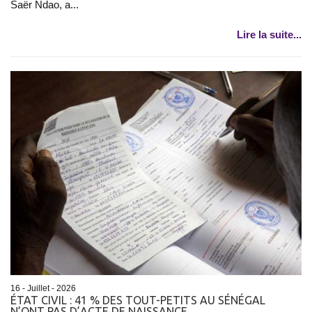
Saër Ndao, a...
Lire la suite...
16 - Juillet - 2026
ÉTAT CIVIL : 41 % DES TOUT-PETITS AU SÉNÉGAL
N’ONT PAS D’ACTE DE NAISSANCE