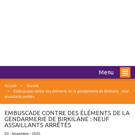
Menu
Accueil
Société
Embuscade contre des éléments de la gendarmerie de Birkilane : neuf
assaillants arrêtés
EMBUSCADE CONTRE DES ÉLÉMENTS DE LA
GENDARMERIE DE BIRKILANE : NEUF
ASSAILLANTS ARRÊTÉS
03 - Novembre - 2025