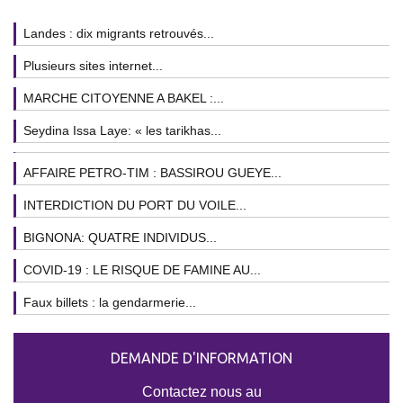
Landes : dix migrants retrouvés...
Plusieurs sites internet...
MARCHE CITOYENNE A BAKEL :...
Seydina Issa Laye: « les tarikhas...
AFFAIRE PETRO-TIM : BASSIROU GUEYE...
INTERDICTION DU PORT DU VOILE...
BIGNONA: QUATRE INDIVIDUS...
COVID-19 : LE RISQUE DE FAMINE AU...
Faux billets : la gendarmerie...
DEMANDE D'INFORMATION
Contactez nous au