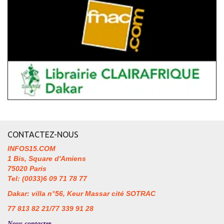
CONTACTEZ-NOUS
INFOS15.COM
1 Bis, Square d'Amiens
75020 Paris
Tel: (0033)6 09 71 78 77
Dakar: villa n°56, Keur Massar cité SOTRAC
77 813 82 21/77 339 91 28
Nous contacter