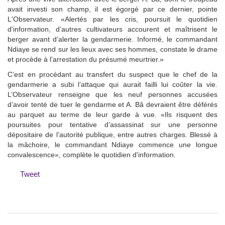
avait investi son champ, il est égorgé par ce dernier, pointe
L'Observateur. «Alertés par les cris, poursuit le quotidien
d'information, d’autres cultivateurs accourent et maîtrisent le
berger avant d’alerter la gendarmerie. Informé, le commandant
Ndiaye se rend sur les lieux avec ses hommes, constate le drame
et procède à l’arrestation du présumé meurtrier.»
C’est en procédant au transfert du suspect que le chef de la
gendarmerie a subi l’attaque qui aurait failli lui coûter la vie.
L’Observateur renseigne que les neuf personnes accusées
d’avoir tenté de tuer le gendarme et A. Bâ devraient être déférés
au parquet au terme de leur garde à vue. «Ils risquent des
poursuites pour tentative d’assassinat sur une personne
dépositaire de l’autorité publique, entre autres charges. Blessé à
la mâchoire, le commandant Ndiaye commence une longue
convalescence», complète le quotidien d'information.
Tweet