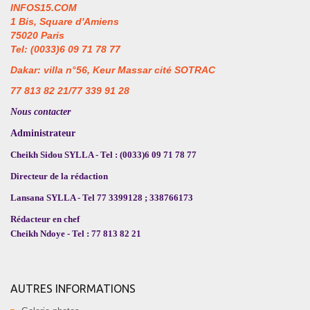
INFOS15.COM
1 Bis, Square d'Amiens
75020 Paris
Tel: (0033)6 09 71 78 77
Dakar: villa n°56, Keur Massar cité SOTRAC
77 813 82 21/77 339 91 28
Nous contacter
Administrateur
Cheikh Sidou SYLLA - Tel : (0033)6 09 71 78 77
Directeur de la rédaction
Lansana SYLLA - Tel 77 3399128 ; 338766173
Rédacteur en chef
Cheikh Ndoye - Tel : 77 813 82 21
AUTRES INFORMATIONS