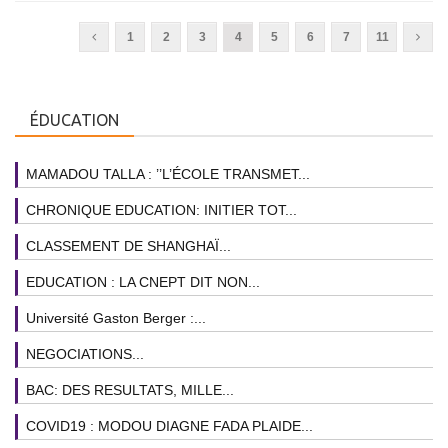
1
2
3
4
5
6
7
11
ÉDUCATION
MAMADOU TALLA : ’’L’ÉCOLE TRANSMET...
CHRONIQUE EDUCATION: INITIER TOT...
CLASSEMENT DE SHANGHAÏ...
EDUCATION : LA CNEPT DIT NON...
Université Gaston Berger :...
NEGOCIATIONS...
BAC: DES RESULTATS, MILLE...
COVID19 : MODOU DIAGNE FADA PLAIDE...