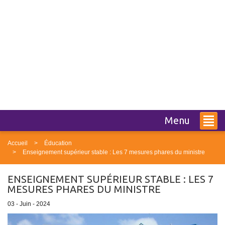
Menu
Accueil
Éducation
Enseignement supérieur stable : Les 7 mesures phares du ministre
ENSEIGNEMENT SUPÉRIEUR STABLE : LES 7
MESURES PHARES DU MINISTRE
03 - Juin - 2024