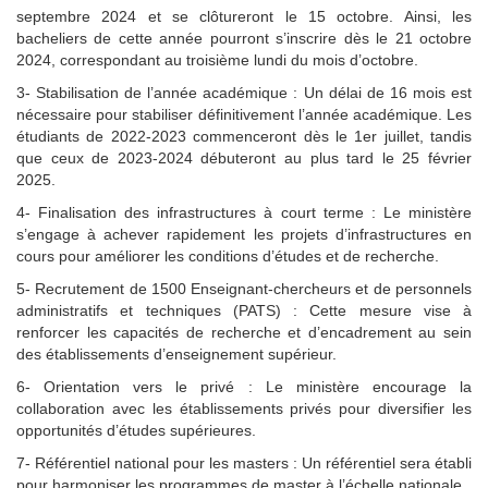
septembre 2024 et se clôtureront le 15 octobre. Ainsi, les
bacheliers de cette année pourront s’inscrire dès le 21 octobre
2024, correspondant au troisième lundi du mois d’octobre.
3- Stabilisation de l’année académique : Un délai de 16 mois est
nécessaire pour stabiliser définitivement l’année académique. Les
étudiants de 2022-2023 commenceront dès le 1er juillet, tandis
que ceux de 2023-2024 débuteront au plus tard le 25 février
2025.
4- Finalisation des infrastructures à court terme : Le ministère
s’engage à achever rapidement les projets d’infrastructures en
cours pour améliorer les conditions d’études et de recherche.
5- Recrutement de 1500 Enseignant-chercheurs et de personnels
administratifs et techniques (PATS) : Cette mesure vise à
renforcer les capacités de recherche et d’encadrement au sein
des établissements d’enseignement supérieur.
6- Orientation vers le privé : Le ministère encourage la
collaboration avec les établissements privés pour diversifier les
opportunités d’études supérieures.
7- Référentiel national pour les masters : Un référentiel sera établi
pour harmoniser les programmes de master à l’échelle nationale.