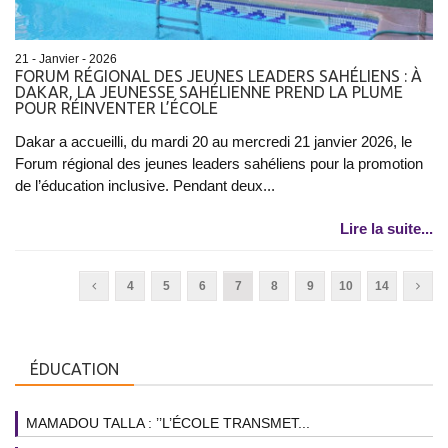
21 - Janvier - 2026
FORUM RÉGIONAL DES JEUNES LEADERS SAHÉLIENS : À
DAKAR, LA JEUNESSE SAHÉLIENNE PREND LA PLUME
POUR RÉINVENTER L’ÉCOLE
Dakar a accueilli, du mardi 20 au mercredi 21 janvier 2026, le
Forum régional des jeunes leaders sahéliens pour la promotion
de l’éducation inclusive. Pendant deux...
Lire la suite...
4
5
6
7
8
9
10
14
ÉDUCATION
MAMADOU TALLA : ’’L’ÉCOLE TRANSMET...