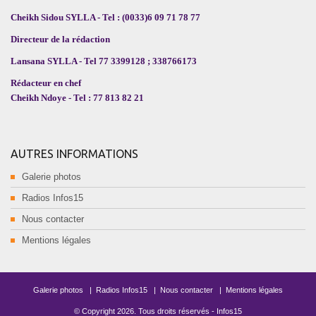
Cheikh Sidou SYLLA - Tel : (0033)6 09 71 78 77
Directeur de la rédaction
Lansana SYLLA - Tel 77 3399128 ; 338766173
Rédacteur en chef
Cheikh Ndoye - Tel : 77 813 82 21
AUTRES INFORMATIONS
Galerie photos
Radios Infos15
Nous contacter
Mentions légales
Galerie photos
|
Radios Infos15
|
Nous contacter
|
Mentions légales
© Copyright
2026
. Tous droits réservés -
Infos15