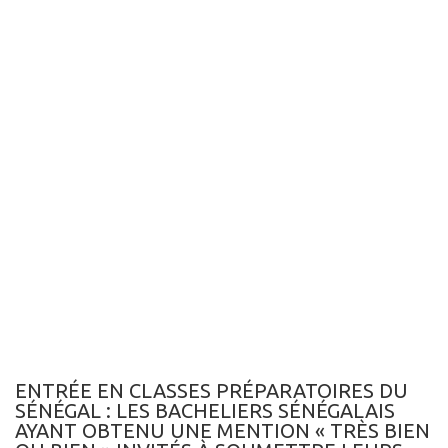
ENTRÉE EN CLASSES PRÉPARATOIRES DU
SÉNÉGAL : LES BACHELIERS SÉNÉGALAIS
AYANT OBTENU UNE MENTION « TRÈS BIEN