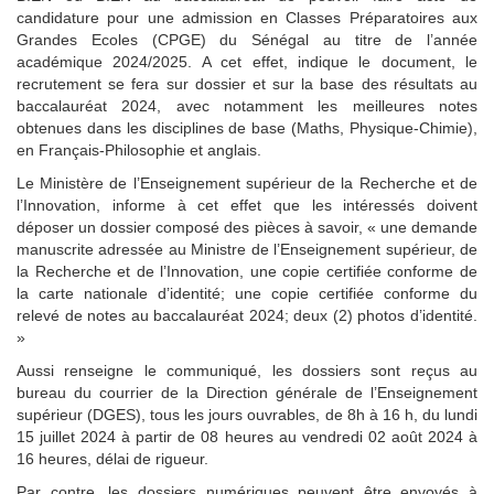
candidature pour une admission en Classes Préparatoires aux
Grandes Ecoles (CPGE) du Sénégal au titre de l’année
académique 2024/2025. A cet effet, indique le document, le
recrutement se fera sur dossier et sur la base des résultats au
baccalauréat 2024, avec notamment les meilleures notes
obtenues dans les disciplines de base (Maths, Physique-Chimie),
en Français-Philosophie et anglais.
Le Ministère de l’Enseignement supérieur de la Recherche et de
l’Innovation, informe à cet effet que les intéressés doivent
déposer un dossier composé des pièces à savoir, « une demande
manuscrite adressée au Ministre de l’Enseignement supérieur, de
la Recherche et de l’Innovation, une copie certifiée conforme de
la carte nationale d’identité; une copie certifiée conforme du
relevé de notes au baccalauréat 2024; deux (2) photos d’identité.
»
Aussi renseigne le communiqué, les dossiers sont reçus au
bureau du courrier de la Direction générale de l’Enseignement
supérieur (DGES), tous les jours ouvrables, de 8h à 16 h, du lundi
15 juillet 2024 à partir de 08 heures au vendredi 02 août 2024 à
16 heures, délai de rigueur.
Par contre, les dossiers numériques peuvent être envoyés à