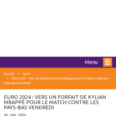
Menu
Accueil
Sport
Euro 2024 : vers un forfait de Kylian Mbappé pour le match contre les
Pays-Bas vendredi
EURO 2024 : VERS UN FORFAIT DE KYLIAN
MBAPPÉ POUR LE MATCH CONTRE LES
PAYS-BAS VENDREDI
18 - Juin - 2024