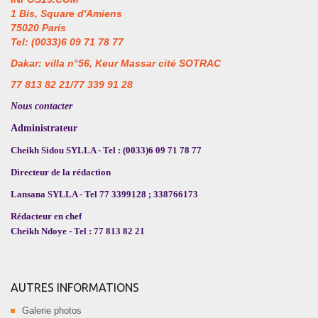
1 Bis, Square d'Amiens
75020 Paris
Tel: (0033)6 09 71 78 77
Dakar: villa n°56, Keur Massar cité SOTRAC
77 813 82 21/77 339 91 28
Nous contacter
Administrateur
Cheikh Sidou SYLLA - Tel : (0033)6 09 71 78 77
Directeur de la rédaction
Lansana SYLLA - Tel 77 3399128 ; 338766173
Rédacteur en chef
Cheikh Ndoye - Tel : 77 813 82 21
AUTRES INFORMATIONS
Galerie photos