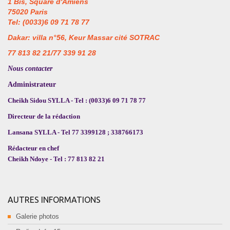
1 Bis, Square d'Amiens
75020 Paris
Tel: (0033)6 09 71 78 77
Dakar: villa n°56, Keur Massar cité SOTRAC
77 813 82 21/77 339 91 28
Nous contacter
Administrateur
Cheikh Sidou SYLLA - Tel : (0033)6 09 71 78 77
Directeur de la rédaction
Lansana SYLLA - Tel 77 3399128 ; 338766173
Rédacteur en chef
Cheikh Ndoye - Tel : 77 813 82 21
AUTRES INFORMATIONS
Galerie photos