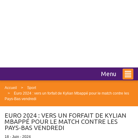
Menu
Accueil
Sport
Euro 2024 : vers un forfait de Kylian Mbappé pour le match contre les
Pays-Bas vendredi
EURO 2024 : VERS UN FORFAIT DE KYLIAN
MBAPPÉ POUR LE MATCH CONTRE LES
PAYS-BAS VENDREDI
18 - Juin - 2024