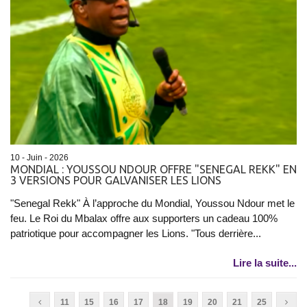
10 - Juin - 2026
MONDIAL : YOUSSOU NDOUR OFFRE "SENEGAL REKK" EN
3 VERSIONS POUR GALVANISER LES LIONS
"Senegal Rekk" À l’approche du Mondial, Youssou Ndour met le
feu. Le Roi du Mbalax offre aux supporters un cadeau 100%
patriotique pour accompagner les Lions. "Tous derrière...
Lire la suite...
11
15
16
17
18
19
20
21
25