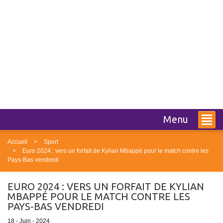
Menu
Accueil
Sport
Euro 2024 : vers un forfait de Kylian Mbappé pour le match contre les
Pays-Bas vendredi
EURO 2024 : VERS UN FORFAIT DE KYLIAN
MBAPPÉ POUR LE MATCH CONTRE LES
PAYS-BAS VENDREDI
18 - Juin - 2024