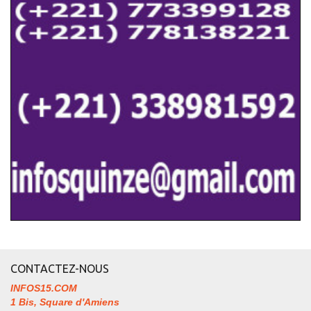
CONTACTEZ-NOUS
INFOS15.COM
1 Bis, Square d'Amiens