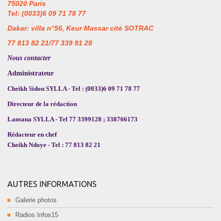
75020 Paris
Tel: (0033)6 09 71 78 77
Dakar: villa n°56, Keur Massar cité SOTRAC
77 813 82 21/77 339 91 28
Nous contacter
Administrateur
Cheikh Sidou SYLLA - Tel : (0033)6 09 71 78 77
Directeur de la rédaction
Lansana SYLLA - Tel 77 3399128 ; 338766173
Rédacteur en chef
Cheikh Ndoye - Tel : 77 813 82 21
AUTRES INFORMATIONS
Galerie photos
Radios Infos15