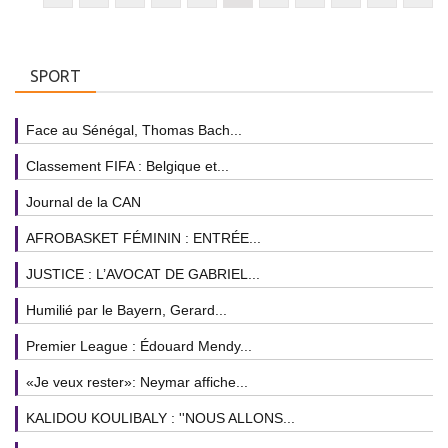
SPORT
Face au Sénégal, Thomas Bach...
Classement FIFA : Belgique et...
Journal de la CAN
AFROBASKET FÉMININ : ENTRÉE...
JUSTICE : L’AVOCAT DE GABRIEL...
Humilié par le Bayern, Gerard...
Premier League : Édouard Mendy...
«Je veux rester»: Neymar affiche...
KALIDOU KOULIBALY : ''NOUS ALLONS...